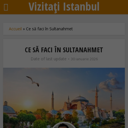
Vizitați Istanbul
Accueil
»
Ce să faci în Sultanahmet
CE SĂ FACI ÎN SULTANAHMET
Date of last update
30 ianuarie 2026