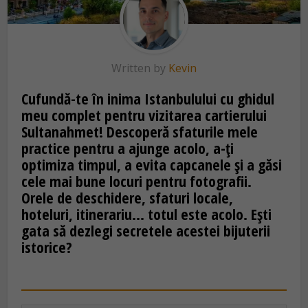
Written by
Kevin
Cufundă-te în inima Istanbulului cu ghidul
meu complet pentru vizitarea cartierului
Sultanahmet! Descoperă sfaturile mele
practice pentru a ajunge acolo, a-ți
optimiza timpul, a evita capcanele și a găsi
cele mai bune locuri pentru fotografii.
Orele de deschidere, sfaturi locale,
hoteluri, itinerariu… totul este acolo. Ești
gata să dezlegi secretele acestei bijuterii
istorice?