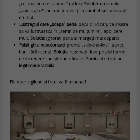
„cel mai bun restaurant” (al lor).
Soluția
: un simplu
„
yok, sağ ol
” (nu, mulțumesc) cu zâmbet și continuați
drumul.
Lustragiul care „scapă” peria
: dacă o ridicați, va insista
să vă lustruiască în „semn de mulțumire”, apoi cere
mult.
Soluția
: ignorați peria și mergeți mai departe.
Falșii ghizi neautorizați
: promit „skip‑the‑line” la preț
bun, fără licență.
Soluția
: rezervați doar pe platforme
de încredere sau site‑uri oficiale. Ghizii autorizați au
legitimație vizibilă
.
Fiți doar vigilenți și totul va fi minunat!