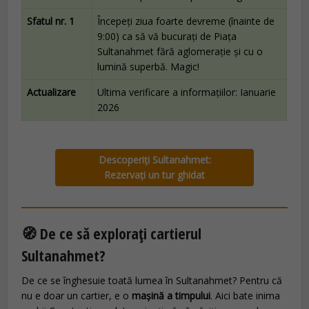
Sfatul nr. 1
Începeți ziua foarte devreme (înainte de
9:00) ca să vă bucurați de Piața
Sultanahmet fără aglomerație și cu o
lumină superbă. Magic!
Actualizare
Ultima verificare a informațiilor: Ianuarie
2026
Descoperiți Sultanahmet:
Rezervați un tur ghidat
🧭 De ce să explorați cartierul
Sultanahmet?
De ce se înghesuie toată lumea în Sultanahmet? Pentru că
nu e doar un cartier, e o
mașină a timpului
. Aici bate inima