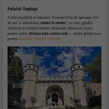
Palatul Topkapı
Fosta reședință a sultanilor otomani timp de aproape 400
de ani. O adevărată
„cetate în cetate”
, cu curți, grădini,
chioșcuri și celebrul Harem. Rezervați câteva ore bune
pentru vizită.
Intrarea este contra cost
— vedeți ghidul meu
pentru
vizitarea Palatului Topkapı
.