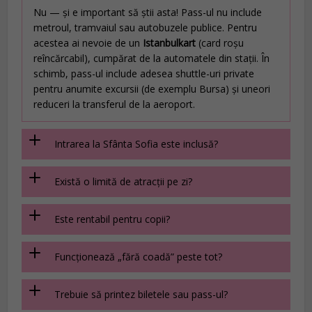
Nu — și e important să știi asta! Pass-ul nu include
metroul, tramvaiul sau autobuzele publice. Pentru
acestea ai nevoie de un
Istanbulkart
(card roșu
reîncărcabil), cumpărat de la automatele din stații. În
schimb, pass-ul include adesea shuttle-uri private
pentru anumite excursii (de exemplu Bursa) și uneori
reduceri la transferul de la aeroport.
Intrarea la Sfânta Sofia este inclusă?
Există o limită de atracții pe zi?
Este rentabil pentru copii?
Funcționează „fără coadă” peste tot?
Trebuie să printez biletele sau pass-ul?