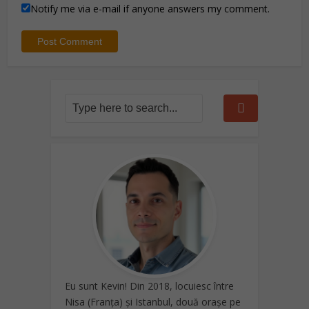
Notify me via e-mail if anyone answers my comment.
Eu sunt Kevin! Din 2018, locuiesc între
Nisa (Franța) și Istanbul, două orașe pe