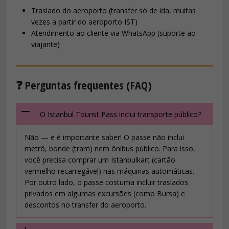
Traslado do aeroporto (transfer só de ida, muitas
vezes a partir do aeroporto IST)
Atendimento ao cliente via WhatsApp (suporte ao
viajante)
❓ Perguntas frequentes (FAQ)
O Istanbul Tourist Pass inclui transporte público?
Não — e é importante saber! O passe não inclui
metrô, bonde (tram) nem ônibus público. Para isso,
você precisa comprar um Istanbulkart (cartão
vermelho recarregável) nas máquinas automáticas.
Por outro lado, o passe costuma incluir traslados
privados em algumas excursões (como Bursa) e
descontos no transfer do aeroporto.