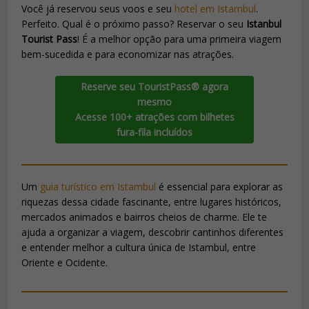
Você já reservou seus voos e seu
hotel em Istambul
.
Perfeito. Qual é o próximo passo? Reservar o seu
Istanbul
Tourist Pass
! É a melhor opção para uma primeira viagem
bem-sucedida e para economizar nas atrações.
Reserve seu TouristPass® agora
mesmo
Acesse 100+ atrações com bilhetes
fura-fila incluídos
Um
guia turístico em Istambul
é essencial para explorar as
riquezas dessa cidade fascinante, entre lugares históricos,
mercados animados e bairros cheios de charme. Ele te
ajuda a organizar a viagem, descobrir cantinhos diferentes
e entender melhor a cultura única de Istambul, entre
Oriente e Ocidente.