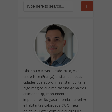
Olá, sou o Kevin! Desde 2018, vivo
entre Nice (França) e Istambul, duas
cidades que adoro, mas Istambul tem
algo mágico que me fascina ✈️: bairros
animados 🏘️, monumentos
imponentes 🕌, gastronomia incrível 🍴
e habitantes calorosos 😍. O meu
objetivo? Fazer com que queiras vir.