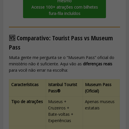
mesmo
Acesse 100+ atrações com bilhetes
fura-fila incluídos
🆚 Comparativo: Tourist Pass vs Museum
Pass
Muita gente me pergunta se o “Museum Pass” oficial do
ministério não é suficiente. Aqui vão as
diferenças reais
para você não errar na escolha:
Características
Istanbul Tourist
Museum Pass
Pass®
(Oficial)
Tipo de atrações
Museus +
Apenas museus
Cruzeiros +
estatais
Bate-voltas +
Experiências