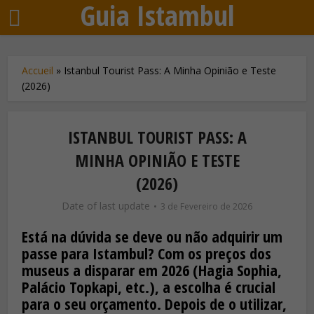
Guia Istambul
Accueil
»
Istanbul Tourist Pass: A Minha Opinião e Teste
(2026)
ISTANBUL TOURIST PASS: A
MINHA OPINIÃO E TESTE
(2026)
Date of last update
3 de Fevereiro de 2026
Está na dúvida se deve ou não adquirir um
passe para Istambul? Com os preços dos
museus a disparar em 2026 (Hagia Sophia,
Palácio Topkapi, etc.), a escolha é crucial
para o seu orçamento. Depois de o utilizar,