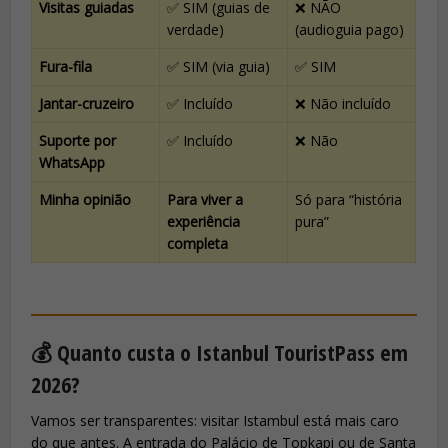
Visitas guiadas
✅ SIM (guias de
❌ NÃO
verdade)
(audioguia pago)
Fura-fila
✅ SIM (via guia)
✅ SIM
Jantar-cruzeiro
✅ Incluído
❌ Não incluído
Suporte por
✅ Incluído
❌ Não
WhatsApp
Minha opinião
Para viver a
Só para “história
experiência
pura”
completa
💰 Quanto custa o Istanbul TouristPass em
2026?
Vamos ser transparentes: visitar Istambul está mais caro
do que antes. A entrada do Palácio de Topkapi ou de Santa