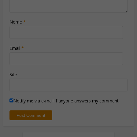
Nome
*
Email
*
Site
Notify me via e-mail if anyone answers my comment.