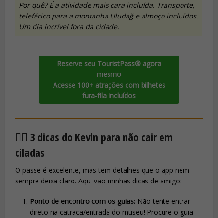
Por quê? É a atividade mais cara incluída. Transporte,
teleférico para a montanha Uludağ e almoço incluídos.
Um dia incrível fora da cidade.
Reserve seu TouristPass® agora
mesmo
Acesse 100+ atrações com bilhetes
fura-fila incluídos
🕵️‍♂️ 3 dicas do Kevin para não cair em
ciladas
O passe é excelente, mas tem detalhes que o app nem
sempre deixa claro. Aqui vão minhas dicas de amigo:
Ponto de encontro com os guias:
Não tente entrar
direto na catraca/entrada do museu! Procure o guia