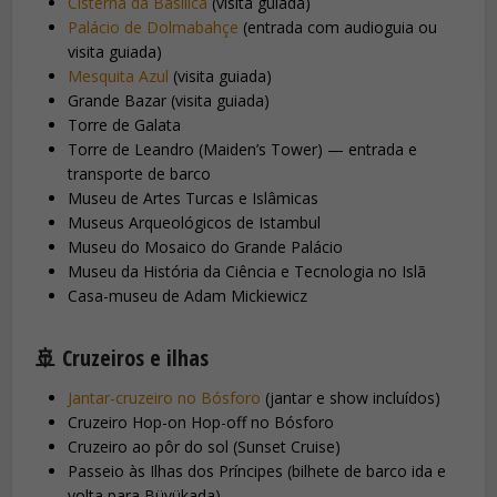
Cisterna da Basílica
(visita guiada)
Palácio de Dolmabahçe
(entrada com audioguia ou
visita guiada)
Mesquita Azul
(visita guiada)
Grande Bazar (visita guiada)
Torre de Galata
Torre de Leandro (Maiden’s Tower) — entrada e
transporte de barco
Museu de Artes Turcas e Islâmicas
Museus Arqueológicos de Istambul
Museu do Mosaico do Grande Palácio
Museu da História da Ciência e Tecnologia no Islã
Casa-museu de Adam Mickiewicz
🚢 Cruzeiros e ilhas
Jantar-cruzeiro no Bósforo
(jantar e show incluídos)
Cruzeiro Hop-on Hop-off no Bósforo
Cruzeiro ao pôr do sol (Sunset Cruise)
Passeio às Ilhas dos Príncipes (bilhete de barco ida e
volta para Büyükada)