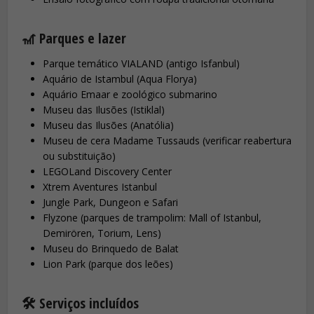
🎢 Parques e lazer
Parque temático VIALAND (antigo Isfanbul)
Aquário de Istambul (Aqua Florya)
Aquário Emaar e zoológico submarino
Museu das Ilusões (Istiklal)
Museu das Ilusões (Anatólia)
Museu de cera Madame Tussauds (verificar reabertura
ou substituição)
LEGOLand Discovery Center
Xtrem Aventures Istanbul
Jungle Park, Dungeon e Safari
Flyzone (parques de trampolim: Mall of Istanbul,
Demirören, Torium, Lens)
Museu do Brinquedo de Balat
Lion Park (parque dos leões)
🛠️ Serviços incluídos