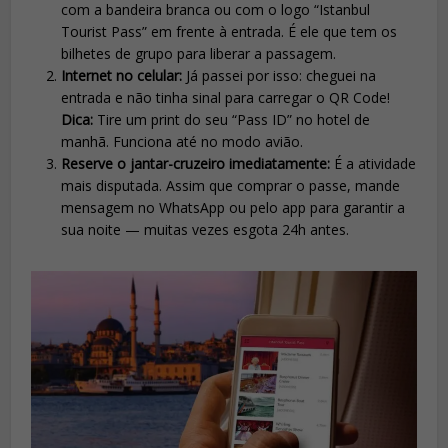
com a bandeira branca ou com o logo “Istanbul
Tourist Pass” em frente à entrada. É ele que tem os
bilhetes de grupo para liberar a passagem.
Internet no celular:
Já passei por isso: cheguei na
entrada e não tinha sinal para carregar o QR Code!
Dica:
Tire um print do seu “Pass ID” no hotel de
manhã. Funciona até no modo avião.
Reserve o jantar-cruzeiro imediatamente:
É a atividade
mais disputada. Assim que comprar o passe, mande
mensagem no WhatsApp ou pelo app para garantir a
sua noite — muitas vezes esgota 24h antes.