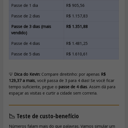
Passe de 1 dia
R$ 905,56
Passe de 2 dias
R$ 1.157,83
Passe de 3 dias (mais
R$ 1.351,88
vendido)
Passe de 4 dias
R$ 1.481,25
Passe de 5 dias
R$ 1.610,61
💡
Dica do Kevin:
Compare direitinho: por apenas
R$
129,37 a mais
, você passa de 3 para 4 dias! Se você ficar
tempo suficiente, pegue o
passe de 4 dias
. Assim dá para
espaçar as visitas e curtir a cidade sem correria.
📉 Teste de custo-benefício
Números falam mais do que palavras. Vamos simular um