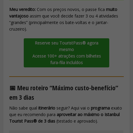
Meu veredito:
Com os preços novos, o passe fica
muito
vantajoso
assim que você decide fazer 3 ou 4 atividades
“grandes” (principalmente os bate-voltas e o jantar-
cruzeiro).
Reserve seu TouristPass® agora
mesmo
Acesse 100+ atrações com bilhetes
fura-fila incluídos
📅 Meu roteiro “Máximo custo-benefício”
em 3 dias
Não sabe qual
itinerário
seguir? Aqui vai o
programa
exato
que eu recomendo para
aproveitar ao máximo o Istanbul
Tourist Pass® de 3 dias
(testado e aprovado).