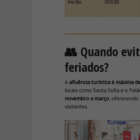
Verão
05h30
👥 Quando evit
feriados?
A
afluência turística é máxima d
locais como Santa Sofia e o Palá
novembro a março
, oferecendo
visitantes.