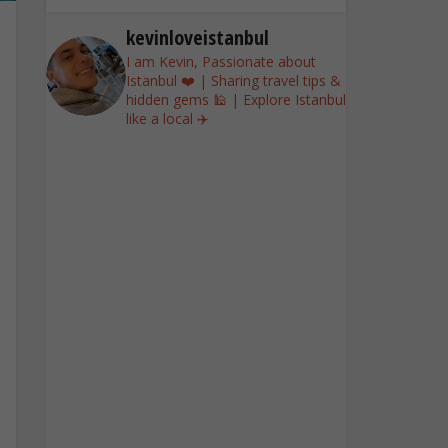
kevinloveistanbul
I am Kevin, Passionate about
Istanbul ❤️ | Sharing travel tips &
hidden gems 🕌 | Explore Istanbul
like a local ✈️