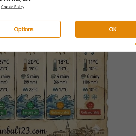
y
Cookie Policy
Options
OK