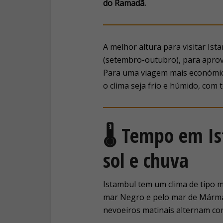
do Ramadã.
A melhor altura para visitar Is
(setembro-outubro), para apro
Para uma viagem mais económica
o clima seja frio e húmido, com 
🌡️ Tempo em I
sol e chuva
Istambul tem um clima de tipo m
mar Negro e pelo mar de Márm
nevoeiros matinais alternam co