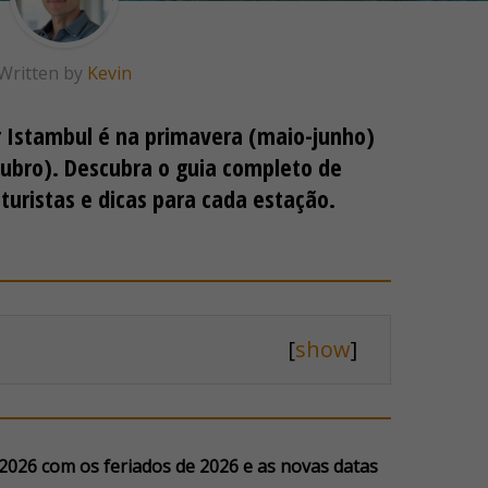
Written by
Kevin
r Istambul é na primavera (maio-junho)
ubro). Descubra o guia completo de
turistas e dicas para cada estação.
[
show
]
 2026 com os feriados de 2026 e as novas datas