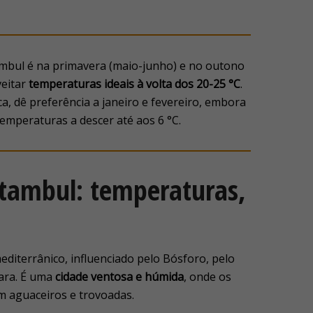
tambul é na primavera (maio-junho) e no outono
veitar
temperaturas ideais à volta dos 20-25 °C
.
, dê preferência a janeiro e fevereiro, embora
temperaturas a descer até aos 6 °C.
stambul: temperaturas,
editerrânico, influenciado pelo Bósforo, pelo
ara. É uma
cidade ventosa e húmida
, onde os
m aguaceiros e trovoadas.