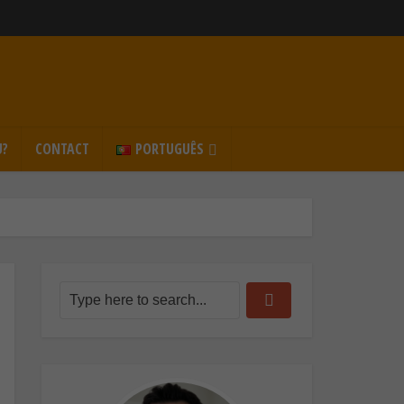
U?
CONTACT
PORTUGUÊS