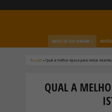
ANTES DA SUA VIAGEM
HOTÉI
Accueil
»
Qual a melhor época para visitar Istambu
QUAL A MELHOR
I