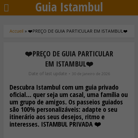
Guia Istambul
Accueil
»
❤️PREÇO DE GUIA PARTICULAR EM ISTAMBUL❤️
❤️PREÇO DE GUIA PARTICULAR
EM ISTAMBUL❤️
Date of last update
30 de Janeiro de 2026
Descubra Istambul com um guia privado
oficial… quer seja um casal, uma família ou
um grupo de amigos. Os passeios guiados
são 100% personalizáveis: adapte o seu
itinerário aos seus desejos, ritmo e
interesses. ISTAMBUL PRIVADA ❤️