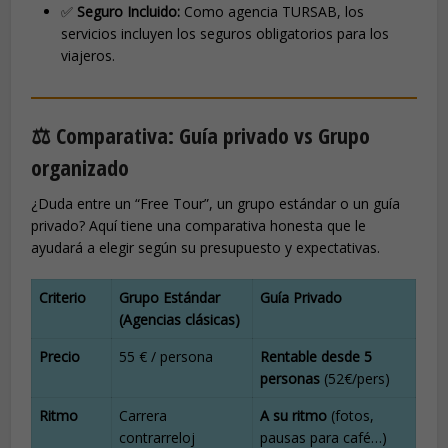
✅
Seguro Incluido:
Como agencia TURSAB, los
servicios incluyen los seguros obligatorios para los
viajeros.
⚖️ Comparativa: Guía privado vs Grupo
organizado
¿Duda entre un “Free Tour”, un grupo estándar o un guía
privado? Aquí tiene una comparativa honesta que le
ayudará a elegir según su presupuesto y expectativas.
Criterio
Grupo Estándar
Guía Privado
(Agencias clásicas)
Precio
55 € / persona
Rentable desde 5
personas
(52€/pers)
Ritmo
Carrera
A su ritmo
(fotos,
contrarreloj
pausas para café…)