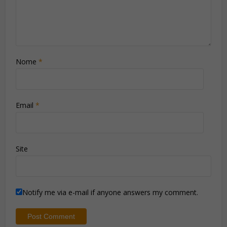
Nome
*
Email
*
Site
Notify me via e-mail if anyone answers my comment.