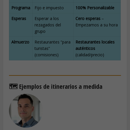
Programa
Fijo e impuesto
100% Personalizable
Esperas
Esperar a los
Cero esperas
–
rezagados del
Empezamos a su hora
grupo
Almuerzo
Restaurantes “para
Restaurantes locales
turistas”
auténticos
(comisiones)
(calidad/precio)
🗺️ Ejemplos de itinerarios a medida