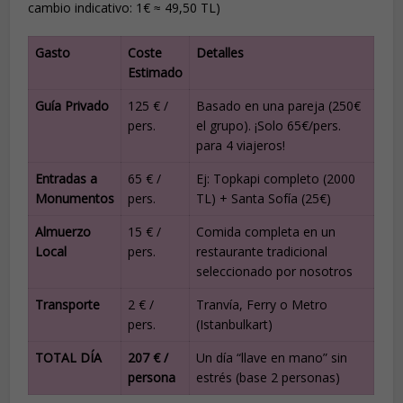
cambio indicativo: 1€ ≈ 49,50 TL)
Gasto
Coste
Detalles
Estimado
Guía Privado
125 € /
Basado en una pareja (250€
pers.
el grupo). ¡Solo 65€/pers.
para 4 viajeros!
Entradas a
65 € /
Ej: Topkapi completo (2000
Monumentos
pers.
TL) + Santa Sofía (25€)
Almuerzo
15 € /
Comida completa en un
Local
pers.
restaurante tradicional
seleccionado por nosotros
Transporte
2 € /
Tranvía, Ferry o Metro
pers.
(Istanbulkart)
TOTAL DÍA
207 € /
Un día “llave en mano” sin
persona
estrés (base 2 personas)