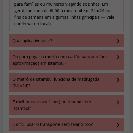
para famílias ou mulheres viajando sozinhas. Em
geral, funciona de 6h00 à meia-noite (e 24h/24 nos
fins de semana em algumas linhas principais — vale
confirmar no local).
Qual aplicativo usar?
Dá para pagar o metrô com cartão bancário (por
aproximação) em Istambul?
O metrô de Istambul funciona de madrugada
(24h/24)?
É melhor usar táxi (Uber) ou o bonde em
Istambul?
É difícil usar o transporte sem falar turco?