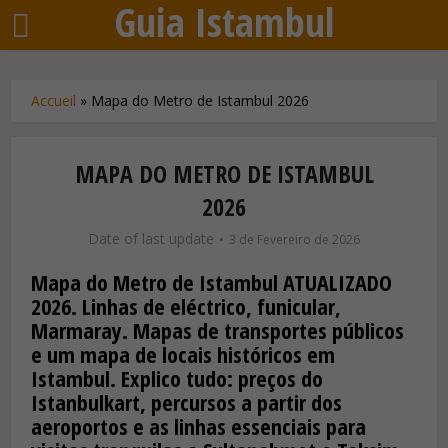
Guia Istambul
Accueil
»
Mapa do Metro de Istambul 2026
MAPA DO METRO DE ISTAMBUL
2026
Date of last update
3 de Fevereiro de 2026
Mapa do Metro de Istambul ATUALIZADO
2026. Linhas de eléctrico, funicular,
Marmaray. Mapas de transportes públicos
e um mapa de locais históricos em
Istambul. Explico tudo: preços do
Istanbulkart, percursos a partir dos
aeroportos e as linhas essenciais para