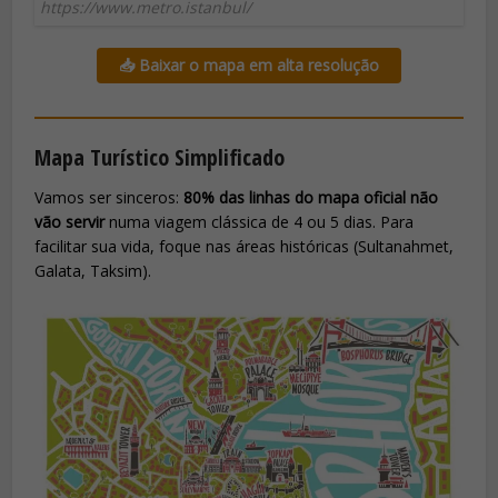
https://www.metro.istanbul/
📥 Baixar o mapa em alta resolução
Mapa Turístico Simplificado
Vamos ser sinceros:
80% das linhas do mapa oficial não
vão servir
numa viagem clássica de 4 ou 5 dias. Para
facilitar sua vida, foque nas áreas históricas (Sultanahmet,
Galata, Taksim).