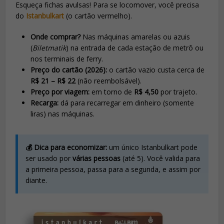
Esqueça fichas avulsas! Para se locomover, você precisa
do
Istanbulkart
(o cartão vermelho).
Onde comprar?
Nas máquinas amarelas ou azuis
(
Biletmatik
) na entrada de cada estação de metrô ou
nos terminais de ferry.
Preço do cartão (2026):
o cartão vazio custa cerca de
R$ 21 – R$ 22
(não reembolsável).
Preço por viagem:
em torno de
R$ 4,50
por trajeto.
Recarga:
dá para recarregar em dinheiro (somente
liras) nas máquinas.
💰 Dica para economizar:
um único Istanbulkart pode
ser usado por
várias pessoas
(até 5). Você valida para
a primeira pessoa, passa para a segunda, e assim por
diante.