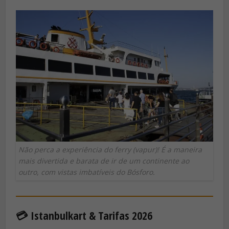
Não perca a experiência do ferry (vapur)! É a maneira
mais divertida e barata de ir de um continente ao
outro, com vistas imbatíveis do Bósforo.
💳 Istanbulkart & Tarifas 2026