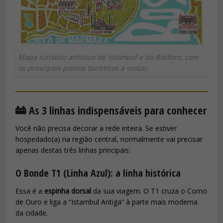
Mapa turístico artístico de Istambul e do Bósforo, com
os principais pontos turísticos a visitar.
🚋 As 3 linhas indispensáveis para conhecer
Você não precisa decorar a rede inteira. Se estiver
hospedado(a) na região central, normalmente vai precisar
apenas destas três linhas principais:
O Bonde T1 (Linha Azul): a linha histórica
Essa é a
espinha dorsal
da sua viagem. O T1 cruza o Corno
de Ouro e liga a “Istambul Antiga” à parte mais moderna
da cidade.