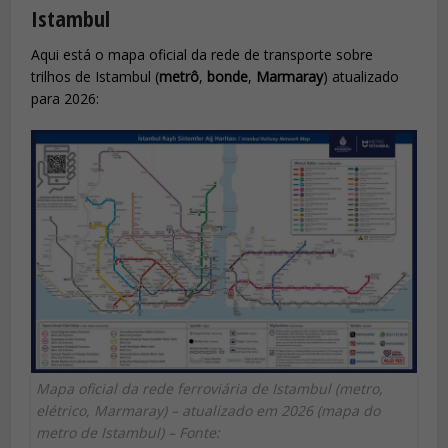
Istambul
Aqui está o mapa oficial da rede de transporte sobre
trilhos de Istambul (
metrô
,
bonde
,
Marmaray
) atualizado
para 2026:
Mapa oficial da rede ferroviária de Istambul (metro,
elétrico, Marmaray) – atualizado em 2026 (mapa do
metro de Istambul) – Fonte: