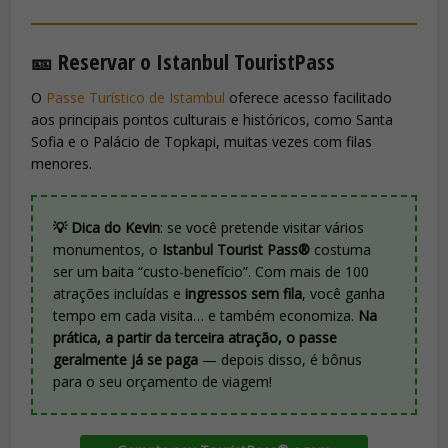
🎫 Reservar o Istanbul TouristPass
O
Passe Turístico de Istambul
oferece acesso facilitado
aos principais pontos culturais e históricos, como Santa
Sofia e o Palácio de Topkapi, muitas vezes com filas
menores.
💡 Dica do Kevin
: se você pretende visitar vários
monumentos, o
Istanbul Tourist Pass®
costuma
ser um baita “custo-benefício”. Com mais de 100
atrações incluídas e
ingressos sem fila
, você ganha
tempo em cada visita… e também economiza.
Na
prática, a partir da terceira atração, o passe
geralmente já se paga
— depois disso, é bônus
para o seu orçamento de viagem!