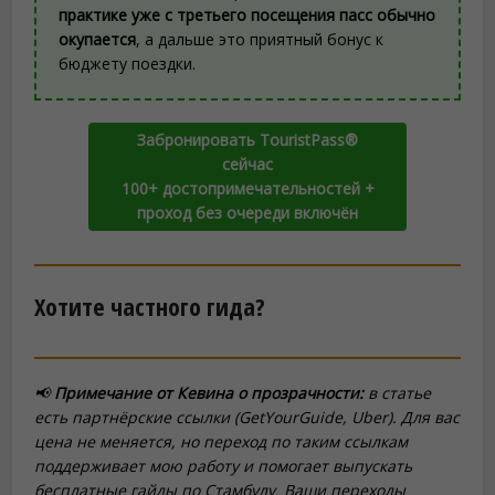
практике уже с третьего посещения пасс обычно
окупается
, а дальше это приятный бонус к
бюджету поездки.
Забронировать TouristPass®
сейчас
100+ достопримечательностей +
проход без очереди включён
Хотите частного гида?
📢
Примечание от Кевина о прозрачности:
в статье
есть партнёрские ссылки (GetYourGuide, Uber). Для вас
цена не меняется, но переход по таким ссылкам
поддерживает мою работу и помогает выпускать
бесплатные гайды по Стамбулу. Ваши переходы