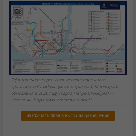
Официальная карта сети железнодорожного
транспорта Стамбула (метро, трамвай, Мармарай) —
обновлена в 2026 году (карта метро Стамбула) —
Источник: https://www.metro.istanbul/
📥 Скачать план в высоком разрешении