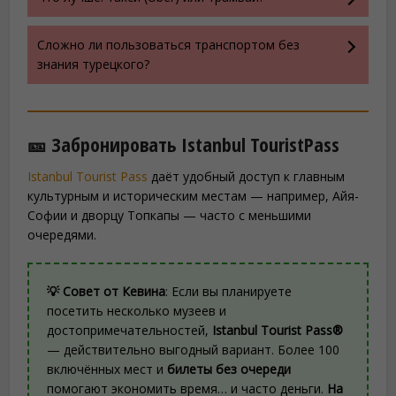
Сложно ли пользоваться транспортом без
знания турецкого?
🎫 Забронировать Istanbul TouristPass
Istanbul Tourist Pass
даёт удобный доступ к главным
культурным и историческим местам — например, Айя-
Софии и дворцу Топкапы — часто с меньшими
очередями.
💡 Совет от Кевина
: Если вы планируете
посетить несколько музеев и
достопримечательностей,
Istanbul Tourist Pass®
— действительно выгодный вариант. Более 100
включённых мест и
билеты без очереди
помогают экономить время… и часто деньги.
На