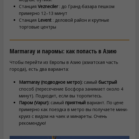
Станция
Vezneciler
: до Гранд-базара пешком
примерно 12–13 минут
Станция
Levent
: деловой район и крупные
торговые центры
Marmaray и паромы: как попасть в Азию
Чтобы перейти из Европы в Азию (азиатская часть
города), есть два варианта:
Marmaray (подводное метро):
самый
быстрый
способ (пересечение Босфора занимает около 4
минут). Подходит, если вы торопитесь.
Паром (Vapur):
самый
приятный
вариант. По цене
примерно как поездка в метро вы получаете мини-
круиз с видом на чаек и минареты. Очень
рекомендую!