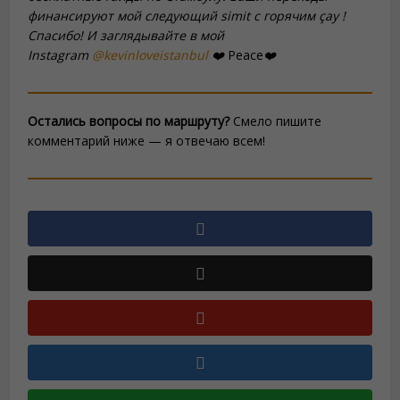
финансируют мой следующий
simit
с горячим
çay
!
Спасибо! И заглядывайте в мой
Instagram
@kevinloveistanbul
❤️
Peace
❤️
Остались вопросы по маршруту?
Смело пишите
комментарий ниже — я отвечаю всем!