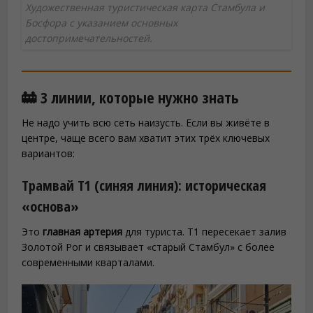
Художественная туристическая карта Стамбула и
Босфора с указанием основных
достопримечательностей.
🚋 3 линии, которые нужно знать
Не надо учить всю сеть наизусть. Если вы живёте в
центре, чаще всего вам хватит этих трёх ключевых
вариантов:
Трамвай T1 (синяя линия): историческая
«основа»
Это
главная артерия
для туриста. T1 пересекает залив
Золотой Рог и связывает «старый Стамбул» с более
современными кварталами.