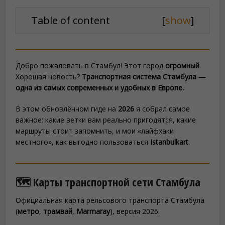
Table of content
[
show
]
Добро пожаловать в Стамбул! Этот город
огромный
.
Хорошая новость?
Транспортная система Стамбула —
одна из самых современных и удобных в Европе.
В этом обновлённом гиде на
2026
я собрал самое
важное: какие ветки вам реально пригодятся, какие
маршруты стоит запомнить, и мои «лайфхаки
местного», как выгодно пользоваться
Istanbulkart
.
🗺️ Карты транспортной сети Стамбула
Официальная карта рельсового транспорта Стамбула
(
метро
,
трамвай
,
Marmaray
), версия 2026: