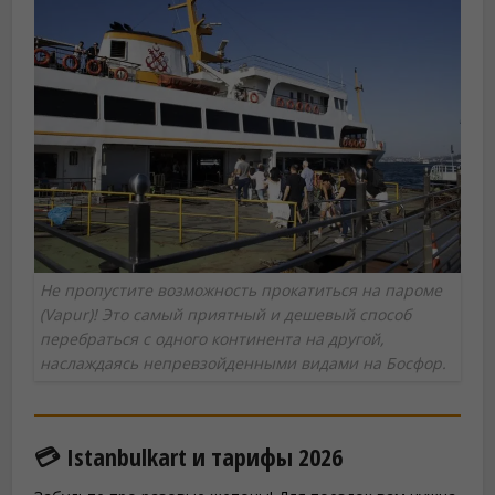
Не пропустите возможность прокатиться на пароме
(Vapur)! Это самый приятный и дешевый способ
перебраться с одного континента на другой,
наслаждаясь непревзойденными видами на Босфор.
💳 Istanbulkart и тарифы 2026