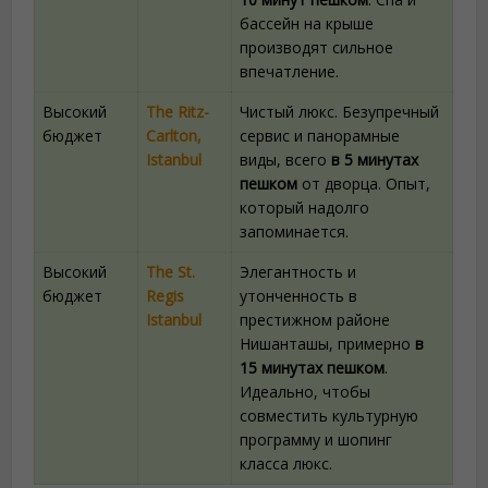
бассейн на крыше
производят сильное
впечатление.
Высокий
The Ritz-
Чистый люкс. Безупречный
бюджет
Carlton,
сервис и панорамные
Istanbul
виды, всего
в 5 минутах
пешком
от дворца. Опыт,
который надолго
запоминается.
Высокий
The St.
Элегантность и
бюджет
Regis
утонченность в
Istanbul
престижном районе
Нишанташы, примерно
в
15 минутах пешком
.
Идеально, чтобы
совместить культурную
программу и шопинг
класса люкс.