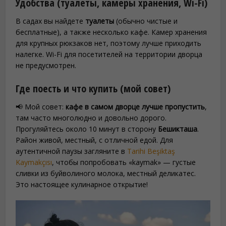
Удобства (туалеты, камеры хранения, Wi-Fi)
В садах вы найдете
туалеты
(обычно чистые и
бесплатные), а также несколько кафе. Камер хранения
для крупных рюкзаков нет, поэтому лучше приходить
налегке. Wi-Fi для посетителей на территории дворца
не предусмотрен.
Где поесть и что купить (мой совет)
📢 Мой совет:
кафе в самом дворце лучше пропустить
,
там часто многолюдно и довольно дорого.
Прогуляйтесь около 10 минут в сторону
Бешикташа
.
Район живой, местный, с отличной едой. Для
аутентичной паузы загляните в
Tarihi Beşiktaş
Kaymakçısı
, чтобы попробовать «kaymak» — густые
сливки из буйволиного молока, местный деликатес.
Это настоящее кулинарное открытие!