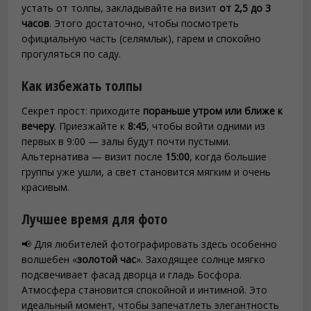
устать от толпы, закладывайте на визит
от 2,5 до 3
часов
. Этого достаточно, чтобы посмотреть
официальную часть (селямлык), гарем и спокойно
прогуляться по саду.
Как избежать толпы
Секрет прост: приходите
пораньше утром или ближе к
вечеру
. Приезжайте к
8:45
, чтобы войти одними из
первых в 9:00 — залы будут почти пустыми.
Альтернатива — визит после
15:00
, когда большие
группы уже ушли, а свет становится мягким и очень
красивым.
Лучшее время для фото
📢 Для любителей фотографировать здесь особенно
волшебен «
золотой час
». Заходящее солнце мягко
подсвечивает фасад дворца и гладь Босфора.
Атмосфера становится спокойной и интимной. Это
идеальный момент, чтобы запечатлеть элегантность