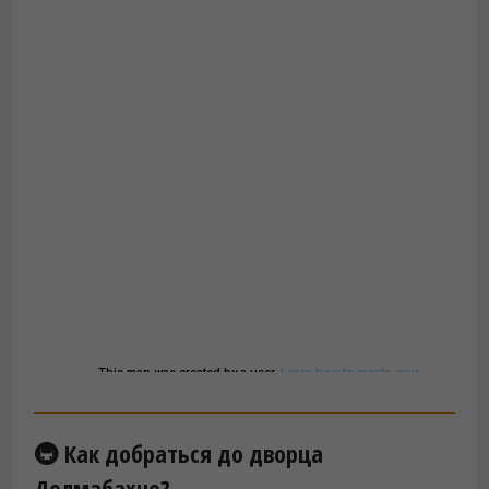
🚇 Как добраться до дворца
Долмабахче?