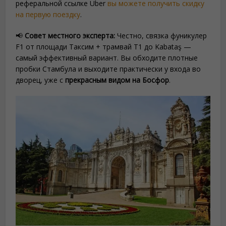
реферальной ссылке Uber
вы можете получить скидку
на первую поездку
.
📢
Совет местного эксперта:
Честно, связка фуникулер
F1 от площади Таксим + трамвай T1 до Kabataş —
самый эффективный вариант. Вы обходите плотные
пробки Стамбула и выходите практически у входа во
дворец, уже с
прекрасным видом на Босфор
.