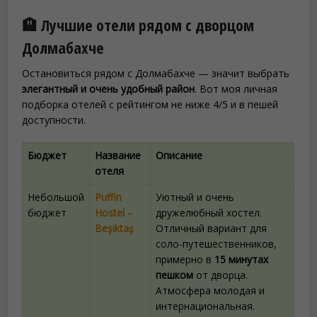
🏨 Лучшие отели рядом с дворцом
Долмабахче
Остановиться рядом с Долмабахче — значит выбрать
элегантный и очень удобный район
. Вот моя личная
подборка отелей с рейтингом не ниже 4/5 и в пешей
доступности.
Бюджет
Название
Описание
отеля
Небольшой
Puffin
Уютный и очень
бюджет
Hostel –
дружелюбный хостел.
Beşiktaş
Отличный вариант для
соло-путешественников,
примерно в
15 минутах
пешком
от дворца.
Атмосфера молодая и
интернациональная.