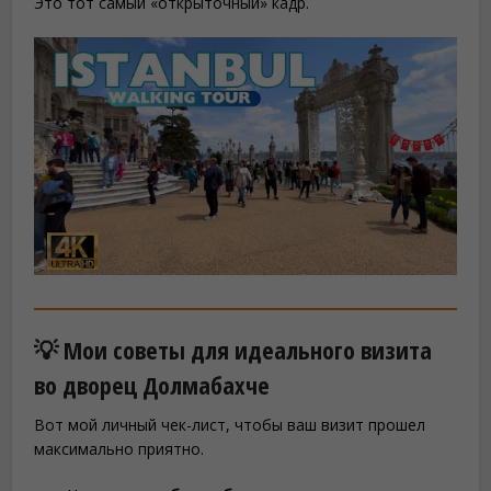
Это тот самый «открыточный» кадр.
💡 Мои советы для идеального визита
во дворец Долмабахче
Вот мой личный чек-лист, чтобы ваш визит прошел
максимально приятно.