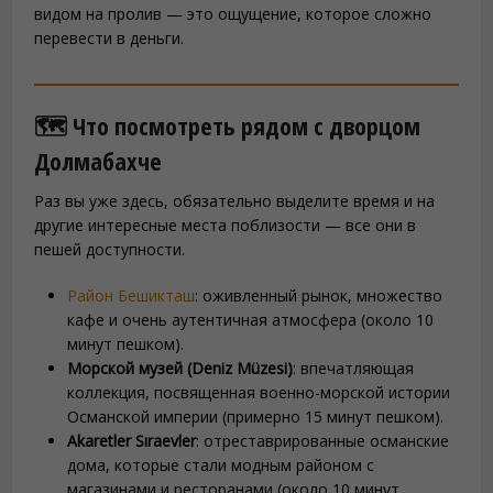
видом на пролив — это ощущение, которое сложно
перевести в деньги.
🗺️ Что посмотреть рядом с дворцом
Долмабахче
Раз вы уже здесь, обязательно выделите время и на
другие интересные места поблизости — все они в
пешей доступности.
Район Бешикташ
: оживленный рынок, множество
кафе и очень аутентичная атмосфера (около 10
минут пешком).
Морской музей (Deniz Müzesi)
: впечатляющая
коллекция, посвященная военно-морской истории
Османской империи (примерно 15 минут пешком).
Akaretler Sıraevler
: отреставрированные османские
дома, которые стали модным районом с
магазинами и ресторанами (около 10 минут