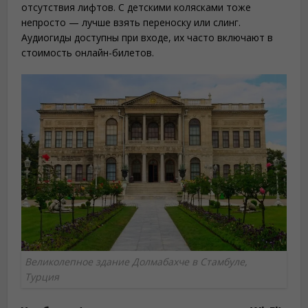
отсутствия лифтов. С детскими колясками тоже
непросто — лучше взять переноску или слинг.
Аудиогиды доступны при входе, их часто включают в
стоимость онлайн-билетов.
Великолепное здание Долмабахче в Стамбуле,
Турция