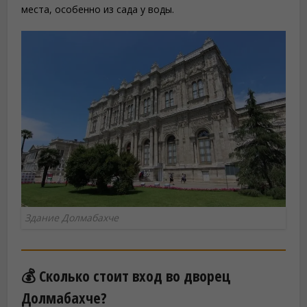
места, особенно из сада у воды.
Здание Долмабахче
💰 Сколько стоит вход во дворец
Долмабахче?