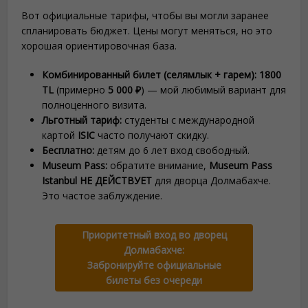
Вот официальные тарифы, чтобы вы могли заранее
спланировать бюджет. Цены могут меняться, но это
хорошая ориентировочная база.
Комбинированный билет (селямлык + гарем):
1800
TL
(примерно
5 000 ₽
) — мой любимый вариант для
полноценного визита.
Льготный тариф:
студенты с международной
картой
ISIC
часто получают скидку.
Бесплатно:
детям до 6 лет вход свободный.
Museum Pass:
обратите внимание,
Museum Pass
Istanbul НЕ ДЕЙСТВУЕТ
для дворца Долмабахче.
Это частое заблуждение.
Приоритетный вход во дворец
Долмабахче:
Забронируйте официальные
билеты без очереди