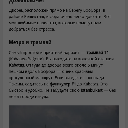
Дворец расположен прямо на берегу Босфора, в
районе Бешикташ, и сюда очень легко доехать. Вот
мои любимые варианты, которые помогут вам
добраться без стресса.
Метро и трамвай
Самый простой и приятный вариант —
трамвай T1
(Kabataş–Bağcılar). Вы выходите на конечной станции
Kabataş
. Оттуда до дворца всего около 5 минут
пешком вдоль Босфора — очень красивый
прогулочный маршрут. Если вы едете с площади
Таксим, садитесь на
фуникулер F1
до Kabataş. Это
быстро и удобно. Не забудьте свою
Istanbulkart
— без
нее в городе никуда.