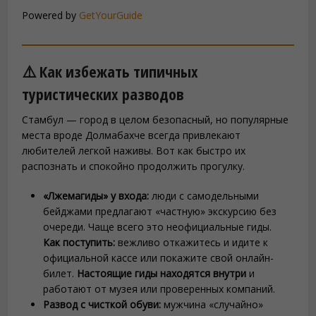
Powered by
GetYourGuide
⚠️ Как избежать типичных
туристических разводов
Стамбул — город в целом безопасный, но популярные
места вроде Долмабахче всегда привлекают
любителей легкой наживы. Вот как быстро их
распознать и спокойно продолжить прогулку.
«Лжемагиды» у входа:
люди с самодельными
бейджами предлагают «частную» экскурсию без
очереди. Чаще всего это неофициальные гиды.
Как поступить:
вежливо откажитесь и идите к
официальной кассе или покажите свой онлайн-
билет.
Настоящие гиды находятся внутри
и
работают от музея или проверенных компаний.
Развод с чисткой обуви:
мужчина «случайно»