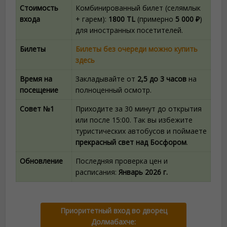
Стоимость
Комбинированный билет (селямлык
входа
+ гарем):
1800 TL
(примерно
5 000 ₽
)
для иностранных посетителей.
Билеты
Билеты без очереди можно купить
здесь
Время на
Закладывайте от
2,5 до 3 часов
на
посещение
полноценный осмотр.
Совет №1
Приходите за 30 минут до открытия
или после 15:00. Так вы избежите
туристических автобусов и поймаете
прекрасный свет над Босфором
.
Обновление
Последняя проверка цен и
расписания:
Январь 2026 г.
Приоритетный вход во дворец
Долмабахче: