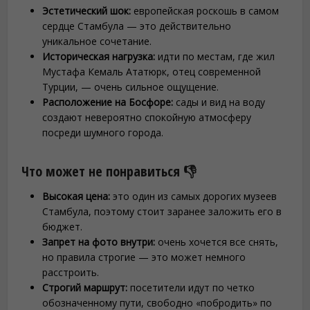
Эстетический шок:
европейская роскошь в самом
сердце Стамбула — это действительно
уникальное сочетание.
Историческая нагрузка:
идти по местам, где жил
Мустафа Кемаль Ататюрк, отец современной
Турции, — очень сильное ощущение.
Расположение на Босфоре:
сады и вид на воду
создают невероятно спокойную атмосферу
посреди шумного города.
Что может не понравиться 👎
Высокая цена:
это один из самых дорогих музеев
Стамбула, поэтому стоит заранее заложить его в
бюджет.
Запрет на фото внутри:
очень хочется все снять,
но правила строгие — это может немного
расстроить.
Строгий маршрут:
посетители идут по четко
обозначенному пути, свободно «побродить» по