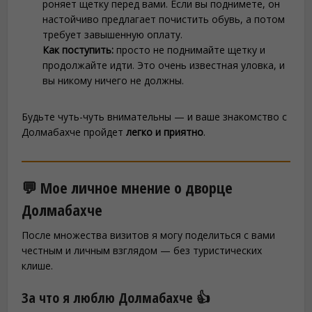
роняет щетку перед вами. Если вы поднимете, он
настойчиво предлагает почистить обувь, а потом
требует завышенную оплату.
Как поступить:
просто не поднимайте щетку и
продолжайте идти. Это очень известная уловка, и
вы никому ничего не должны.
Будьте чуть-чуть внимательны — и ваше знакомство с
Долмабахче пройдет
легко и приятно
.
💬 Мое личное мнение о дворце
Долмабахче
После множества визитов я могу поделиться с вами
честным и личным взглядом — без туристических
клише.
За что я люблю Долмабахче 👍