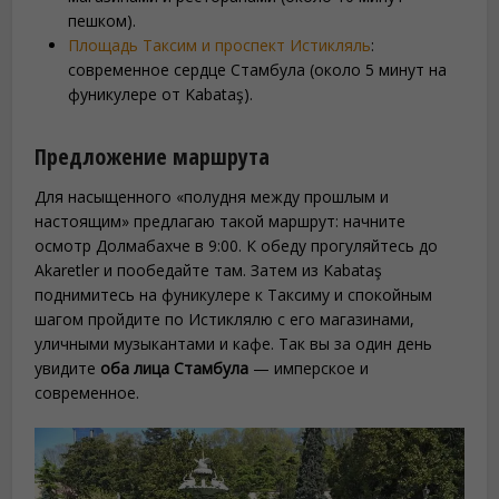
пешком).
Площадь Таксим и проспект Истикляль
:
современное сердце Стамбула (около 5 минут на
фуникулере от Kabataş).
Предложение маршрута
Для насыщенного «полудня между прошлым и
настоящим» предлагаю такой маршрут: начните
осмотр Долмабахче в 9:00. К обеду прогуляйтесь до
Akaretler и пообедайте там. Затем из Kabataş
поднимитесь на фуникулере к Таксиму и спокойным
шагом пройдите по Истиклялю с его магазинами,
уличными музыкантами и кафе. Так вы за один день
увидите
оба лица Стамбула
— имперское и
современное.