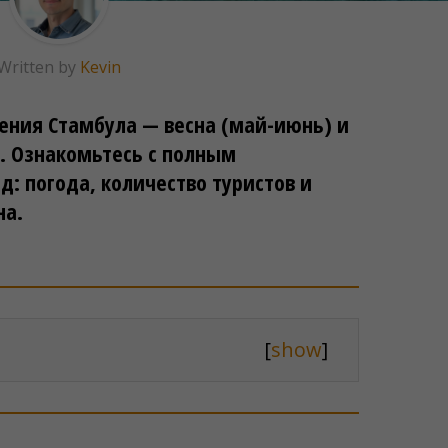
Written by
Kevin
ения Стамбула — весна (май-июнь) и
). Ознакомьтесь с полным
д: погода, количество туристов и
на.
[
show
]