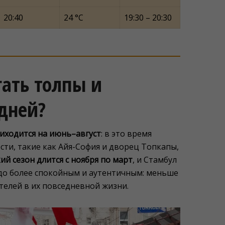
20:40
24 °C
19:30 – 20:30
гать толпы и
дней?
риходится на июнь–август
: в это время
ти, такие как Айя-София и дворец Топкапы,
ий сезон длится с ноября по март
, и Стамбул
до более спокойным и аутентичным: меньше
телей в их повседневной жизни.