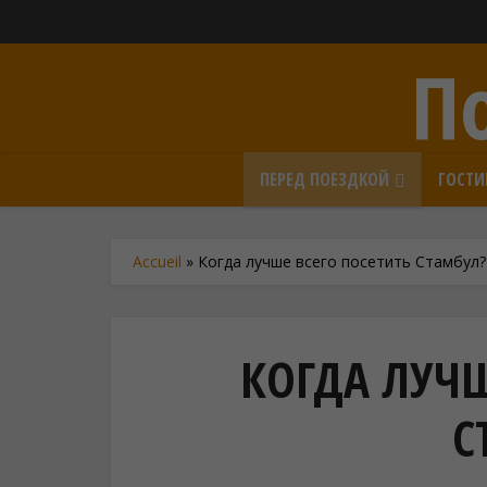
П
ПЕРЕД ПОЕЗДКОЙ
ГОСТ
Accueil
»
Когда лучше всего посетить Стамбул?
КОГДА ЛУЧШ
С