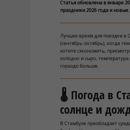
Статья обновлена в январе 2
праздники 2026 года и новые
Лучшее время для поездки в 
(сентябрь-октябрь), когда т
хотите сэкономить, присмотр
холодно и сыро, температура
гораздо больше.
🌡️ Погода в С
солнце и дож
В Стамбуле преобладает сре