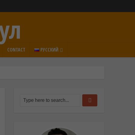
ул
CONTACT
РУССКИЙ