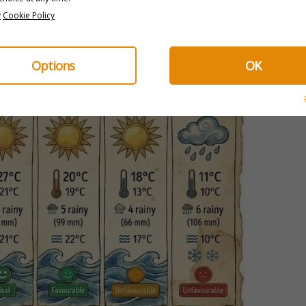
y
Cookie Policy
Options
OK