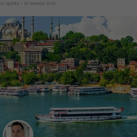
ast update
30 января 2026