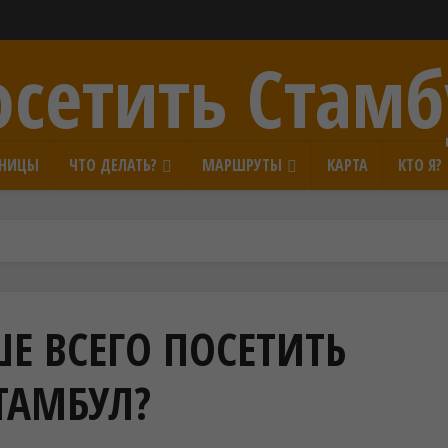
осетить Стамб
ИНИЦЫ
ЧТО ДЕЛАТЬ?
МАРШРУТЫ
КАРТА
КТО Я?
Е ВСЕГО ПОСЕТИТЬ
ТАМБУЛ?