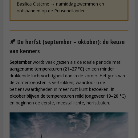
Basilica Cisterne → namiddag zwemmen en
ontspannen op de Prinseneilanden.
🍂 De herfst (september – oktober): de keuze
van kenners
September
wordt vaak gezien als de ideale periode met
aangename temperaturen (21–27 °C)
en een minder
drukkende luchtvochtigheid dan in de zomer. Het gros van
de zomertoeristen is vertrokken, waardoor u de
bezienswaardigheden in meer rust kunt bezoeken.
In
oktober blijven de temperaturen mild (ongeveer 19–20 °C)
en beginnen de eerste, meestal lichte, herfstbuien.