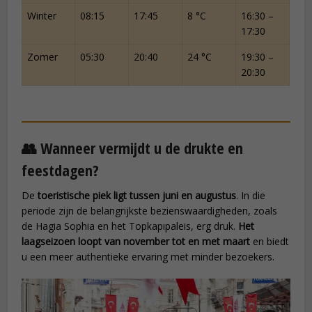
Winter
08:15
17:45
8 °C
16:30 –
17:30
Zomer
05:30
20:40
24 °C
19:30 –
20:30
👥 Wanneer vermijdt u de drukte en
feestdagen?
De
toeristische piek ligt tussen juni en augustus
. In die
periode zijn de belangrijkste bezienswaardigheden, zoals
de Hagia Sophia en het Topkapıpaleis, erg druk.
Het
laagseizoen loopt van november tot en met maart
en biedt
u een meer authentieke ervaring met minder bezoekers.