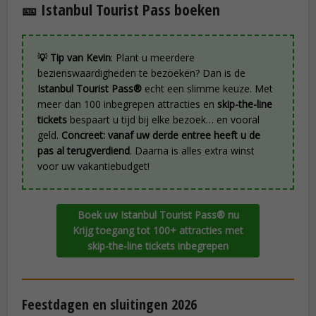
🎫 Istanbul Tourist Pass boeken
💡 Tip van Kevin
: Plant u meerdere
bezienswaardigheden te bezoeken? Dan is de
Istanbul Tourist Pass®
echt een slimme keuze. Met
meer dan 100 inbegrepen attracties en
skip-the-line
tickets
bespaart u tijd bij elke bezoek… en vooral
geld.
Concreet: vanaf uw derde entree heeft u de
pas al terugverdiend
. Daarna is alles extra winst
voor uw vakantiebudget!
Boek uw Istanbul Tourist Pass® nu
Krijg toegang tot 100+ attracties met
skip-the-line tickets inbegrepen
Feestdagen en sluitingen 2026