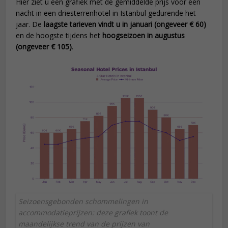
Hier ziet u een grafiek met de gemiddelde prijs voor één
nacht in een driesterrenhotel in Istanbul gedurende het
jaar. De
laagste tarieven vindt u in januari (ongeveer € 60)
en de hoogste tijdens het
hoogseizoen in augustus
(ongeveer € 105)
.
Seizoensgebonden schommelingen in
accommodatieprijzen: deze grafiek toont de
maandelijkse trend van de prijzen van