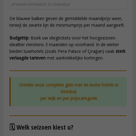
driesterrenhotels in Istanbul.
De blauwe balken geven de gemiddelde maandprijs weer,
terwijl de zwarte lijn de minimumprijs per maand aangeeft.
Budgettip
: Boek uw vliegtickets voor het hoogseizoen
idealiter minstens 3 maanden op voorhand. In de winter
bieden luxehotels (zoals Pera Palace of Çırağan) vaak
sterk
verlaagde tarieven
met aantrekkelijke kortingen.
Ontdek onze complete gids met de beste hotels in
Istanbul,
per wijk en per prijscategorie
🗓️ Welk seizoen kiest u?