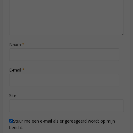
Naam
*
E-mail
*
Site
Stuur me een e-mail als er gereageerd wordt op mijn
bericht.