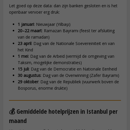
Let goed op deze data: dan zijn banken gesloten en is het
openbaar vervoer erg druk:
1 januari
: Nieuwjaar (Yılbaşı)
20–22 maart
: Ramazan Bayramı (feest ter afsluiting
van de ramadan)
23 april
: Dag van de Nationale Soevereiniteit en van
het Kind
1 mei
: Dag van de Arbeid (vermijd de omgeving van
Taksim, mogelijke demonstraties)
15 juli
: Dag van de Democratie en Nationale Eenheid
30 augustus
: Dag van de Overwinning (Zafer Bayramı)
29 oktober
: Dag van de Republiek (vuurwerk boven de
Bosporus, enorme drukte)
💰 Gemiddelde hotelprijzen in Istanbul per
maand