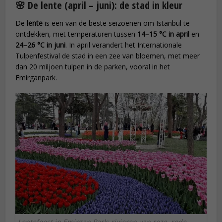
🌸 De lente (april – juni): de stad in kleur
De
lente
is een van de beste seizoenen om Istanbul te
ontdekken, met temperaturen tussen
14–15 °C in april
en
24–26 °C in juni
. In april verandert het Internationale
Tulpenfestival de stad in een zee van bloemen, met meer
dan 20 miljoen tulpen in de parken, vooral in het
Emirganpark.
Lentefeest in Emirgan Park: rivieren van roze, rode