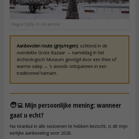
Hagia Sofia in de winter
Aanbevolen route (grijs/regen)
: ochtend in de
overdekte Grote Bazaar → namiddag in het
Archeologisch Museum gevolgd door een thee of
warme salep → ’s avonds ontspannen in een
traditioneel hamam.
🧑‍💻 Mijn persoonlijke mening: wanneer
gaat u echt?
Na Istanbul in alle seizoenen te hebben bezocht, is dit mijn
eerlijke aanbeveling voor 2026.