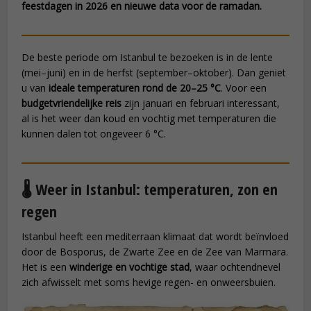
feestdagen in 2026 en nieuwe data voor de ramadan.
De beste periode om Istanbul te bezoeken is in de lente
(mei–juni) en in de herfst (september–oktober). Dan geniet
u van
ideale temperaturen rond de 20–25 °C
. Voor een
budgetvriendelijke reis
zijn januari en februari interessant,
al is het weer dan koud en vochtig met temperaturen die
kunnen dalen tot ongeveer 6 °C.
🌡️ Weer in Istanbul: temperaturen, zon en
regen
Istanbul heeft een mediterraan klimaat dat wordt beïnvloed
door de Bosporus, de Zwarte Zee en de Zee van Marmara.
Het is een
winderige en vochtige stad
, waar ochtendnevel
zich afwisselt met soms hevige regen- en onweersbuien.