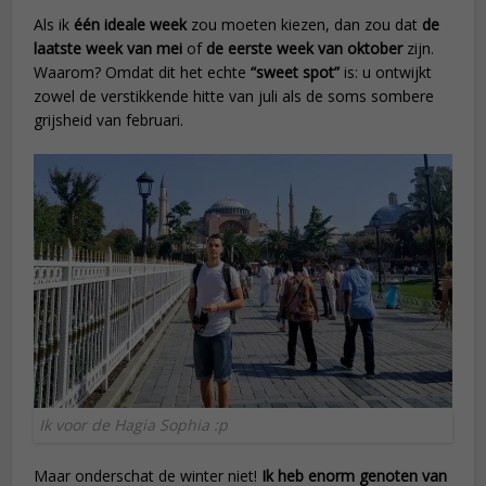
Als ik
één ideale week
zou moeten kiezen, dan zou dat
de
laatste week van mei
of
de eerste week van oktober
zijn.
Waarom? Omdat dit het echte
“sweet spot”
is: u ontwijkt
zowel de verstikkende hitte van juli als de soms sombere
grijsheid van februari.
Ik voor de Hagia Sophia :p
Maar onderschat de winter niet!
Ik heb enorm genoten van