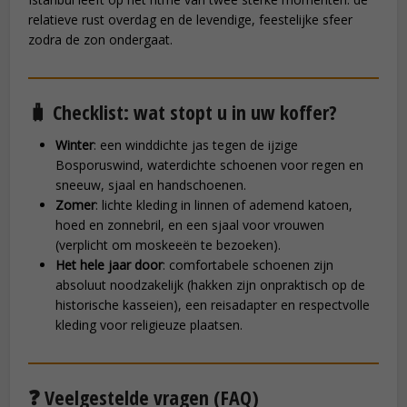
relatieve rust overdag en de levendige, feestelijke sfeer
zodra de zon ondergaat.
🧳 Checklist: wat stopt u in uw koffer?
Winter
: een winddichte jas tegen de ijzige
Bosporuswind, waterdichte schoenen voor regen en
sneeuw, sjaal en handschoenen.
Zomer
: lichte kleding in linnen of ademend katoen,
hoed en zonnebril, en een sjaal voor vrouwen
(verplicht om moskeeën te bezoeken).
Het hele jaar door
: comfortabele schoenen zijn
absoluut noodzakelijk (hakken zijn onpraktisch op de
historische kasseien), een reisadapter en respectvolle
kleding voor religieuze plaatsen.
❓ Veelgestelde vragen (FAQ)