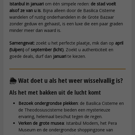
Istanbul in januari
om één simpele reden:
de stad voelt
alsof ze van u is
. Bijna alleen door de Basilica Cisterne
wandelen of rustig onderhandelen in de Grote Bazaar
zonder geduw en gehaast, is een luxe die een paar graden
minder meer dan waard is.
Samengevat:
zoekt u het perfecte plaatje, mik dan op
april
(tulpen)
of
september (licht)
. Zoekt u authenticiteit en
goede deals, durf dan
januari
te kiezen.
🌦️ Wat doet u als het weer wisselvallig is?
Als het met bakken uit de lucht komt
Bezoek ondergrondse plekken
: de Basilica Cisterne en
de Theodosiuscisterne bieden een mysterieuze
ervaring, helemaal beschut tegen de regen.
Verken de grote musea
: Istanbul Modern, het Pera
Museum en de ondergrondse shoppingzone van