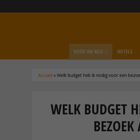
VOOR UW REIS
HOTELS
Accueil
»
Welk budget heb ik nodig voor een bezoe
WELK BUDGET H
BEZOEK 