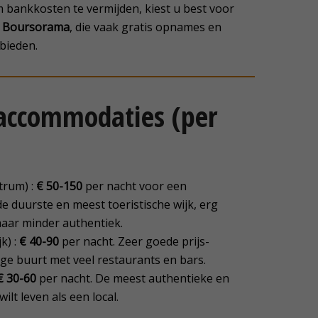
 bankkosten te vermijden, kiest u best voor
f Boursorama
, die vaak gratis opnames en
bieden.
 accommodaties (per
trum) :
€ 50-150
per nacht voor een
e duurste en meest toeristische wijk, erg
aar minder authentiek.
k) :
€ 40-90
per nacht. Zeer goede prijs-
ige buurt met veel restaurants en bars.
€ 30-60
per nacht. De meest authentieke en
wilt leven als een local.