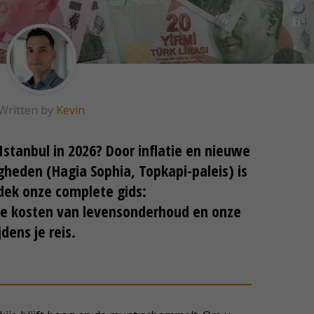
Written by
Kevin
Istanbul in 2026? Door inflatie en nieuwe
gheden (Hagia Sophia, Topkapi-paleis) is
dek onze complete gids:
jkse kosten van levensonderhoud en onze
dens je reis.