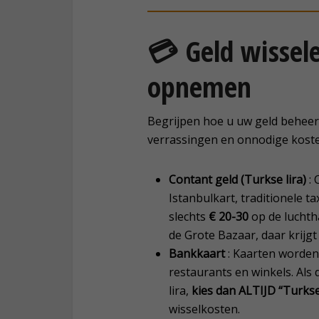
💳
Geld wissele
opnemen
Begrijpen hoe u uw geld beheert
verrassingen en onnodige koste
Contant geld (Turkse lira)
: 
Istanbulkart, traditionele ta
slechts
€ 20-30
op de luchtha
de Grote Bazaar, daar krijg
Bankkaart
: Kaarten worden 
restaurants en winkels. Als 
lira,
kies dan ALTIJD “Turkse 
wisselkosten.