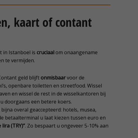
n, kaart of contant
 in Istanboel is
cruciaal
om onaangename
n te vermijden.
Contant geld blijft
onmisbaar
voor de
xi’s, openbare toiletten en streetfood. Wissel
ven en wissel de rest in de wisselkantoren bij
t u doorgaans een betere koers.
bijna overal geaccepteerd: hotels, musea,
de betaalterminal u laat kiezen tussen euro en
lira (TRY)”
. Zo bespaart u ongeveer 5-10% aan