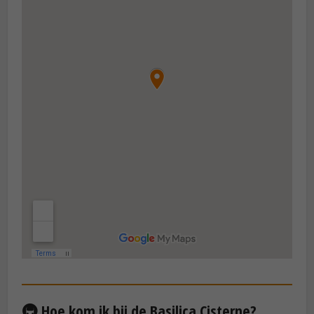
🚇 Hoe kom ik bij de Basilica Cisterne?