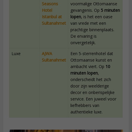
Seasons
voormalige Ottomaanse
Hotel
gevangenis. Op
5 minuten
Istanbul at
lopen
, is het een oase
Sultanahmet
van vrede met een
prachtige binnenplaats.
De ervaring is
onvergetelijk.
Luxe
AJWA
Een 5-sterrenhotel dat
Sultanahmet
Ottomaanse kunst en
ambacht viert. Op
10
minuten lopen
,
onderscheidt het zich
door zijn weelderige
decor en onberispelijke
service. Een juweel voor
liefhebbers van
authentieke luxe.