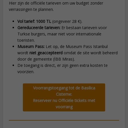
Hier zijn de officiële tarieven om uw budget zonder
verrassingen te plannen.
Vol tarief:
1000 TL
(ongeveer 28 €).
Gereduceerde tarieven:
Er bestaan tarieven voor
Turkse burgers, maar niet voor internationale
toeristen.
Museum Pass:
Let op, de Museum Pass Istanbul
wordt
niet geaccepteerd
omdat de site wordt beheerd
door de gemeente (İBB Miras).
De toegang is direct, er zijn geen extra kosten te
voorzien.
Voorrangstoegang tot de Basilica
Cisterne:
Reserveer nu Officiële tickets met
voorrang