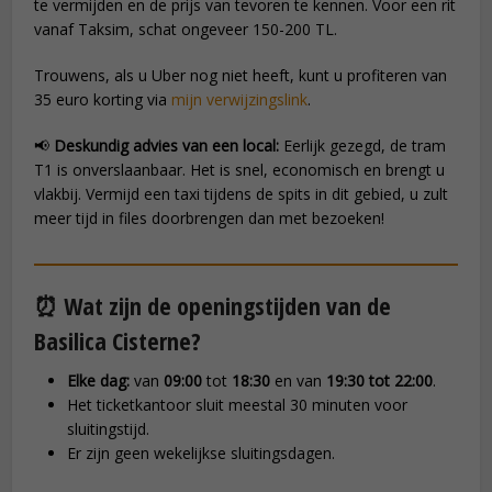
te vermijden en de prijs van tevoren te kennen. Voor een rit
vanaf Taksim, schat ongeveer 150-200 TL.
Trouwens, als u Uber nog niet heeft, kunt u profiteren van
35 euro korting via
mijn verwijzingslink
.
📢
Deskundig advies van een local:
Eerlijk gezegd, de tram
T1 is onverslaanbaar. Het is snel, economisch en brengt u
vlakbij. Vermijd een taxi tijdens de spits in dit gebied, u zult
meer tijd in files doorbrengen dan met bezoeken!
⏰ Wat zijn de openingstijden van de
Basilica Cisterne?
Elke dag:
van
09:00
tot
18:30
en van
19:30 tot 22:00
.
Het ticketkantoor sluit meestal 30 minuten voor
sluitingstijd.
Er zijn geen wekelijkse sluitingsdagen.