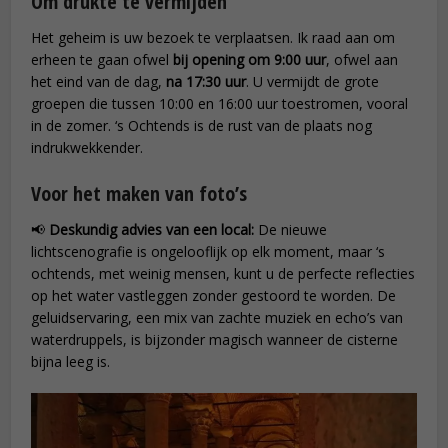
Om drukte te vermijden
Het geheim is uw bezoek te verplaatsen. Ik raad aan om
erheen te gaan ofwel
bij opening om 9:00 uur
, ofwel aan
het eind van de dag,
na 17:30 uur
. U vermijdt de grote
groepen die tussen 10:00 en 16:00 uur toestromen, vooral
in de zomer. ‘s Ochtends is de rust van de plaats nog
indrukwekkender.
Voor het maken van foto’s
📢
Deskundig advies van een local:
De nieuwe
lichtscenografie is ongelooflijk op elk moment, maar ‘s
ochtends, met weinig mensen, kunt u de perfecte reflecties
op het water vastleggen zonder gestoord te worden. De
geluidservaring, een mix van zachte muziek en echo’s van
waterdruppels, is bijzonder magisch wanneer de cisterne
bijna leeg is.