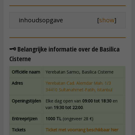
inhoudsopgave
[
show
]
🗝️ Belangrijke informatie over de Basilica
Cisterne
Officiële naam
Yerebatan Sarnıcı, Basilica Cisterne
Adres
Yerebatan Cad. Alemdar Mah. 1/3
34410 Sultanahmet-Fatih, Istanbul
Openingstijden
Elke dag open van
09:00 tot 18:30
en
van
19:30 tot 22:00
.
Entreeprijzen
1000 TL
(ongeveer 28 €)
Tickets
Ticket met voorrang beschikbaar hier