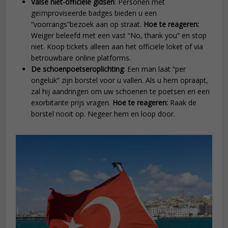
Valse niet-officiële gidsen
: Personen met
geïmproviseerde badges bieden u een
“voorrangs”bezoek aan op straat.
Hoe te reageren:
Weiger beleefd met een vast “No, thank you” en stop
niet. Koop tickets alleen aan het officiële loket of via
betrouwbare online platforms.
De schoenpoetseroplichting
: Een man laat “per
ongeluk” zijn borstel voor u vallen. Als u hem opraapt,
zal hij aandringen om uw schoenen te poetsen en een
exorbitante prijs vragen.
Hoe te reageren:
Raak de
borstel nooit op. Negeer hem en loop door.