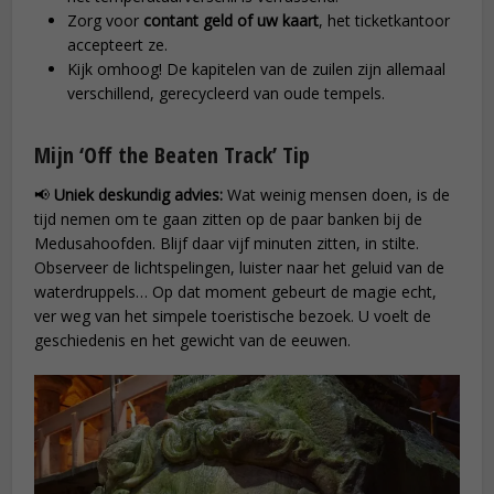
Zorg voor
contant geld of uw kaart
, het ticketkantoor
accepteert ze.
Kijk omhoog! De kapitelen van de zuilen zijn allemaal
verschillend, gerecycleerd van oude tempels.
Mijn ‘Off the Beaten Track’ Tip
📢
Uniek deskundig advies:
Wat weinig mensen doen, is de
tijd nemen om te gaan zitten op de paar banken bij de
Medusahoofden. Blijf daar vijf minuten zitten, in stilte.
Observeer de lichtspelingen, luister naar het geluid van de
waterdruppels… Op dat moment gebeurt de magie echt,
ver weg van het simpele toeristische bezoek. U voelt de
geschiedenis en het gewicht van de eeuwen.