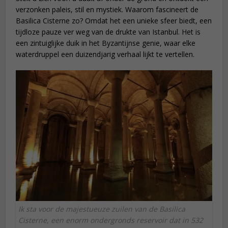
verzonken paleis, stil en mystiek. Waarom fascineert de
Basilica Cisterne zo? Omdat het een unieke sfeer biedt, een
tijdloze pauze ver weg van de drukte van Istanbul. Het is
een zintuiglijke duik in het Byzantijnse genie, waar elke
waterdruppel een duizendjarig verhaal lijkt te vertellen.
Ik sta voor de majestueuze zuilen van de Basilica
Cisterne, een enorm ondergronds reservoir dat in 532