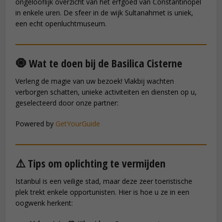
ongelooflijk overzicht van het erfgoed van Constantinopel
in enkele uren. De sfeer in de wijk Sultanahmet is uniek,
een echt openluchtmuseum.
🧿 Wat te doen bij de Basilica Cisterne
Verleng de magie van uw bezoek! Vlakbij wachten
verborgen schatten, unieke activiteiten en diensten op u,
geselecteerd door onze partner:
Powered by
GetYourGuide
⚠️ Tips om oplichting te vermijden
Istanbul is een veilige stad, maar deze zeer toeristische
plek trekt enkele opportunisten. Hier is hoe u ze in een
oogwenk herkent: