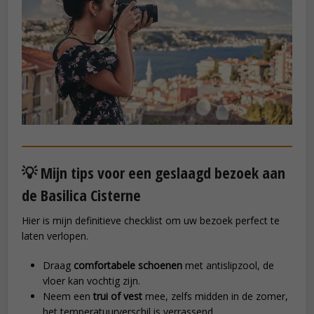
💡 Mijn tips voor een geslaagd bezoek aan
de Basilica Cisterne
Hier is mijn definitieve checklist om uw bezoek perfect te
laten verlopen.
Draag
comfortabele schoenen
met antislipzool, de
vloer kan vochtig zijn.
Neem een
trui of vest
mee, zelfs midden in de zomer,
het temperatuurverschil is verrassend.