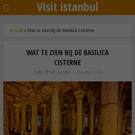
Visit istanbul
Accueil
»
Wat te zien bij de Basilica Cisterne
WAT TE ZIEN BIJ DE BASILICA
CISTERNE
Date of last update
30 januari 2026