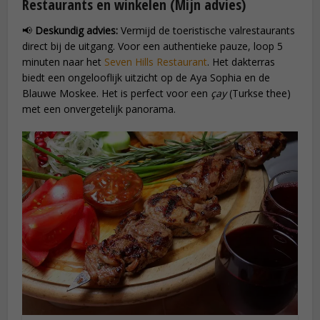
Restaurants en winkelen (Mijn advies)
📢
Deskundig advies:
Vermijd de toeristische valrestaurants
direct bij de uitgang. Voor een authentieke pauze, loop 5
minuten naar het
Seven Hills Restaurant
. Het dakterras
biedt een ongelooflijk uitzicht op de Aya Sophia en de
Blauwe Moskee. Het is perfect voor een
çay
(Turkse thee)
met een onvergetelijk panorama.