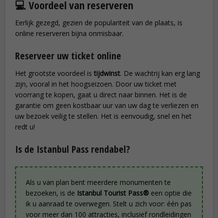
💻 Voordeel van reserveren
Eerlijk gezegd, gezien de populariteit van de plaats, is
online reserveren bijna onmisbaar.
Reserveer uw ticket online
Het grootste voordeel is
tijdwinst
. De wachtrij kan erg lang
zijn, vooral in het hoogseizoen. Door uw ticket met
voorrang te kopen, gaat u direct naar binnen. Het is de
garantie om geen kostbaar uur van uw dag te verliezen en
uw bezoek veilig te stellen. Het is eenvoudig, snel en het
redt u!
Is de Istanbul Pass rendabel?
Als u van plan bent meerdere monumenten te
bezoeken, is de
Istanbul Tourist Pass®
een optie die
ik u aanraad te overwegen. Stelt u zich voor: één pas
voor meer dan 100 attracties, inclusief rondleidingen