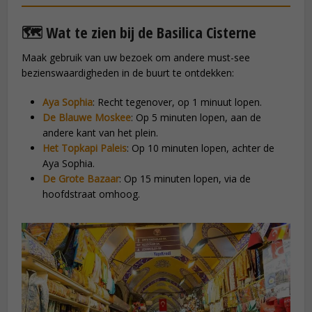
🗺️ Wat te zien bij de Basilica Cisterne
Maak gebruik van uw bezoek om andere must-see
bezienswaardigheden in de buurt te ontdekken:
Aya Sophia
: Recht tegenover, op 1 minuut lopen.
De Blauwe Moskee
: Op 5 minuten lopen, aan de
andere kant van het plein.
Het Topkapi Paleis
: Op 10 minuten lopen, achter de
Aya Sophia.
De Grote Bazaar
: Op 15 minuten lopen, via de
hoofdstraat omhoog.