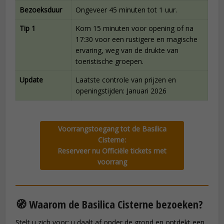
Bezoeksduur
Ongeveer 45 minuten tot 1 uur.
Tip 1
Kom 15 minuten voor opening of na
17:30 voor een rustigere en magische
ervaring, weg van de drukte van
toeristische groepen.
Update
Laatste controle van prijzen en
openingstijden: Januari 2026
Voorrangstoegang tot de Basilica
Cisterne:
Reserveer nu Officiële tickets met
voorrang
🧭 Waarom de Basilica Cisterne bezoeken?
Stelt u zich voor: u daalt af onder de grond en ontdekt een