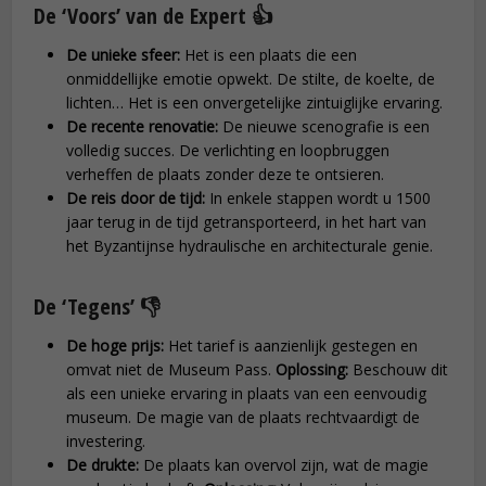
De ‘Voors’ van de Expert 👍
De unieke sfeer:
Het is een plaats die een
onmiddellijke emotie opwekt. De stilte, de koelte, de
lichten… Het is een onvergetelijke zintuiglijke ervaring.
De recente renovatie:
De nieuwe scenografie is een
volledig succes. De verlichting en loopbruggen
verheffen de plaats zonder deze te ontsieren.
De reis door de tijd:
In enkele stappen wordt u 1500
jaar terug in de tijd getransporteerd, in het hart van
het Byzantijnse hydraulische en architecturale genie.
De ‘Tegens’ 👎
De hoge prijs:
Het tarief is aanzienlijk gestegen en
omvat niet de Museum Pass.
Oplossing:
Beschouw dit
als een unieke ervaring in plaats van een eenvoudig
museum. De magie van de plaats rechtvaardigt de
investering.
De drukte:
De plaats kan overvol zijn, wat de magie