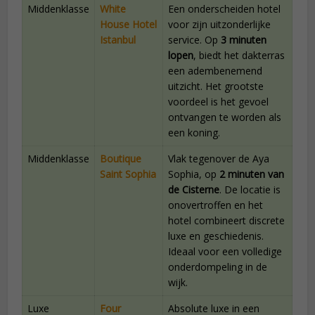
Middenklasse
White
Een onderscheiden hotel
House Hotel
voor zijn uitzonderlijke
Istanbul
service. Op
3 minuten
lopen
, biedt het dakterras
een adembenemend
uitzicht. Het grootste
voordeel is het gevoel
ontvangen te worden als
een koning.
Middenklasse
Boutique
Vlak tegenover de Aya
Saint Sophia
Sophia, op
2 minuten van
de Cisterne
. De locatie is
onovertroffen en het
hotel combineert discrete
luxe en geschiedenis.
Ideaal voor een volledige
onderdompeling in de
wijk.
Luxe
Four
Absolute luxe in een