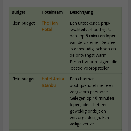
Budget
Hotelnaam
Beschrijving
Klein budget
The Han
Een uitstekende prijs-
Hotel
kwaliteitverhouding. U
bent op
5 minuten lopen
van de cisterne. De sfeer
is eenvoudig, schoon en
de ontvangst warm.
Perfect voor reizigers die
locatie vooropstellen.
Klein budget
Hotel Amira
Een charmant
Istanbul
boutiquehotel met een
zorgzaam personeel.
Gelegen op
10 minuten
lopen
, biedt het een
geweldig ontbijt en
verzorgd design. Een
veilige keuze.