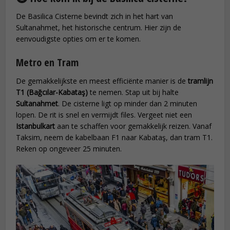
De Basilica Cisterne bevindt zich in het hart van
Sultanahmet, het historische centrum. Hier zijn de
eenvoudigste opties om er te komen.
Metro en Tram
De gemakkelijkste en meest efficiënte manier is de
tramlijn
T1 (Bağcılar-Kabataş)
te nemen. Stap uit bij halte
Sultanahmet
. De cisterne ligt op minder dan 2 minuten
lopen. De rit is snel en vermijdt files. Vergeet niet een
Istanbulkart
aan te schaffen voor gemakkelijk reizen. Vanaf
Taksim, neem de kabelbaan F1 naar Kabataş, dan tram T1.
Reken op ongeveer 25 minuten.