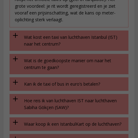
grote voordeel: je rit wordt geregistreerd en je ziet
vooraf een prijsinschatting, wat de kans op meter-
oplichting sterk verlaagt.
Wat kost een taxi van luchthaven Istanbul (IST)
naar het centrum?
Wat is de goedkoopste manier om naar het
centrum te gaan?
Kan ik de taxi of bus in euro’s betalen?
Hoe reis ik van luchthaven IST naar luchthaven
Sabiha Gökçen (SAW)?
Waar koop ik een IstanbulKart op de luchthaven?