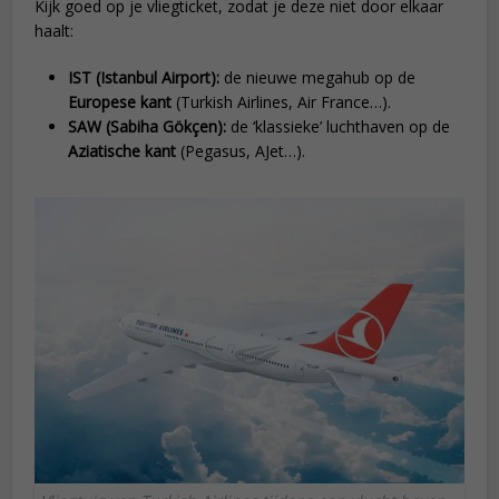
Kijk goed op je vliegticket, zodat je deze niet door elkaar
haalt:
IST (Istanbul Airport):
de nieuwe megahub op de
Europese kant
(Turkish Airlines, Air France…).
SAW (Sabiha Gökçen):
de ‘klassieke’ luchthaven op de
Aziatische kant
(Pegasus, AJet…).