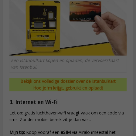
Een Istanbulkart kopen en opladen, de vervoerskaart
van Istanbul.
Bekijk ons volledige dossier over de IstanbulKart
Hoe je ’m krijgt, gebruikt en oplaadt
3. Internet en Wi-Fi
Let op: gratis luchthaven-wifi vraagt vaak om een code via
sms. Zonder mobiel bereik zit je dan vast.
Mijn tip:
Koop vooraf een
eSIM
via Airalo (meestal het