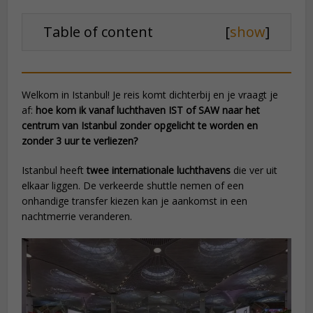
Table of content
[
show
]
Welkom in Istanbul! Je reis komt dichterbij en je vraagt je
af:
hoe kom ik vanaf luchthaven IST of SAW naar het
centrum van Istanbul zonder opgelicht te worden en
zonder 3 uur te verliezen?
Istanbul heeft
twee internationale luchthavens
die ver uit
elkaar liggen. De verkeerde shuttle nemen of een
onhandige transfer kiezen kan je aankomst in een
nachtmerrie veranderen.