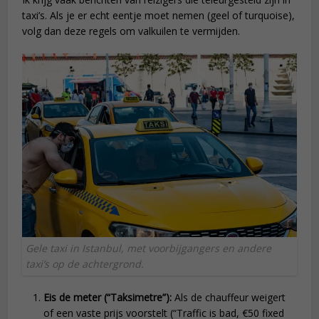
taxi’s. Als je er echt eentje moet nemen (geel of turquoise),
volg dan deze regels om valkuilen te vermijden.
Gele taxi in Istanbul, met voorbijgangers en andere
taxi’s op de achtergrond.
Eis de meter (“Taksimetre”):
Als de chauffeur weigert
of een vaste prijs voorstelt (“Traffic is bad, €50 fixed