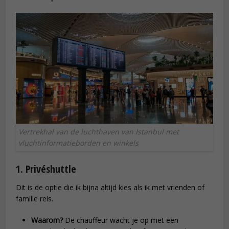
Vertrekhal van de luchthaven van Istanbul met
vluchtinformatieborden en winkels
1. Privéshuttle
Dit is de optie die ik bijna altijd kies als ik met vrienden of
familie reis.
Waarom?
De chauffeur wacht je op met een