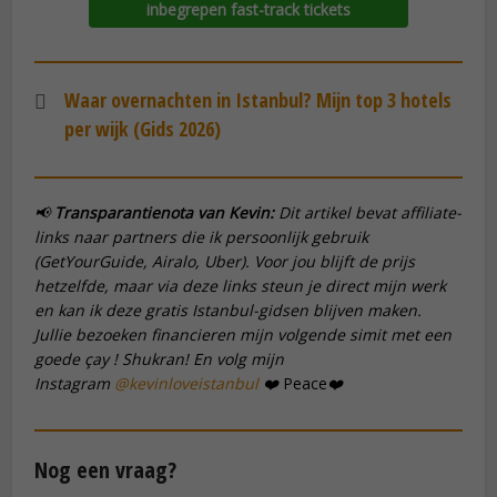
inbegrepen fast-track tickets
Waar overnachten in Istanbul? Mijn top 3 hotels
per wijk (Gids 2026)
📢
Transparantienota van Kevin:
Dit artikel bevat affiliate-
links naar partners die ik persoonlijk gebruik
(GetYourGuide, Airalo, Uber). Voor jou blijft de prijs
hetzelfde, maar via deze links steun je direct mijn werk
en kan ik deze gratis Istanbul-gidsen blijven maken.
Jullie bezoeken financieren mijn volgende
simit
met een
goede
çay
! Shukran! En volg mijn
Instagram
@kevinloveistanbul
❤️
Peace
❤️
Nog een vraag?