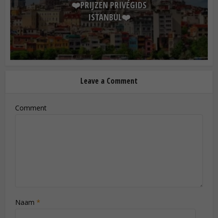
❤️PRIJZEN PRIVÉGIDS
ISTANBUL❤️
Leave a Comment
Comment
Naam
*