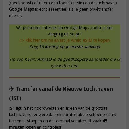
goedkoopst) of neem een toeristen-sim op de luchthaven.
Google Maps
is echt essentieel als je geen privétransfer
neemt.
Wil je meteen internet en Google Maps zodra je het
vliegtuig uit stapt?
👉
Klik hier om nu alvast je Airalo eSIM te kopen
Krijg
€3 korting op je eerste aankoop
Tip van Kevin: AIRALO is de goedkoopste aanbieder die ik
gevonden heb
✈️ Transfer vanaf de Nieuwe Luchthaven
(IST)
IST ligt in het noordwesten en is een van de grootste
luchthavens ter wereld. Trek comfortabele schoenen aan:
tussen uitstappen en de terminal verlaten zit vaak
45
minuten lopen
en controles!