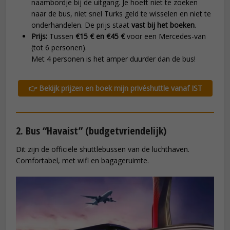
naambordje bij de uitgang. Je hoeft niet te zoeken
naar de bus, niet snel Turks geld te wisselen en niet te
onderhandelen. De prijs staat
vast bij het boeken
.
Prijs:
Tussen
€15 € en €45 €
voor een Mercedes-van
(tot 6 personen).
Met 4 personen is het amper duurder dan de bus!
👉 Bekijk prijzen en boek mijn privéshuttle vanaf IST
2. Bus “Havaist” (budgetvriendelijk)
Dit zijn de officiële shuttlebussen van de luchthaven.
Comfortabel, met wifi en bagageruimte.