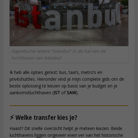
Gigantische letters “istanbul” in de hal van de
luchthaven van Istanbul
Ik heb alle opties getest: bus, taxi’s, metro’s en
privéshuttles. Hieronder vind je mijn complete gids om de
beste oplossing te kiezen op basis van je budget en je
aankomstluchthaven (
IST
of
SAW
).
⚡ Welke transfer kies je?
Haast? Dit snelle overzicht helpt je meteen kiezen. Beide
luchthavens liggen ongeveer even ver van het historische