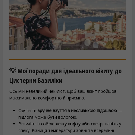
💡 Мої поради для ідеального візиту до
Цистерни Базиліки
Ось мій невеликий чек-ліст, щоб ваш візит пройшов
максимально комфортно й приємно.
Одягніть
зручне взуття з неслизькою підошвою
—
підлога може бути вологою.
Візьміть із собою
легку кофту або светр
, навіть у
спеку. Різниця температури зовні та всередині