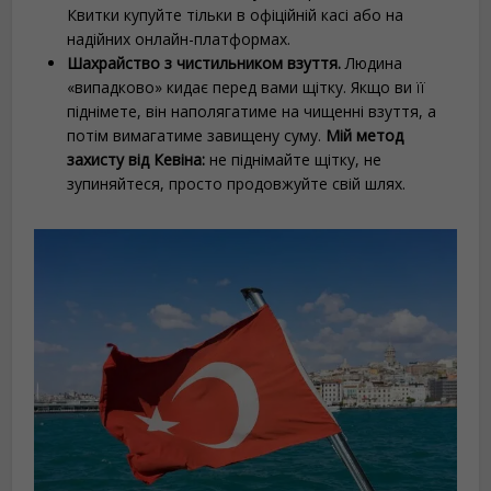
Квитки купуйте тільки в офіційній касі або на
надійних онлайн-платформах.
Шахрайство з чистильником взуття.
Людина
«випадково» кидає перед вами щітку. Якщо ви її
піднімете, він наполягатиме на чищенні взуття, а
потім вимагатиме завищену суму.
Мій метод
захисту від Кевіна:
не піднімайте щітку, не
зупиняйтеся, просто продовжуйте свій шлях.