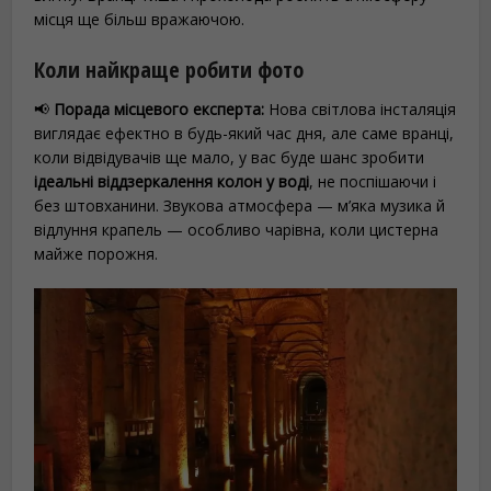
місця ще більш вражаючою.
Коли найкраще робити фото
📢
Порада місцевого експерта:
Нова світлова інсталяція
виглядає ефектно в будь-який час дня, але саме вранці,
коли відвідувачів ще мало, у вас буде шанс зробити
ідеальні віддзеркалення колон у воді
, не поспішаючи і
без штовханини. Звукова атмосфера — м’яка музика й
відлуння крапель — особливо чарівна, коли цистерна
майже порожня.