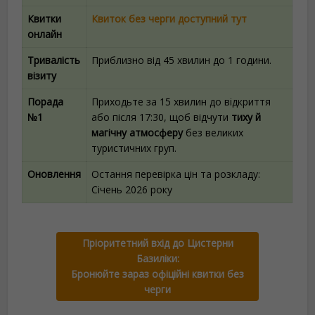
Квитки
Квиток без черги доступний тут
онлайн
Тривалість
Приблизно від 45 хвилин до 1 години.
візиту
Порада
Приходьте за 15 хвилин до відкриття
№1
або після 17:30, щоб відчути
тиху й
магічну атмосферу
без великих
туристичних груп.
Оновлення
Остання перевірка цін та розкладу:
Січень 2026 року
Пріоритетний вхід до Цистерни
Базиліки:
Бронюйте зараз офіційні квитки без
черги