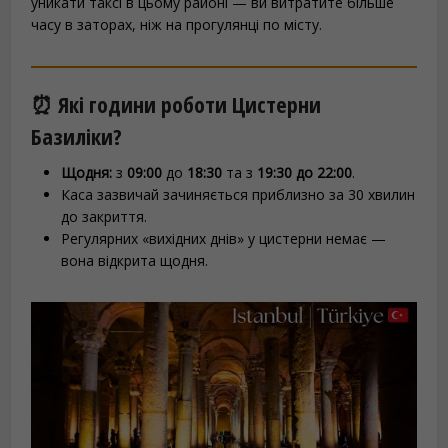
уникати таксі в цьому районі — ви витратите більше
часу в заторах, ніж на прогулянці по місту.
⏰ Які години роботи Цистерни
Базиліки?
Щодня:
з
09:00
до
18:30
та з
19:30 до 22:00
.
Каса зазвичай зачиняється приблизно за 30 хвилин
до закриття.
Регулярних «вихідних днів» у цистерни немає —
вона відкрита щодня.