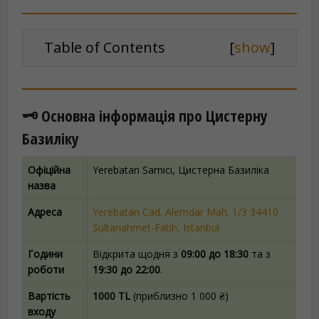
Table of Contents
[
show
]
🗝️ Основна інформація про Цистерну
Базиліку
Офіційна
Yerebatan Sarnıcı, Цистерна Базиліка
назва
Адреса
Yerebatan Cad. Alemdar Mah. 1/3 34410
Sultanahmet-Fatih, Istanbul
Години
Відкрита щодня з
09:00 до 18:30
та з
роботи
19:30 до 22:00
.
Вартість
1000 TL
(приблизно 1 000 ₴)
входу