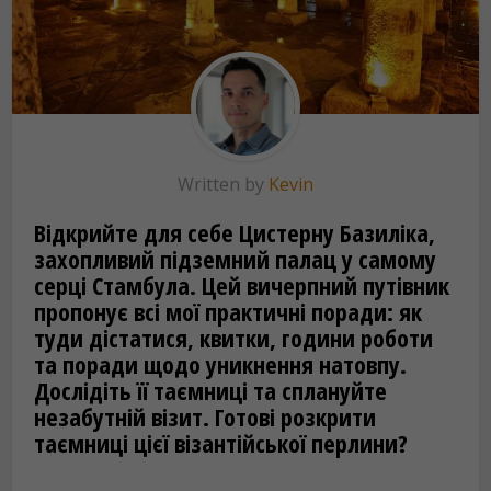
Written by
Kevin
Відкрийте для себе Цистерну Базиліка,
захопливий підземний палац у самому
серці Стамбула. Цей вичерпний путівник
пропонує всі мої практичні поради: як
туди дістатися, квитки, години роботи
та поради щодо уникнення натовпу.
Дослідіть її таємниці та сплануйте
незабутній візит. Готові розкрити
таємниці цієї візантійської перлини?