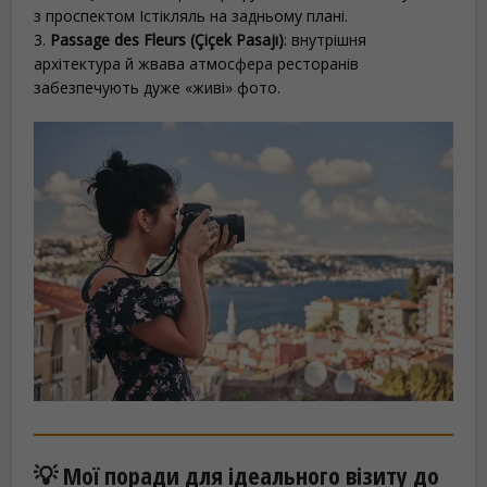
з проспектом Істікляль на задньому плані.
3.
Passage des Fleurs (Çiçek Pasajı)
: внутрішня
архітектура й жвава атмосфера ресторанів
забезпечують дуже «живі» фото.
💡 Мої поради для ідеального візиту до