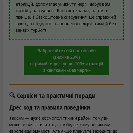
атракцій, допомагає уникнути черг і дарує вам
спокій у плануванні. Бронюєте зараз, платите
пізніше, є безкоштовне скасування. Це справжній
ключ до подорожі, наповненої відкриттями й без
зайвих турбот!
Забронюйте свій пас онлайн
(знижка 20%)
отримайте доступ до 100+ атракцій
із квитками «без черги»
🔍 Сервіси та практичні поради
Дрес-код та правила поведінки
Таксим — дуже космополітичний район, тому ви
можете вдягатися так, як у будь-якому великому
європейському місті. Але якщо плануєте заходити до