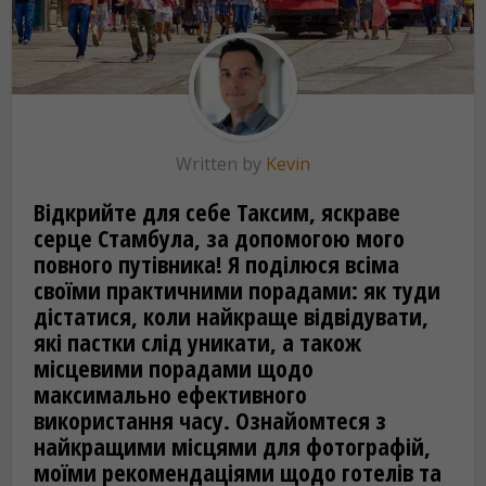
Written by
Kevin
Відкрийте для себе Таксим, яскраве
серце Стамбула, за допомогою мого
повного путівника! Я поділюся всіма
своїми практичними порадами: як туди
дістатися, коли найкраще відвідувати,
які пастки слід уникати, а також
місцевими порадами щодо
максимально ефективного
використання часу. Ознайомтеся з
найкращими місцями для фотографій,
моїми рекомендаціями щодо готелів та