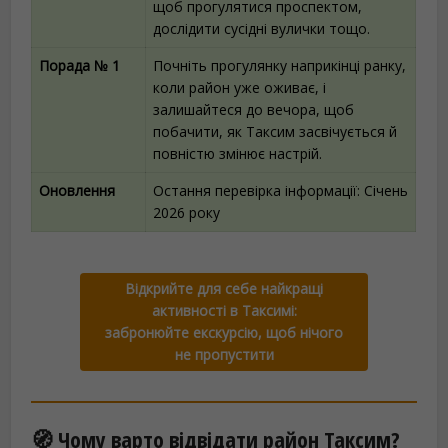
щоб прогулятися проспектом,
дослідити сусідні вулички тощо.
Порада № 1
Почніть прогулянку наприкінці ранку,
коли район уже оживає, і
залишайтеся до вечора, щоб
побачити, як Таксим засвічується й
повністю змінює настрій.
Оновлення
Остання перевірка інформації: Січень
2026 року
Відкрийте для себе найкращі
активності в Таксимі:
забронюйте екскурсію, щоб нічого
не пропустити
🧭 Чому варто відвідати район Таксим?