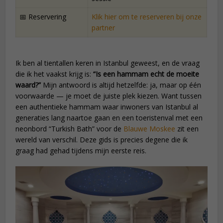
📅 Reservering
Klik hier om te reserveren bij onze
partner
Ik ben al tientallen keren in Istanbul geweest, en de vraag
die ik het vaakst krijg is:
“Is een hammam echt de moeite
waard?”
Mijn antwoord is altijd hetzelfde: ja, maar op één
voorwaarde — je moet de juiste plek kiezen. Want tussen
een authentieke hammam waar inwoners van Istanbul al
generaties lang naartoe gaan en een toeristenval met een
neonbord “Turkish Bath” voor de
Blauwe Moskee
zit een
wereld van verschil. Deze gids is precies degene die ik
graag had gehad tijdens mijn eerste reis.