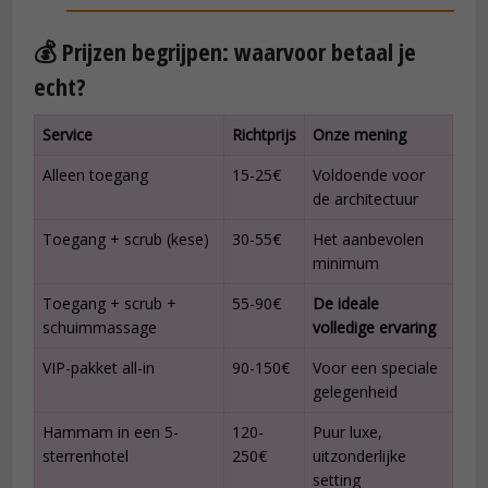
💰 Prijzen begrijpen: waarvoor betaal je
echt?
Service
Richtprijs
Onze mening
Alleen toegang
15-25€
Voldoende voor
de architectuur
Toegang + scrub (kese)
30-55€
Het aanbevolen
minimum
Toegang + scrub +
55-90€
De ideale
schuimmassage
volledige ervaring
VIP-pakket all-in
90-150€
Voor een speciale
gelegenheid
Hammam in een 5-
120-
Puur luxe,
sterrenhotel
250€
uitzonderlijke
setting