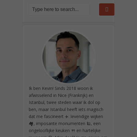
Ik ben Kevin! Sinds 2018 woon ik
afwisselend in Nice (Frankrijk) en
Istanbul, twee steden waar ik dol op
ben, maar Istanbul heeft iets magisch
dat me fascineert ✈️: levendige wijken
🏘️, imposante monumenten 🕌, een
ongelooflijke keuken 🍴 en hartelijke