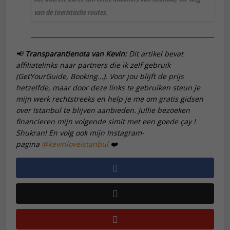
van de toeristische routes.
📢
Transparantienota van Kevin:
Dit artikel bevat
affiliatelinks naar partners die ik zelf gebruik
(GetYourGuide, Booking…). Voor jou blijft de prijs
hetzelfde, maar door deze links te gebruiken steun je
mijn werk rechtstreeks en help je me om gratis gidsen
over Istanbul te blijven aanbieden. Jullie bezoeken
financieren mijn volgende
simit
met een goede
çay
!
Shukran! En volg ook mijn Instagram-
pagina
@kevinloveistanbul
❤️