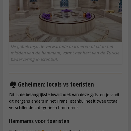
De göbek taşı, de verwarmde marmeren plaat in het
midden van de hammam, vormt het hart van de Turkse
badervaring in Istanbul.
🏘️ Geheimen: locals vs toeristen
Dit is
de belangrijkste invalshoek van deze gids
, en je vindt
dit nergens anders in het Frans. Istanbul heeft twee totaal
verschillende categorieën hammams.
Hammams voor toeristen