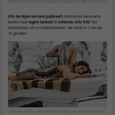
Info die bijna niemand publiceert:
historische hammams
bieden vaak
lagere tarieven ’s ochtends vóór 9:00
. Bel
rechtstreeks om te onderhandelen: dat werkt in 7 van de
10 gevallen.
De kese-scrub, een onmisbare stap van het Turkse bad: