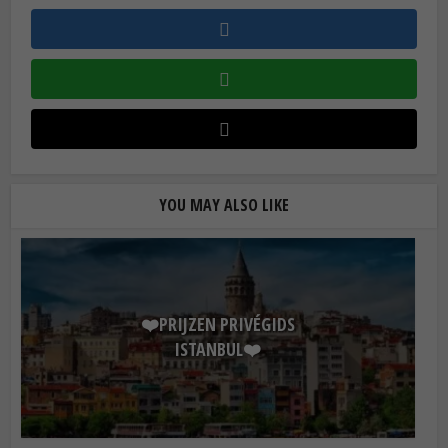
YOU MAY ALSO LIKE
❤️PRIJZEN PRIVÉGIDS
ISTANBUL❤️