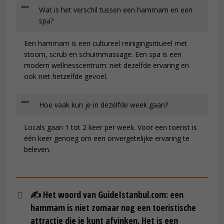
Wat is het verschil tussen een hammam en een
spa?
Een hammam is een cultureel reinigingsritueel met
stoom, scrub en schuimmassage. Een spa is een
modern wellnesscentrum: niet dezelfde ervaring en
ook niet hetzelfde gevoel.
Hoe vaak kun je in dezelfde week gaan?
Locals gaan 1 tot 2 keer per week. Voor een toerist is
één keer genoeg om een onvergetelijke ervaring te
beleven.
✍️
Het woord van GuideIstanbul.com:
een
hammam is niet zomaar nog een toeristische
attractie die je kunt afvinken. Het is een