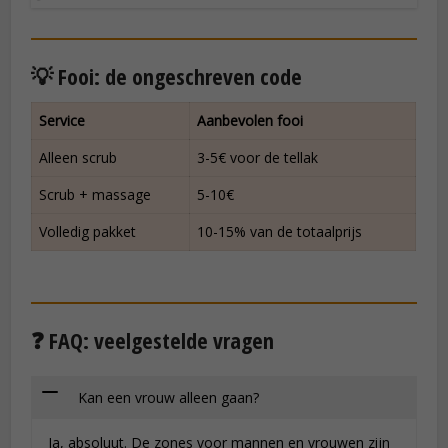
💡 Fooi: de ongeschreven code
Service
Aanbevolen fooi
Alleen scrub
3-5€ voor de tellak
Scrub + massage
5-10€
Volledig pakket
10-15% van de totaalprijs
❓ FAQ: veelgestelde vragen
Kan een vrouw alleen gaan?
Ja, absoluut. De zones voor mannen en vrouwen zijn