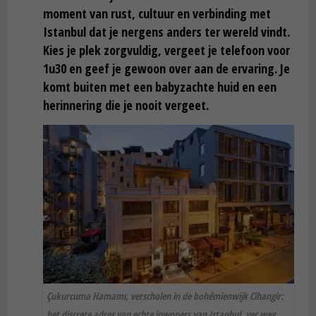
moment van rust, cultuur en verbinding met
Istanbul dat je nergens anders ter wereld vindt.
Kies je plek zorgvuldig, vergeet je telefoon voor
1u30 en geef je gewoon over aan de ervaring. Je
komt buiten met een babyzachte huid en een
herinnering die je nooit vergeet.
Çukurcuma Hamamı, verscholen in de bohémienwijk Cihangir:
het discrete adres van echte inwoners van Istanbul, ver weg