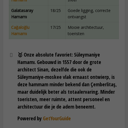
Galatasaray
18/25
Goede ligging, correcte
Hamamı
ontvangst
Cağaloğlu
17/25
Mooie architectuur,
Hamamı
toeristen
🥇
Onze absolute favoriet: Süleymaniye
Hamamı.
Gebouwd in 1557 door de grote
architect Sinan, dezelfde die ook de
Süleymaniye-moskee vlak ernaast ontwierp, is
deze hammam minder bekend dan Çemberlitaş,
maar duidelijk beter als totaalervaring. Minder
toeristen, meer ruimte, attent personeel en
architectuur die je de adem beneemt.
Powered by
GetYourGuide