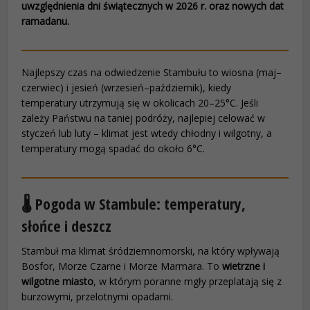
uwzględnienia dni świątecznych w 2026 r. oraz nowych dat
ramadanu.
Najlepszy czas na odwiedzenie Stambułu to wiosna (maj–
czerwiec) i jesień (wrzesień–październik), kiedy
temperatury utrzymują się w okolicach 20–25°C. Jeśli
zależy Państwu na taniej podróży, najlepiej celować w
styczeń lub luty – klimat jest wtedy chłodny i wilgotny, a
temperatury mogą spadać do około 6°C.
🌡️ Pogoda w Stambule: temperatury,
słońce i deszcz
Stambuł ma klimat śródziemnomorski, na który wpływają
Bosfor, Morze Czarne i Morze Marmara. To
wietrzne i
wilgotne miasto
, w którym poranne mgły przeplatają się z
burzowymi, przelotnymi opadami.