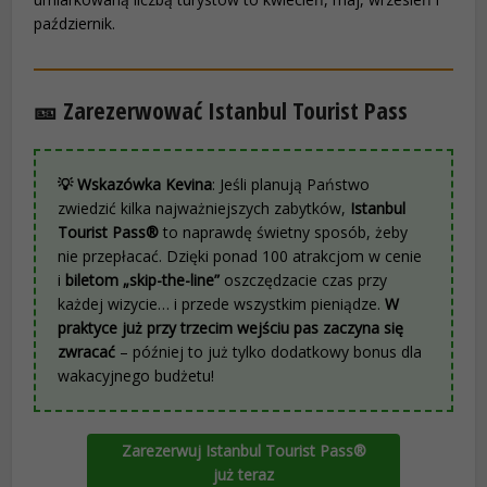
październik.
🎫 Zarezerwować Istanbul Tourist Pass
💡 Wskazówka Kevina
: Jeśli planują Państwo
zwiedzić kilka najważniejszych zabytków,
Istanbul
Tourist Pass®
to naprawdę świetny sposób, żeby
nie przepłacać. Dzięki ponad 100 atrakcjom w cenie
i
biletom „skip-the-line”
oszczędzacie czas przy
każdej wizycie… i przede wszystkim pieniądze.
W
praktyce już przy trzecim wejściu pas zaczyna się
zwracać
– później to już tylko dodatkowy bonus dla
wakacyjnego budżetu!
Zarezerwuj Istanbul Tourist Pass®
już teraz