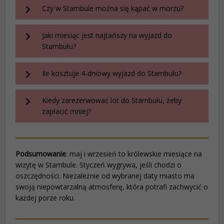
Czy w Stambule można się kąpać w morzu?
Jaki miesiąc jest najtańszy na wyjazd do
Stambułu?
Ile kosztuje 4-dniowy wyjazd do Stambułu?
Kiedy zarezerwować lot do Stambułu, żeby
zapłacić mniej?
Podsumowanie
: maj i wrzesień to królewskie miesiące na
wizytę w Stambule. Styczeń wygrywa, jeśli chodzi o
oszczędności. Niezależnie od wybranej daty miasto ma
swoją niepowtarzalną atmosferę, która potrafi zachwycić o
każdej porze roku.