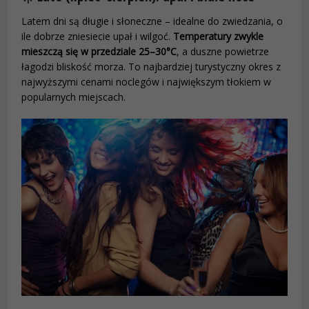
Latem dni są długie i słoneczne – idealne do zwiedzania, o
ile dobrze zniesiecie upał i wilgoć.
Temperatury zwykle
mieszczą się w przedziale 25–30°C
, a duszne powietrze
łagodzi bliskość morza. To najbardziej turystyczny okres z
najwyższymi cenami noclegów i największym tłokiem w
popularnych miejscach.