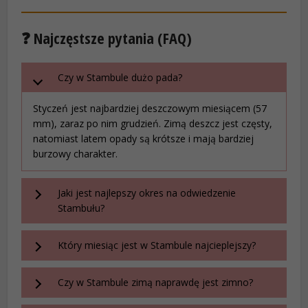
❓ Najczęstsze pytania (FAQ)
Czy w Stambule dużo pada?
Styczeń jest najbardziej deszczowym miesiącem (57
mm), zaraz po nim grudzień. Zimą deszcz jest częsty,
natomiast latem opady są krótsze i mają bardziej
burzowy charakter.
Jaki jest najlepszy okres na odwiedzenie
Stambułu?
Który miesiąc jest w Stambule najcieplejszy?
Czy w Stambule zimą naprawdę jest zimno?