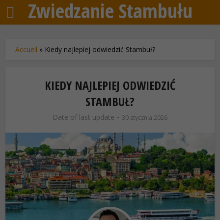
Zwiedzanie Stambułu
Accueil
»
Kiedy najlepiej odwiedzić Stambuł?
KIEDY NAJLEPIEJ ODWIEDZIĆ
STAMBUŁ?
Date of last update
30 stycznia 2026