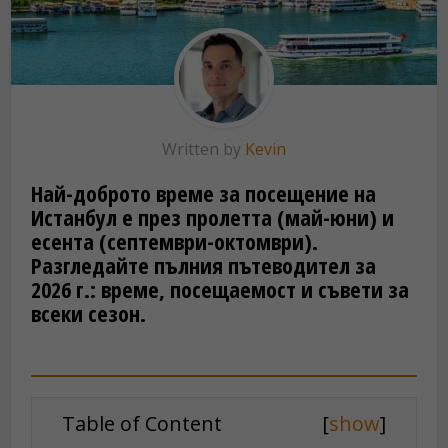
Written by
Kevin
Най-доброто време за посещение на
Истанбул е през пролетта (май-юни) и
есента (септември-октомври).
Разгледайте пълния пътеводител за
2026 г.: време, посещаемост и съвети за
всеки сезон.
Table of Content
[
show
]