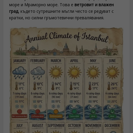
море и Мраморно море. Това е
ветровит и влажен
град
, където сутрешните мъгли често се редуват с
кратки, но силни гръмотевични превалявания.