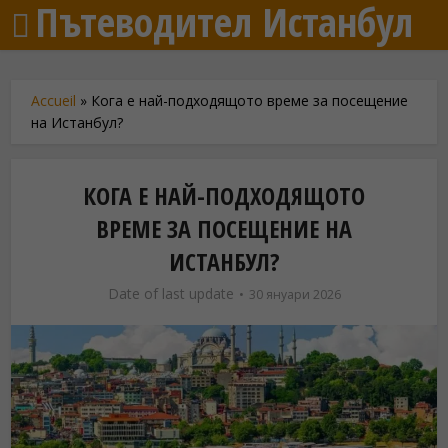
Пътеводител Истанбул
Accueil
»
Кога е най-подходящото време за посещение
на Истанбул?
КОГА Е НАЙ-ПОДХОДЯЩОТО
ВРЕМЕ ЗА ПОСЕЩЕНИЕ НА
ИСТАНБУЛ?
Date of last update
30 януари 2026