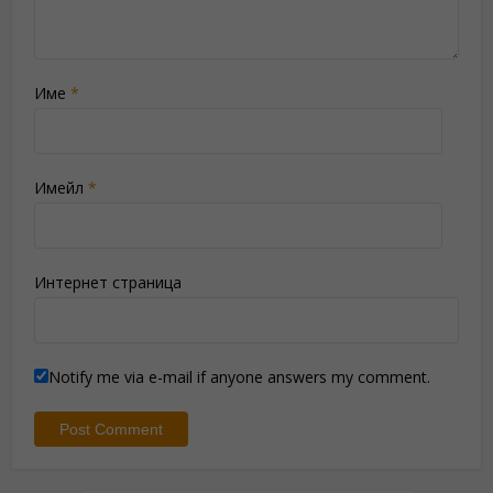
Име
*
Имейл
*
Интернет страница
Notify me via e-mail if anyone answers my comment.