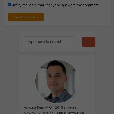
Notify me via e-mail if anyone answers my comment.
Аз съм Кевин! От 2018 г. живея
между Ница (Франция) и Истанбул,