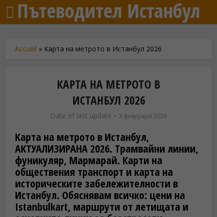
Пътеводител Истанбул
Accueil
»
Карта на метрото в Истанбул 2026
КАРТА НА МЕТРОТО В
ИСТАНБУЛ 2026
Date of last update
3 февруари 2026
Карта на метрото в Истанбул,
АКТУАЛИЗИРАНА 2026. Трамвайни линии,
фуникуляр, Мармарай. Карти на
обществения транспорт и карта на
историческите забележителности в
Истанбул. Обяснявам всичко: цени на
Istanbulkart, маршрути от летищата и