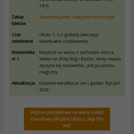
TRY).
Zakup
Zarezerwuj bilet z wejściem bez kolejki
biletów
Czas
Około 1–1,5 godziny (wliczając
zwiedzania
ewentualne oczekiwanie).
Wskazówka
Wejdźcie na wieżę o zachodzie słońca.
nr 1
Widok na Złoty Róg i Bosfor, kiedy miasto
zaczyna się rozświetlać, jest po prostu
magiczny.
Aktualizacja
Ostatnia weryfikacja cen i godzin: Styczeń
2026
Wejście priorytetowe na wieżę Galata:
Zarezerwuj oficjalne bilety z „skip-the-
line”