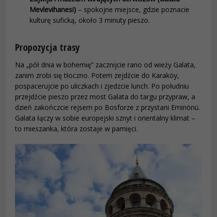
Mevlevihanesi)
– spokojne miejsce, gdzie poznacie
kulturę suficką, około 3 minuty pieszo.
Propozycja trasy
Na „pół dnia w bohemię” zacznijcie rano od wieży Galata,
zanim zrobi się tłoczno. Potem zejdźcie do Karaköy,
pospacerujcie po uliczkach i zjedzcie lunch. Po południu
przejdźcie pieszo przez most Galata do targu przypraw, a
dzień zakończcie rejsem po Bosforze z przystani Eminönü.
Galata łączy w sobie europejski sznyt i orientalny klimat –
to mieszanka, która zostaje w pamięci.