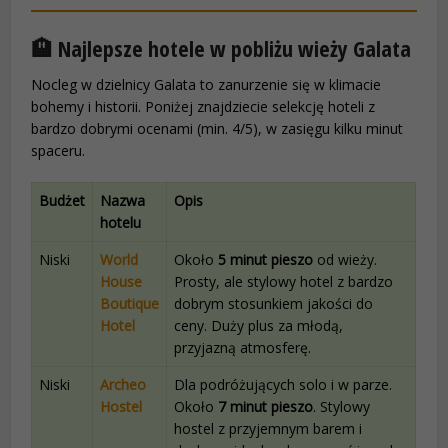
🏨 Najlepsze hotele w pobliżu wieży Galata
Nocleg w dzielnicy Galata to zanurzenie się w klimacie
bohemy i historii. Poniżej znajdziecie selekcję hoteli z
bardzo dobrymi ocenami (min. 4/5), w zasięgu kilku minut
spaceru.
Budżet
Nazwa
Opis
hotelu
Niski
World
Około
5 minut pieszo
od wieży.
House
Prosty, ale stylowy hotel z bardzo
Boutique
dobrym stosunkiem jakości do
Hotel
ceny. Duży plus za młodą,
przyjazną atmosferę.
Niski
Archeo
Dla podróżujących solo i w parze.
Hostel
Około
7 minut pieszo
. Stylowy
hostel z przyjemnym barem i