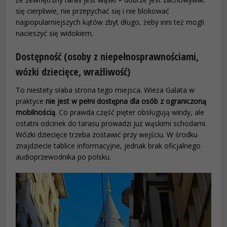
się cierpliwie, nie przepychać się i nie blokować
najpopularniejszych kątów zbyt długo, żeby inni też mogli
nacieszyć się widokiem.
Dostępność (osoby z niepełnosprawnościami,
wózki dziecięce, wrażliwość)
To niestety słaba strona tego miejsca. Wieża Galata w
praktyce
nie jest w pełni dostępna dla osób z ograniczoną
mobilnością
. Co prawda część pięter obsługują windy, ale
ostatni odcinek do tarasu prowadzi już wąskimi schodami.
Wózki dziecięce trzeba zostawić przy wejściu. W środku
znajdziecie tablice informacyjne, jednak brak oficjalnego
audioprzewodnika po polsku.