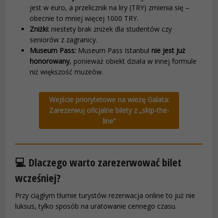
jest w euro, a przelicznik na liry (TRY) zmienia się –
obecnie to mniej więcej 1000 TRY.
Zniżki:
niestety brak zniżek dla studentów czy
seniorów z zagranicy.
Museum Pass:
Museum Pass Istanbul
nie jest już
honorowany
, ponieważ obiekt działa w innej formule
niż większość muzeów.
Wejście priorytetowe na wieżę Galata:
Zarezerwuj oficjalne bilety z „skip-the-
line”
💻 Dlaczego warto zarezerwować bilet
wcześniej?
Przy ciągłym tłumie turystów rezerwacja online to już nie
luksus, tylko sposób na uratowanie cennego czasu.