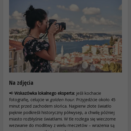
Na zdjęcia
📢
Wskazówka lokalnego eksperta:
jeśli kochacie
fotografię, celujcie w
golden hour
. Przyjedźcie około 45
minut przed zachodem słońca. Najpierw złote światło
pięknie podkreśli historyczny półwysep, a chwilę później
miasto rozbłyśnie światłami. W tle rozlega się wieczorne
wezwanie do modlitwy z wielu meczetów – wrażenia są