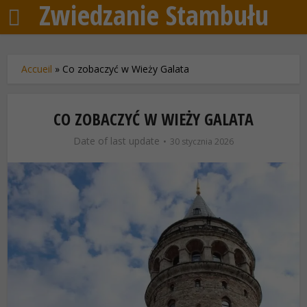
Zwiedzanie Stambułu
Accueil
»
Co zobaczyć w Wieży Galata
CO ZOBACZYĆ W WIEŻY GALATA
Date of last update
30 stycznia 2026