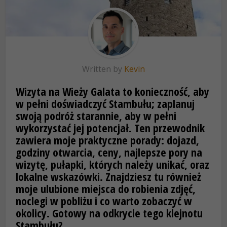
Written by
Kevin
Wizyta na Wieży Galata to konieczność, aby
w pełni doświadczyć Stambułu; zaplanuj
swoją podróż starannie, aby w pełni
wykorzystać jej potencjał. Ten przewodnik
zawiera moje praktyczne porady: dojazd,
godziny otwarcia, ceny, najlepsze pory na
wizytę, pułapki, których należy unikać, oraz
lokalne wskazówki. Znajdziesz tu również
moje ulubione miejsca do robienia zdjęć,
noclegi w pobliżu i co warto zobaczyć w
okolicy. Gotowy na odkrycie tego klejnotu
Stambułu?