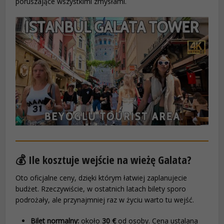
poruszające wszystkimi zmysłami.
💰 Ile kosztuje wejście na wieżę Galata?
Oto oficjalne ceny, dzięki którym łatwiej zaplanujecie
budżet. Rzeczywiście, w ostatnich latach bilety sporo
podrożały, ale przynajmniej raz w życiu warto tu wejść.
Bilet normalny:
około
30 €
od osoby. Cena ustalana