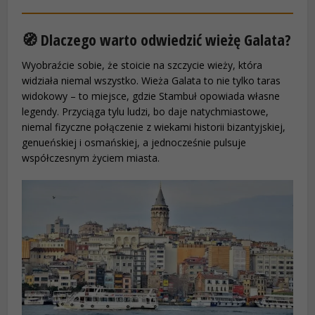
🧭 Dlaczego warto odwiedzić wieżę Galata?
Wyobraźcie sobie, że stoicie na szczycie wieży, która
widziała niemal wszystko. Wieża Galata to nie tylko taras
widokowy – to miejsce, gdzie Stambuł opowiada własne
legendy. Przyciąga tylu ludzi, bo daje natychmiastowe,
niemal fizyczne połączenie z wiekami historii bizantyjskiej,
genueńskiej i osmańskiej, a jednocześnie pulsuje
współczesnym życiem miasta.