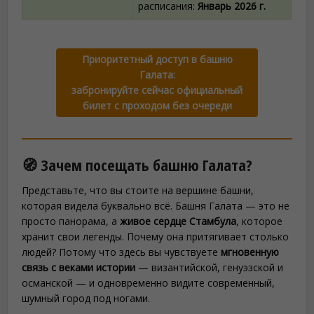
расписания:
Январь 2026 г.
Приоритетный доступ в башню
Галата:
забронируйте сейчас официальный
билет с проходом без очереди
🧭 Зачем посещать башню Галата?
Представьте, что вы стоите на вершине башни,
которая видела буквально всё. Башня Галата — это не
просто панорама, а
живое сердце Стамбула
, которое
хранит свои легенды. Почему она притягивает столько
людей? Потому что здесь вы чувствуете
мгновенную
связь с веками истории
— византийской, генуэзской и
османской — и одновременно видите современный,
шумный город под ногами.