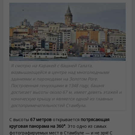
Я смотрю на Каракей с башней Галата,
возвышающейся в центре над многолюдными
зданиями и пароходами на Золотом Роге.
Построенная генуэзцами в 1348 году, башня
достигает высоты около 67 м, имеет девять этажей и
коническую крышу и является одной из главных
достопримечательностей Стамбула.
С высоты
67 метров
открывается
потрясающая
круговая панорама на 360°
. Это одно из самых
фотографируемых мест в Стамбуле — и не зря! С