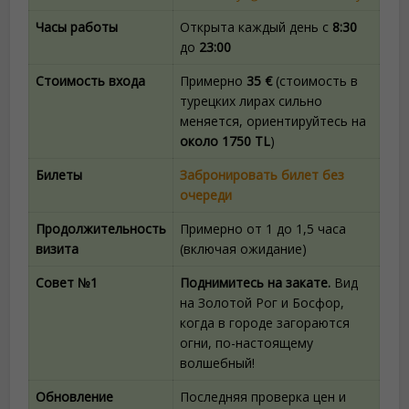
Часы работы
Открыта каждый день с
8:30
до
23:00
Стоимость входа
Примерно
35 €
(стоимость в
турецких лирах сильно
меняется, ориентируйтесь на
около 1750 TL
)
Билеты
Забронировать билет без
очереди
Продолжительность
Примерно от 1 до 1,5 часа
визита
(включая ожидание)
Совет №1
Поднимитесь на закате.
Вид
на Золотой Рог и Босфор,
когда в городе загораются
огни, по-настоящему
волшебный!
Обновление
Последняя проверка цен и