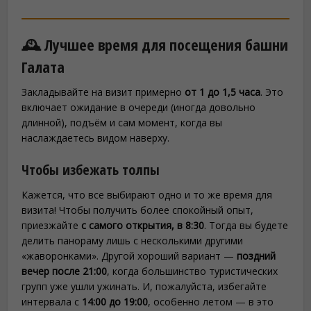
🕰️ Лучшее время для посещения башни
Галата
Закладывайте на визит примерно
от 1 до 1,5 часа
. Это
включает ожидание в очереди (иногда довольно
длинной), подъём и сам момент, когда вы
наслаждаетесь видом наверху.
Чтобы избежать толпы
Кажется, что все выбирают одно и то же время для
визита! Чтобы получить более спокойный опыт,
приезжайте
с самого открытия, в 8:30
. Тогда вы будете
делить панораму лишь с несколькими другими
«жаворонками». Другой хороший вариант —
поздний
вечер после 21:00
, когда большинство туристических
групп уже ушли ужинать. И, пожалуйста, избегайте
интервала с
14:00 до 19:00
, особенно летом — в это