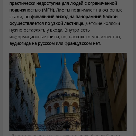
практически недоступна для людей с ограниченной
подвижностью (МГН)
. Лифты поднимают на основные
этажи, но
финальный выход на панорамный балкон
осуществляется по узкой лестнице
. Детские коляски
нужно оставлять у входа. Внутри есть
информационные щиты, но, насколько мне известно,
аудиогида на русском или французском нет
.
Я смотрю вверх, на круглую галерею башни Галата,