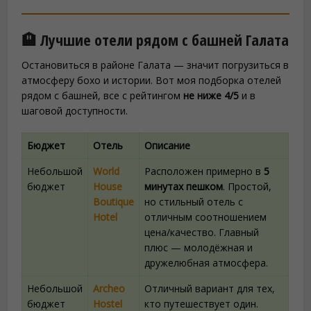
🏨 Лучшие отели рядом с башней Галата
Остановиться в районе Галата — значит погрузиться в
атмосферу бохо и истории. Вот моя подборка отелей
рядом с башней, все с рейтингом
не ниже 4/5
и в
шаговой доступности.
Бюджет
Отель
Описание
Небольшой
World
Расположен примерно в
5
бюджет
House
минутах пешком
. Простой,
Boutique
но стильный отель с
Hotel
отличным соотношением
цена/качество. Главный
плюс — молодёжная и
дружелюбная атмосфера.
Небольшой
Archeo
Отличный вариант для тех,
бюджет
Hostel
кто путешествует один.