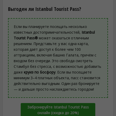
Выгоден ли Istanbul Tourist Pass?
Если вы планируете посещать несколько
известных достопримечательностей,
Istanbul
Tourist Pass®
может оказаться отличным
решением. Представьте: у вас одна карта,
которая даёт доступ к более чем 100
аттракциям, включая башню Галата, причём с
входом без очереди. Это свобода смотреть
Стамбул без стресса, с возможностью добавить
даже
круиз по Босфору
. Если вы посещаете
минимум 3–4 платных объекта, пасс становится
действительно выгодным. Один раз бронируете
— и дальше просто наслаждаетесь городом!
Забронируйте Istanbul Tourist Pass
онлайн (скидка до 20%)