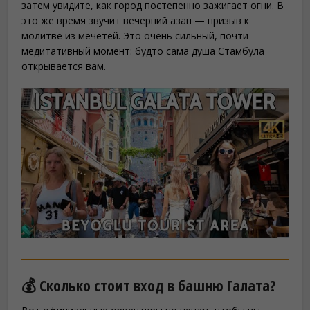
затем увидите, как город постепенно зажигает огни. В
это же время звучит вечерний азан — призыв к
молитве из мечетей. Это очень сильный, почти
медитативный момент: будто сама душа Стамбула
открывается вам.
💰 Сколько стоит вход в башню Галата?