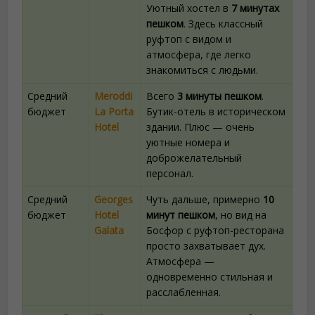
Уютный хостел в
7 минутах
пешком
. Здесь классный
руфтоп с видом и
атмосфера, где легко
знакомиться с людьми.
Средний
Meroddi
Всего
3 минуты пешком
.
бюджет
La Porta
Бутик-отель в историческом
Hotel
здании. Плюс — очень
уютные номера и
доброжелательный
персонал.
Средний
Georges
Чуть дальше, примерно
10
бюджет
Hotel
минут пешком
, но вид на
Galata
Босфор с руфтоп-ресторана
просто захватывает дух.
Атмосфера —
одновременно стильная и
расслабленная.