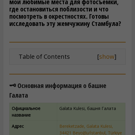
мои любимые места для фотосъёмки,
где остановиться поблизости и что
посмотреть в окрестностях. Готовы
исследовать эту жемчужину Стамбула?
Table of Contents
[
show
]
🗝️ Основная информация о башне
Галата
Официальное
Galata Kulesi, башня Галата
название
Адрес
Bereketzade, Galata Kulesi,
34421 Beyoğlu/İstanbul, Türkiye