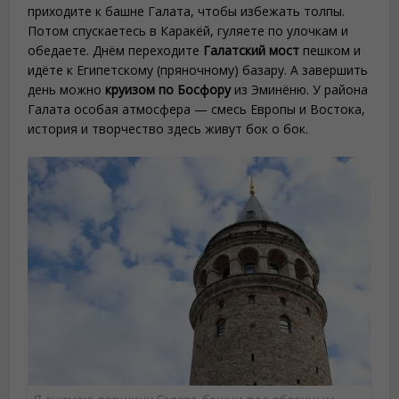
приходите к башне Галата, чтобы избежать толпы.
Потом спускаетесь в Каракёй, гуляете по улочкам и
обедаете. Днём переходите
Галатский мост
пешком и
идёте к Египетскому (пряночному) базару. А завершить
день можно
круизом по Босфору
из Эминёню. У района
Галата особая атмосфера — смесь Европы и Востока,
история и творчество здесь живут бок о бок.