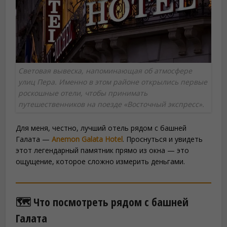
Световая вывеска, напоминающая об атмосфере
улиц Пера. Именно в этом районе открылись первые
роскошные отели, чтобы принимать
путешественников на поезде «Восточный экспресс».
Для меня, честно, лучший отель рядом с башней
Галата —
Anemon Galata Hotel
. Проснуться и увидеть
этот легендарный памятник прямо из окна — это
ощущение, которое сложно измерить деньгами.
🗺️ Что посмотреть рядом с башней
Галата