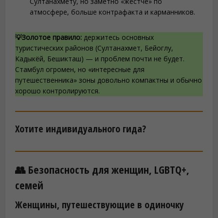
Султанахмету, но заметно «жёстче» по
атмосфере, больше контрафакта и карманников.
💡Золотое правило:
держитесь основных
туристических районов (Султанахмет, Бейоглу,
Кадыкёй, Бешикташ) — и проблем почти не будет.
Стамбул огромен, но «интересные для
путешественника» зоны довольно компактны и обычно
хорошо контролируются.
Хотите индивидуального гида?
👥 Безопасность для женщин, LGBTQ+,
семей
Женщины, путешествующие в одиночку