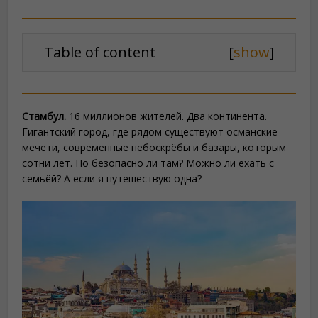
Table of content
[
show
]
Стамбул.
16 миллионов жителей. Два континента.
Гигантский город, где рядом существуют османские
мечети, современные небоскрёбы и базары, которым
сотни лет. Но безопасно ли там? Можно ли ехать с
семьёй? А если я путешествую одна?