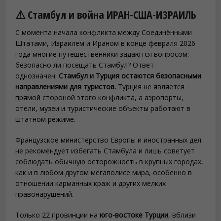
⚠️ Стамбул и война ИРАН-США-ИЗРАИЛЬ
С момента начала конфликта между Соединёнными
Штатами, Израилем и Ираном в конце февраля 2026
года многие путешественники задаются вопросом:
безопасно ли посещать Стамбул? Ответ
однозначен:
Стамбул и Турция остаются безопасными
направлениями для туристов.
Турция не является
прямой стороной этого конфликта, а аэропорты,
отели, музеи и туристические объекты работают в
штатном режиме.
Французское министерство Европы и иностранных дел
не рекомендует избегать Стамбула и лишь советует
соблюдать обычную осторожность в крупных городах,
как и в любом другом мегаполисе мира, особенно в
отношении карманных краж и других мелких
правонарушений.
Только 22 провинции на
юго-востоке Турции
, вблизи