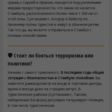
границ с Сирией и Ираком, находятся под усиленными
мерами предосторожности, что никак не касается
Стамбула, расположенного более чем в 1 500 км от
этой зоны. Султанахмет, Босфор и Бейоглу по-
прежнему полны туристов и живут в обычном ритме.
Так что да, вы можете отправиться в Стамбул с
полным спокойствием.
🛡️ Стоит ли бояться терроризма или
политики?
Начнём с самого тревожного.
В последние годы общая
ситуация с безопасностью в Стамбуле спокойная.
Вы
заметите рамки/досмотр на входе в торговые центры,
музеи и иногда даже на станциях метро. В
туристических районах (Султанахмет, Таксим,
набережные Босфора) регулярно патрулирует полиция,
в том числе туристическая.