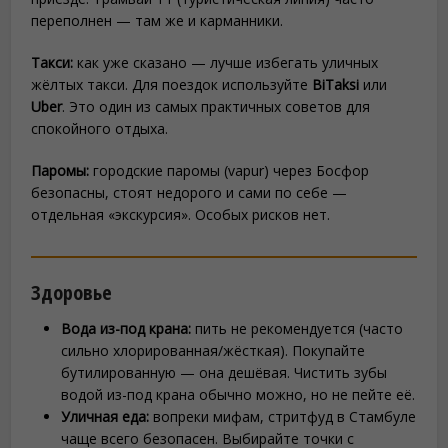
переполнен — там же и карманники.
Такси:
как уже сказано — лучше избегать уличных
жёлтых такси. Для поездок используйте
BiTaksi
или
Uber
. Это один из самых практичных советов для
спокойного отдыха.
Паромы:
городские паромы (vapur) через Босфор
безопасны, стоят недорого и сами по себе —
отдельная «экскурсия». Особых рисков нет.
Здоровье
Вода из-под крана:
пить не рекомендуется (часто
сильно хлорированная/жёсткая). Покупайте
бутилированную — она дешёвая. Чистить зубы
водой из-под крана обычно можно, но не пейте её.
Уличная еда:
вопреки мифам, стритфуд в Стамбуле
чаще всего безопасен. Выбирайте точки с