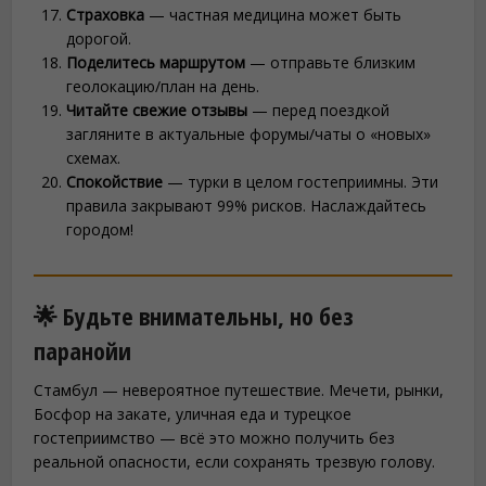
Страховка
— частная медицина может быть
дорогой.
Поделитесь маршрутом
— отправьте близким
геолокацию/план на день.
Читайте свежие отзывы
— перед поездкой
загляните в актуальные форумы/чаты о «новых»
схемах.
Спокойствие
— турки в целом гостеприимны. Эти
правила закрывают 99% рисков. Наслаждайтесь
городом!
🌟 Будьте внимательны, но без
паранойи
Стамбул — невероятное путешествие. Мечети, рынки,
Босфор на закате, уличная еда и турецкое
гостеприимство — всё это можно получить без
реальной опасности, если сохранять трезвую голову.