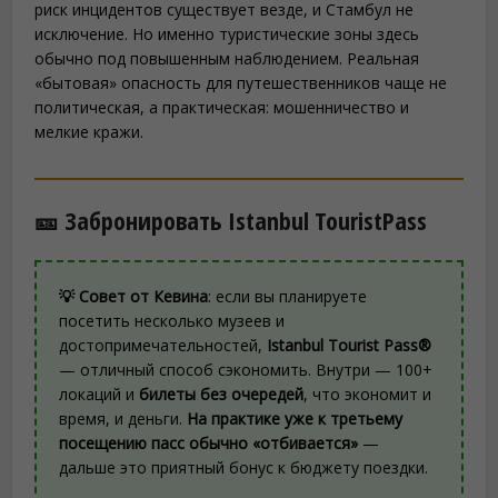
риск инцидентов существует везде, и Стамбул не
исключение. Но именно туристические зоны здесь
обычно под повышенным наблюдением. Реальная
«бытовая» опасность для путешественников чаще не
политическая, а практическая: мошенничество и
мелкие кражи.
🎫 Забронировать Istanbul TouristPass
💡 Совет от Кевина
: если вы планируете
посетить несколько музеев и
достопримечательностей,
Istanbul Tourist Pass®
— отличный способ сэкономить. Внутри — 100+
локаций и
билеты без очередей
, что экономит и
время, и деньги.
На практике уже к третьему
посещению пасс обычно «отбивается»
—
дальше это приятный бонус к бюджету поездки.