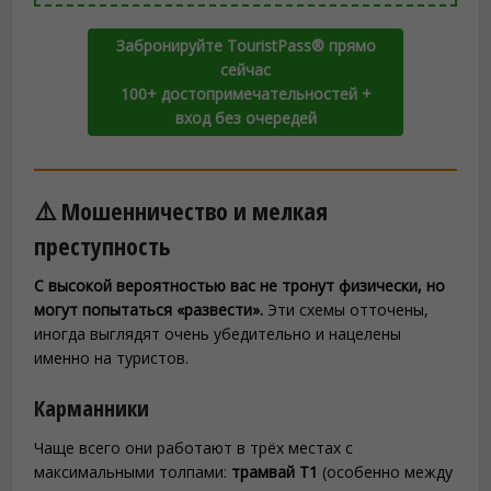
Забронируйте TouristPass® прямо
сейчас
100+ достопримечательностей +
вход без очередей
⚠️ Мошенничество и мелкая
преступность
С высокой вероятностью вас не тронут физически, но
могут попытаться «развести».
Эти схемы отточены,
иногда выглядят очень убедительно и нацелены
именно на туристов.
Карманники
Чаще всего они работают в трёх местах с
максимальными толпами:
трамвай T1
(особенно между