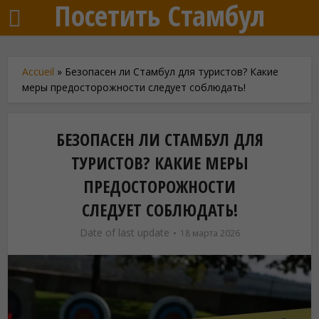
Посетить Стамбул
Accueil
»
Безопасен ли Стамбул для туристов? Какие
меры предосторожности следует соблюдать!
БЕЗОПАСЕН ЛИ СТАМБУЛ ДЛЯ
ТУРИСТОВ? КАКИЕ МЕРЫ
ПРЕДОСТОРОЖНОСТИ
СЛЕДУЕТ СОБЛЮДАТЬ!
Date of last update
18 марта 2026