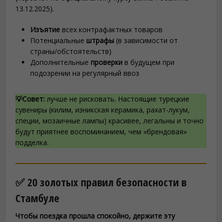
13.12.2025).
Изъятие
всех контрафактных товаров
Потенциальные
штрафы
(в зависимости от
страны/обстоятельств)
Дополнительные
проверки
в будущем при
подозрении на регулярный ввоз
💡Совет:
лучше не рисковать. Настоящие турецкие
сувениры (килим, изникская керамика, рахат-лукум,
специи, мозаичные лампы) красивее, легальны и точно
будут приятнее воспоминанием, чем «брендовая»
подделка.
✅ 20 золотых правил безопасности в
Стамбуле
Чтобы поездка прошла спокойно, держите эту