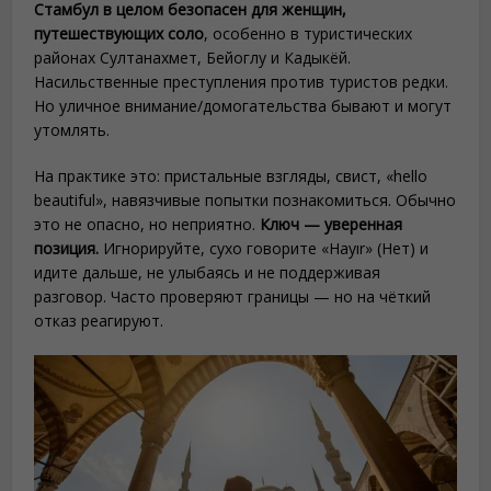
Стамбул в целом безопасен для женщин,
путешествующих соло
, особенно в туристических
районах Султанахмет, Бейоглу и Кадыкёй.
Насильственные преступления против туристов редки.
Но уличное внимание/домогательства бывают и могут
утомлять.
На практике это: пристальные взгляды, свист, «hello
beautiful», навязчивые попытки познакомиться. Обычно
это не опасно, но неприятно.
Ключ — уверенная
позиция.
Игнорируйте, сухо говорите «Hayır» (Нет) и
идите дальше, не улыбаясь и не поддерживая
разговор. Часто проверяют границы — но на чёткий
отказ реагируют.