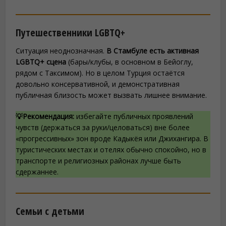
Путешественники LGBTQ+
Ситуация неоднозначная.
В Стамбуле есть активная
LGBTQ+ сцена
(бары/клубы, в основном в Бейоглу,
рядом с Таксимом). Но в целом Турция остаётся
довольно консервативной, и демонстративная
публичная близость может вызвать лишнее внимание.
💡Рекомендация:
избегайте публичных проявлений
чувств (держаться за руки/целоваться) вне более
«прогрессивных» зон вроде Кадыкёя или Джихангира. В
туристических местах и отелях обычно спокойно, но в
транспорте и религиозных районах лучше быть
сдержаннее.
Семьи с детьми