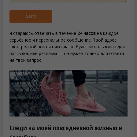
s
s
a
Send
g
e
*
Я стараюсь отвечать в течение
24 часов
на каждое
серьёзное и персональное сообщение. Твой адрес
электронной почты никогда не будет использован для
рассылок или рекламы — он нужен только для ответа
на твой запрос.
Следи за моей повседневной жизнью в