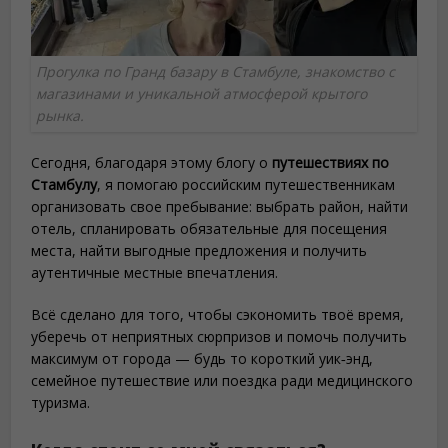
Прогулка по Гранд базару в Стамбуле, знакомство с
магазинами и уникальной атмосферой крытого
рынка.
Сегодня, благодаря этому блогу о
путешествиях по
Стамбулу
, я помогаю российским путешественникам
организовать свое пребывание: выбрать район, найти
отель, спланировать обязательные для посещения
места, найти выгодные предложения и получить
аутентичные местные впечатления.
Всё сделано для того, чтобы сэкономить твоё время,
уберечь от неприятных сюрпризов и помочь получить
максимум от города — будь то короткий уик‑энд,
семейное путешествие или поездка ради медицинского
туризма.