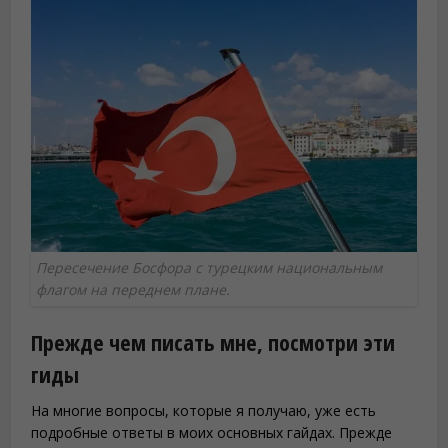
Пересечение Босфора с турецким национальным
флагом на переднем плане.
Прежде чем писать мне, посмотри эти
гиды
На многие вопросы, которые я получаю, уже есть
подробные ответы в моих основных гайдах. Прежде