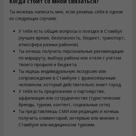
Когда стоит со мной связаться?
Ты можешь написать мне, если узнаёшь себя в одном
из следующих случаев:
У тебя есть общие вопросы о поездке в Стамбул
(лучшее время, безопасность, бюджет, транспорт,
атмосфера разных районов).
Ты хочешь получить персональные рекомендации
по маршруту, выбору района или отеля с учётом
твоего профиля и бюджета.
Ты ищешь индивидуальную экскурсию или
сопровождение в Стамбуле с франкоязычным
человеком, который действительно знает город.
У тебя есть предложение о партнёрстве,
аффилиации или сотрудничестве (туристические
бренды, туризм, контент, социальные сети).
Ты представляешь СМИ или редакцию и хочешь
получить комментарий, интервью или мнение о
Стамбуле или медицинском туризме.