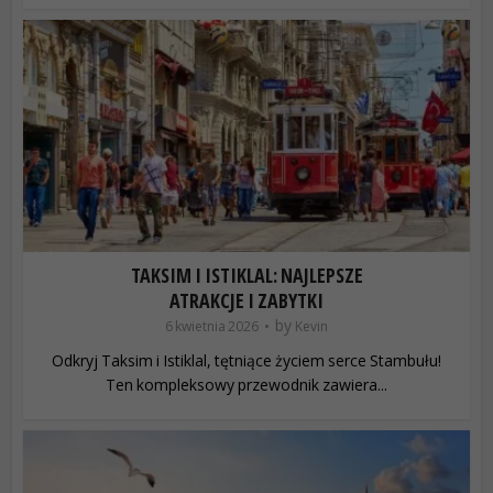
TAKSIM I ISTIKLAL: NAJLEPSZE
ATRAKCJE I ZABYTKI
by
6 kwietnia 2026
Kevin
Odkryj Taksim i Istiklal, tętniące życiem serce Stambułu!
Ten kompleksowy przewodnik zawiera...