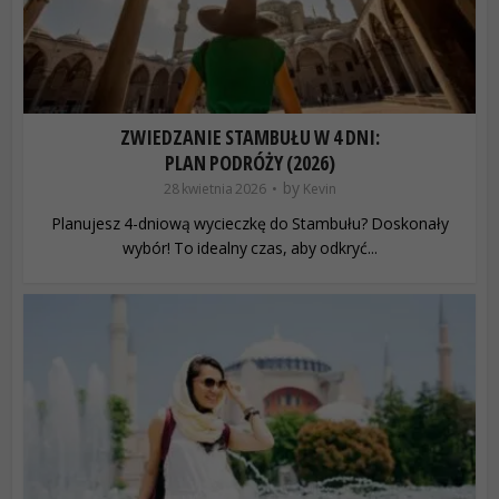
ZWIEDZANIE STAMBUŁU W 4 DNI:
PLAN PODRÓŻY (2026)
by
28 kwietnia 2026
Kevin
Planujesz 4-dniową wycieczkę do Stambułu? Doskonały
wybór! To idealny czas, aby odkryć...