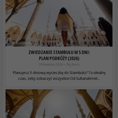
ZWIEDZANIE STAMBUŁU W 5 DNI:
PLAN PODRÓŻY (2026)
by
30 kwietnia 2026
Kevin
Planujesz 5-dniową wycieczkę do Stambułu? To idealny
czas, żeby zobaczyć wszystko! Od Sultanahmet...