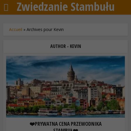
Zwiedzanie Stambułu
Accueil
»
Archives pour Kevin
AUTHOR - KEVIN
❤️PRYWATNA CENA PRZEWODNIKA
STAMBUŁ❤️