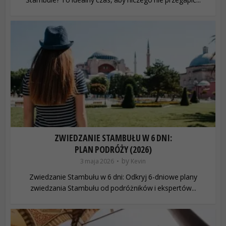
ZWIEDZANIE STAMBUŁU W 6 DNI:
PLAN PODRÓŻY (2026)
by
3 maja 2026
Kevin
Zwiedzanie Stambułu w 6 dni: Odkryj 6-dniowe plany
zwiedzania Stambułu od podróżników i ekspertów...