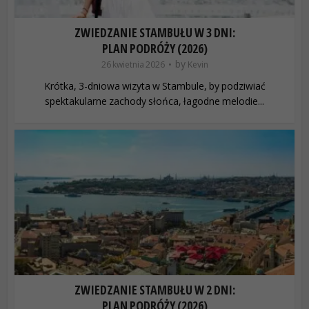
ZWIEDZANIE STAMBUŁU W 3 DNI:
PLAN PODRÓŻY (2026)
by
26 kwietnia 2026
Kevin
Krótka, 3-dniowa wizyta w Stambule, by podziwiać
spektakularne zachody słońca, łagodne melodie...
ZWIEDZANIE STAMBUŁU W 2 DNI:
PLAN PODRÓŻY (2026)