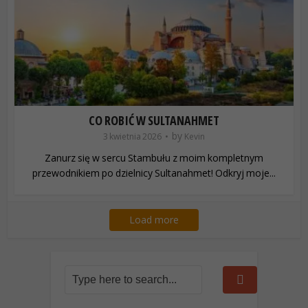
CO ROBIĆ W SULTANAHMET
by
3 kwietnia 2026
Kevin
Zanurz się w sercu Stambułu z moim kompletnym
przewodnikiem po dzielnicy Sultanahmet! Odkryj moje...
Load more