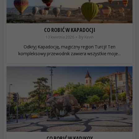
CO ROBIĆ W KAPADOCJI
by
13 kwietnia 2026
Kevin
Odkryj Kapadocję, magiczny region Turcji! Ten
kompleksowy przewodnik zawiera wszystkie moje...
CO ROBIĆ W KADIKOY