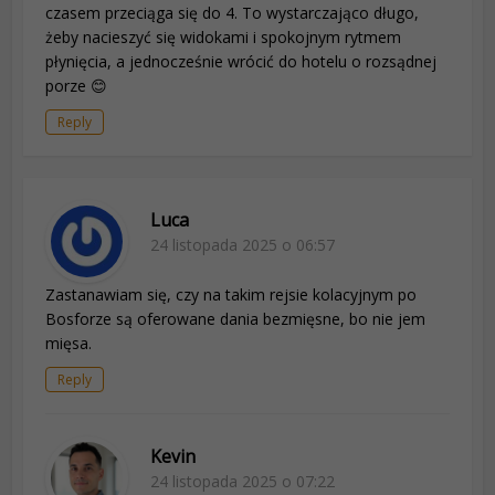
czasem przeciąga się do 4. To wystarczająco długo,
żeby nacieszyć się widokami i spokojnym rytmem
płynięcia, a jednocześnie wrócić do hotelu o rozsądnej
porze 😊
Reply
Luca
24 listopada 2025 o 06:57
Zastanawiam się, czy na takim rejsie kolacyjnym po
Bosforze są oferowane dania bezmięsne, bo nie jem
mięsa.
Reply
Kevin
24 listopada 2025 o 07:22