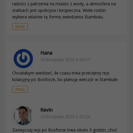
radości z patrzenia na miasto z wody, a atmosfera na
statkach jest spokojna i bezpieczna. Wiele rodzin
wybiera właśnie tę formę zwiedzania Stambułu.
Reply
Hana
24 listopada 2025 o 06:57
Chciałabym wiedzieć, ile czasu trwa przeciętny rejs
kolacyjny po Bosforze, bo planuję wieczór w Stambule.
Reply
Kevin
24 listopada 2025 o 07:24
Zazwyczaj rejs po Bosforze trwa około 3 godzin, choć