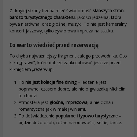
Z drugiej strony trzeba mieć świadomość
słabszych stron:
bardzo turystycznego charakteru
, jakości jedzenia, która
bywa nierówna, oraz głośnej muzyki. To nie jest kameralny
koncert jazzowy, tylko żywiołowa impreza na statku.
Co warto wiedzieć przed rezerwacją
To chyba najważniejszy fragment całego przewodnika. Oto
kilka „prawd”, które dobrze zaakceptować jeszcze przed
kliknięciem „rezerwuj”:
To
nie jest kolacja fine dining
– jedzenie jest
poprawne, czasem dobre, ale nie o gwiazdkę Michelin
tu chodzi.
Atmosfera jest
głośna, imprezowa
, a nie cicha i
romantyczna jak w małej winiarni.
To doświadczenie
popularne i typowo turystyczne
–
będzie dużo osób, różne narodowości, selfie, tańce.