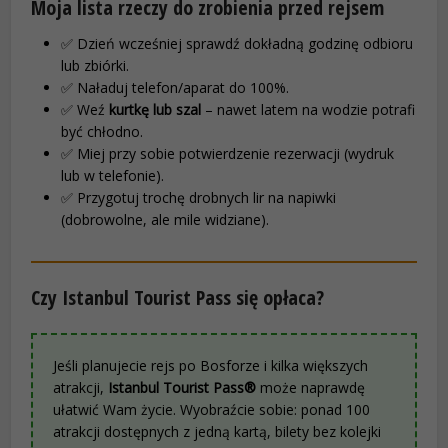
Moja lista rzeczy do zrobienia przed rejsem
✅ Dzień wcześniej sprawdź dokładną godzinę odbioru
lub zbiórki.
✅ Naładuj telefon/aparat do 100%.
✅ Weź
kurtkę lub szal
– nawet latem na wodzie potrafi
być chłodno.
✅ Miej przy sobie potwierdzenie rezerwacji (wydruk
lub w telefonie).
✅ Przygotuj trochę drobnych lir na napiwki
(dobrowolne, ale mile widziane).
Czy Istanbul Tourist Pass się opłaca?
Jeśli planujecie rejs po Bosforze i kilka większych
atrakcji,
Istanbul Tourist Pass®
może naprawdę
ułatwić Wam życie. Wyobraźcie sobie: ponad 100
atrakcji dostępnych z jedną kartą, bilety bez kolejki