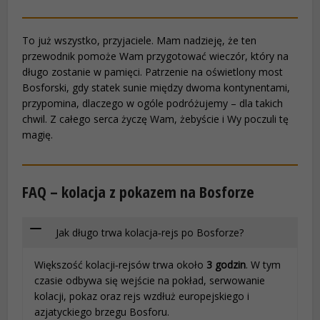
To już wszystko, przyjaciele. Mam nadzieję, że ten
przewodnik pomoże Wam przygotować wieczór, który na
długo zostanie w pamięci. Patrzenie na oświetlony most
Bosforski, gdy statek sunie między dwoma kontynentami,
przypomina, dlaczego w ogóle podróżujemy – dla takich
chwil. Z całego serca życzę Wam, żebyście i Wy poczuli tę
magię.
FAQ – kolacja z pokazem na Bosforze
Jak długo trwa kolacja‑rejs po Bosforze?
Większość kolacji‑rejsów trwa około
3 godzin
. W tym
czasie odbywa się wejście na pokład, serwowanie
kolacji, pokaz oraz rejs wzdłuż europejskiego i
azjatyckiego brzegu Bosforu.