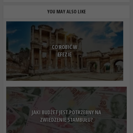
YOU MAY ALSO LIKE
CO ROBIĆ W
EFEZIE
JAKI BUDŻET JEST POTRZEBNY NA
ZWIEDZENIE STAMBUŁU?