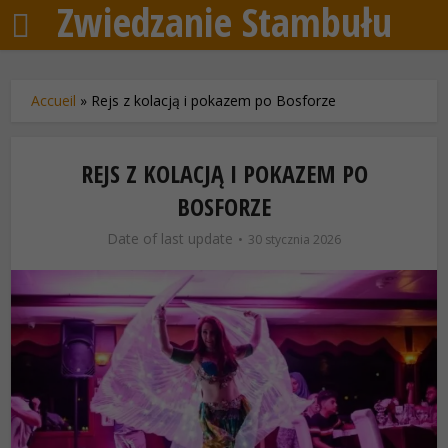
Zwiedzanie Stambułu
Accueil
»
Rejs z kolacją i pokazem po Bosforze
REJS Z KOLACJĄ I POKAZEM PO
BOSFORZE
Date of last update
30 stycznia 2026