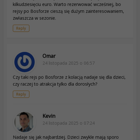
kilkudziesięciu euro. Warto rezerwować wcześniej, bo
rejsy po Bosforze cieszą się dużym zainteresowaniem,
zwłaszcza w sezonie.
Reply
Omar
24 listopada 2025 o 06:57
Czy taki rejs po Bosforze z kolacją nadaje się dla dzieci,
czy raczej to atrakcja tylko dla dorosłych?
Reply
Kevin
24 listopada 2025 o 07:24
Nadaje się jak najbardziej. Dzieci zwykle mają sporo