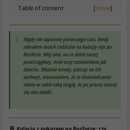
Table of content
[
show
]
Nigdy nie zapomnę pierwszego razu, kiedy
zabrałem moich rodziców na kolację‑rejs po
Bosforze. Mój tata, na co dzień raczej
powściągliwy, miał oczy rozświetlone jak
dziecko. Właśnie wtedy, patrząc na ich
zachwyt, zrozumiałem, że to doświadczenie
niesie w sobie taką magię, że po prostu muszę
się nim dzielić.
🚢 Kolacja z pokazem na Bosforze: czy