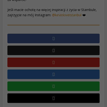
Jeśli macie ochotę na więcej inspiracji z życia w Stambule,
zajrzyjcie na mój Instagram:
@kevinloveistanbul
❤️