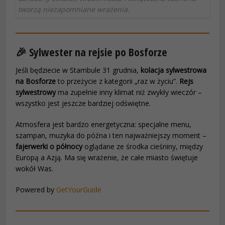
tworzą niezapomniane wrażenia.
🎉 Sylwester na rejsie po Bosforze
Jeśli będziecie w Stambule 31 grudnia,
kolacja sylwestrowa
na Bosforze
to przeżycie z kategorii „raz w życiu”.
Rejs
sylwestrowy
ma zupełnie inny klimat niż zwykły wieczór –
wszystko jest jeszcze bardziej odświętne.
Atmosfera jest bardzo energetyczna: specjalne menu,
szampan, muzyka do późna i ten najważniejszy moment –
fajerwerki o północy
oglądane ze środka cieśniny, między
Europą a Azją. Ma się wrażenie, że całe miasto świętuje
wokół Was.
Powered by
GetYourGuide