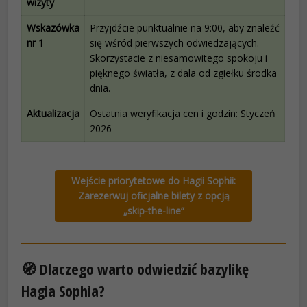
wizyty
Wskazówka
Przyjdźcie punktualnie na 9:00, aby znaleźć
nr 1
się wśród pierwszych odwiedzających.
Skorzystacie z niesamowitego spokoju i
pięknego światła, z dala od zgiełku środka
dnia.
Aktualizacja
Ostatnia weryfikacja cen i godzin: Styczeń
2026
Wejście priorytetowe do Hagii Sophii:
Zarezerwuj oficjalne bilety z opcją
„skip-the-line”
🧭 Dlaczego warto odwiedzić bazylikę
Hagia Sophia?