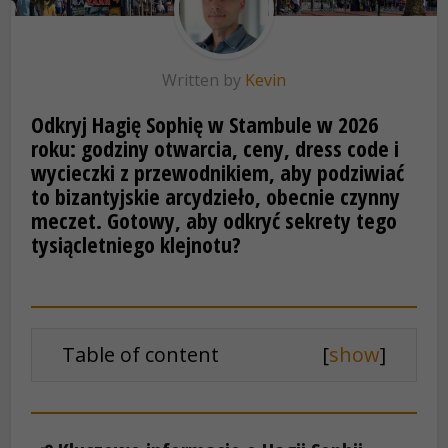
Written by
Kevin
Odkryj Hagię Sophię w Stambule w 2026
roku: godziny otwarcia, ceny, dress code i
wycieczki z przewodnikiem, aby podziwiać
to bizantyjskie arcydzieło, obecnie czynny
meczet. Gotowy, aby odkryć sekrety tego
tysiącletniego klejnotu?
Table of content
[
show
]