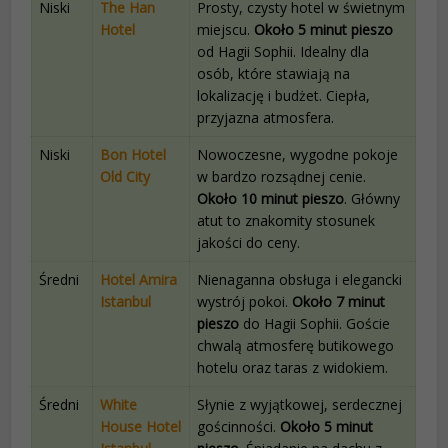
Niski
The Han
Prosty, czysty hotel w świetnym
Hotel
miejscu.
Około 5 minut pieszo
od Hagii Sophii. Idealny dla
osób, które stawiają na
lokalizację i budżet. Ciepła,
przyjazna atmosfera.
Niski
Bon Hotel
Nowoczesne, wygodne pokoje
Old City
w bardzo rozsądnej cenie.
Około 10 minut pieszo
. Główny
atut to znakomity stosunek
jakości do ceny.
Średni
Hotel Amira
Nienaganna obsługa i elegancki
Istanbul
wystrój pokoi.
Około 7 minut
pieszo
do Hagii Sophii. Goście
chwalą atmosferę butikowego
hotelu oraz taras z widokiem.
Średni
White
Słynie z wyjątkowej, serdecznej
House Hotel
gościnności.
Około 5 minut