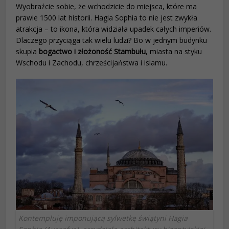
Wyobraźcie sobie, że wchodzicie do miejsca, które ma
prawie 1500 lat historii. Hagia Sophia to nie jest zwykła
atrakcja – to ikona, która widziała upadek całych imperiów.
Dlaczego przyciąga tak wielu ludzi? Bo w jednym budynku
skupia
bogactwo i złożoność Stambułu
, miasta na styku
Wschodu i Zachodu, chrześcijaństwa i islamu.
Kontempluję imponującą sylwetkę świątyni Hagia