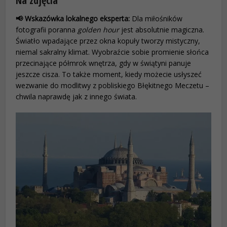
Na zdjęcia
📢 Wskazówka lokalnego eksperta:
Dla miłośników
fotografii poranna
golden hour
jest absolutnie magiczna.
Światło wpadające przez okna kopuły tworzy mistyczny,
niemal sakralny klimat. Wyobraźcie sobie promienie słońca
przecinające półmrok wnętrza, gdy w świątyni panuje
jeszcze cisza. To także moment, kiedy możecie usłyszeć
wezwanie do modlitwy z pobliskiego Błękitnego Meczetu –
chwila naprawdę jak z innego świata.