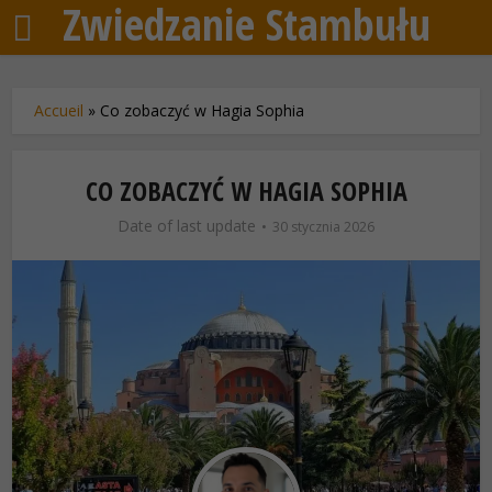
Zwiedzanie Stambułu
Accueil
»
Co zobaczyć w Hagia Sophia
CO ZOBACZYĆ W HAGIA SOPHIA
Date of last update
30 stycznia 2026