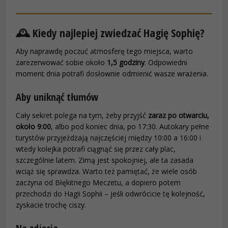
🕰️ Kiedy najlepiej zwiedzać Hagię Sophię?
Aby naprawdę poczuć atmosferę tego miejsca, warto
zarezerwować sobie około
1,5 godziny
. Odpowiedni
moment dnia potrafi dosłownie odmienić wasze wrażenia.
Aby uniknąć tłumów
Cały sekret polega na tym, żeby przyjść
zaraz po otwarciu,
około 9:00
, albo pod koniec dnia, po 17:30. Autokary pełne
turystów przyjeżdżają najczęściej między 10:00 a 16:00 i
wtedy kolejka potrafi ciągnąć się przez cały plac,
szczególnie latem. Zimą jest spokojniej, ale ta zasada
wciąż się sprawdza. Warto też pamiętać, że wiele osób
zaczyna od Błękitnego Meczetu, a dopiero potem
przechodzi do Hagii Sophii – jeśli odwrócicie tę kolejność,
zyskacie trochę ciszy.