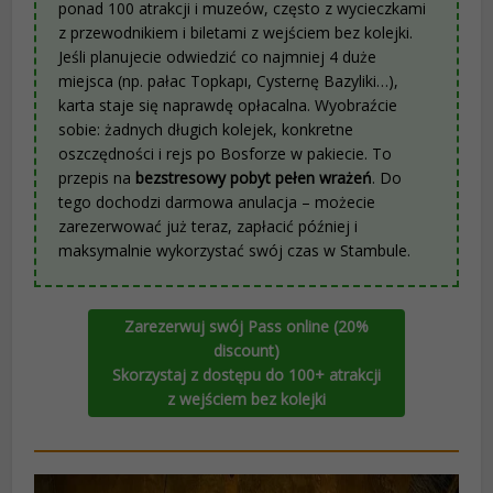
ponad 100 atrakcji i muzeów, często z wycieczkami
z przewodnikiem i biletami z wejściem bez kolejki.
Jeśli planujecie odwiedzić co najmniej 4 duże
miejsca (np. pałac Topkapı, Cysternę Bazyliki…),
karta staje się naprawdę opłacalna. Wyobraźcie
sobie: żadnych długich kolejek, konkretne
oszczędności i rejs po Bosforze w pakiecie. To
przepis na
bezstresowy pobyt pełen wrażeń
. Do
tego dochodzi darmowa anulacja – możecie
zarezerwować już teraz, zapłacić później i
maksymalnie wykorzystać swój czas w Stambule.
Zarezerwuj swój Pass online (20%
discount)
Skorzystaj z dostępu do 100+ atrakcji
z wejściem bez kolejki