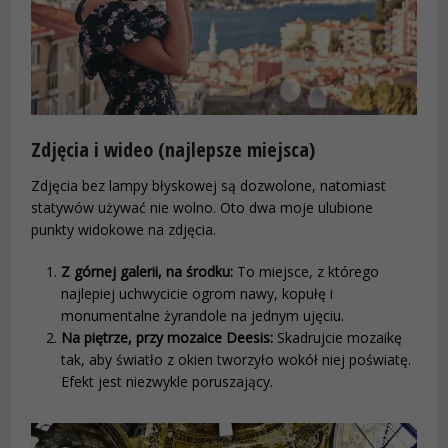
Zdjęcia i wideo (najlepsze miejsca)
Zdjęcia bez lampy błyskowej są dozwolone, natomiast
statywów używać nie wolno. Oto dwa moje ulubione
punkty widokowe na zdjęcia.
Z górnej galerii, na środku:
To miejsce, z którego
najlepiej uchwycicie ogrom nawy, kopułę i
monumentalne żyrandole na jednym ujęciu.
Na piętrze, przy mozaice Deesis:
Skadrujcie mozaikę
tak, aby światło z okien tworzyło wokół niej poświatę.
Efekt jest niezwykle poruszający.