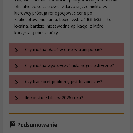
oficjalne żółte taksówki. Zdarza się, że niektórzy
kierowcy próbują renegocjować cenę po
zaakceptowaniu kursu. Lepiej wybrać
BiTaksi
— to
lokalna, bardziej niezawodna aplikacja, z której
korzystają mieszkańcy.
Czy można płacić w euro w transporcie?
Czy można wypożyczyć hulajnogi elektryczne?
Czy transport publiczny jest bezpieczny?
Ile kosztuje bilet w 2026 roku?
🏁 Podsumowanie