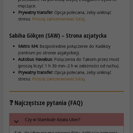
męczące.
Prywatny transfer:
Opcja polecana, żeby uniknąć
stresu:
Proszę zarezerwować tutaj
.
Sabiha Gökçen (SAW) – Strona azjatycka
Metro M4:
Bezpośrednie połączenie do Kadıköy
(centrum po stronie azjatyckiej).
Autobus Havabus:
Połączenia do Taksim przez most
(proszę liczyć 1 h 30 min–2 h w zależności od ruchu).
Prywatny transfer:
Opcja polecana, żeby uniknąć
stresu:
Proszę zarezerwować tutaj
.
❓ Najczęstsze pytania (FAQ)
Czy w Stambule działa Uber?
Tak, ale Uber nie ma własnej floty. Aplikacja zamawia