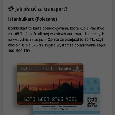
💳 Jak płacić za transport?
Istanbulkart (Polecane)
Istanbulkart to karta doładowywana, którą kupią Państwo
za
165 TL (bez środków)
w żółtych automatach obecnych
na wszystkich stacjach.
Opłata za przejazd to 35 TL, czyli
około 1 €
. Na 3–5 dni zwykle wystarcza doładowanie rzędu
400–500 TRY
.