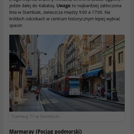
jedzie dalej do Kabataş.
Uwaga:
to najbardziej zatłoczona
linia w Stambule, zwłaszcza między 9:00 a 17:00. Na
krótkich odcinkach w centrum historycznym lepiej wybrać
spacer.
Tramwaj T1 w Stambule
Marmaray (Pociąg podmorski)