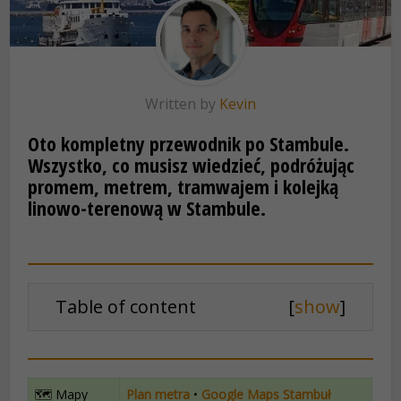
Written by
Kevin
Oto kompletny przewodnik po Stambule.
Wszystko, co musisz wiedzieć, podróżując
promem, metrem, tramwajem i kolejką
linowo-terenową w Stambule.
Table of content
[
show
]
🗺️ Mapy
Plan metra
•
Google Maps Stambuł