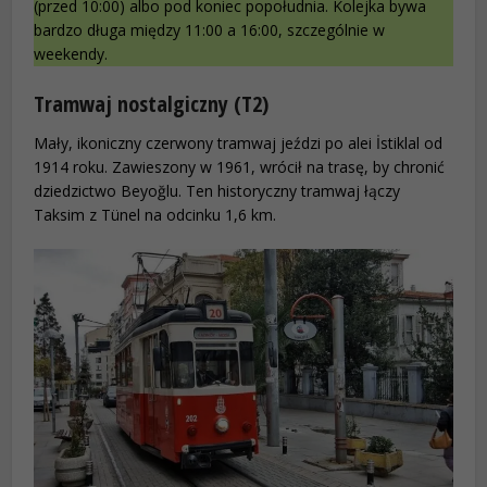
(przed 10:00) albo pod koniec popołudnia. Kolejka bywa
bardzo długa między 11:00 a 16:00, szczególnie w
weekendy.
Tramwaj nostalgiczny (T2)
Mały, ikoniczny czerwony tramwaj jeździ po alei İstiklal od
1914 roku. Zawieszony w 1961, wrócił na trasę, by chronić
dziedzictwo Beyoğlu. Ten historyczny tramwaj łączy
Taksim z Tünel na odcinku 1,6 km.