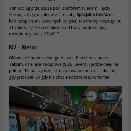
Ten pociąg przejeżdża pod Bosforem tunelem i łączy
Europę z Azją w zaledwie 4 minuty.
Specjalna taryfa:
dla
kart niespersonalizowanych (turyści) Marmaray kosztuje 60
TL (około 1,20 €) niezależnie od trasy, podczas gdy
mieszkańcy płacą 27–60 TL.
M2 – Metro
Główna oś nowoczesnego miasta. Przechodzi przez
Taksim, dzielnice zakupowe (Şişli, Levent) i jedzie dalej na
północ. To najszybsze, klimatyzowane metro — idealne,
gdy jest upał lub gdy nie chcą Państwo stać w tłumie.