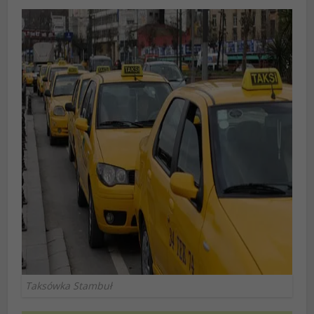
Taksówka Stambuł