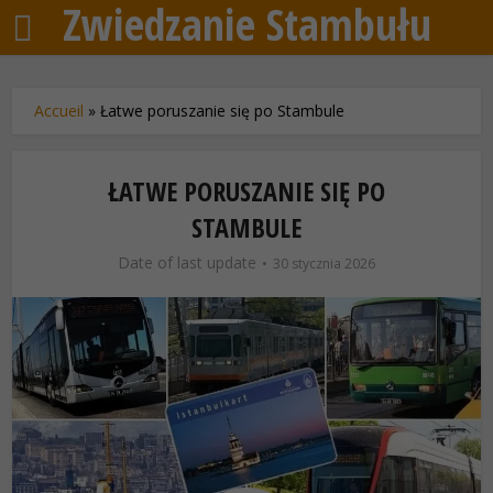
Zwiedzanie Stambułu
Accueil
»
Łatwe poruszanie się po Stambule
ŁATWE PORUSZANIE SIĘ PO
STAMBULE
Date of last update
30 stycznia 2026