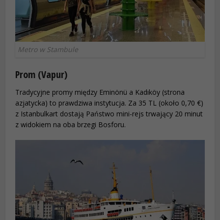
Metro w Stambule
Prom (Vapur)
Tradycyjne promy między Eminönü a Kadıköy (strona
azjatycka) to prawdziwa instytucja. Za 35 TL (około 0,70 €)
z Istanbulkart dostają Państwo mini-rejs trwający 20 minut
z widokiem na oba brzegi Bosforu.