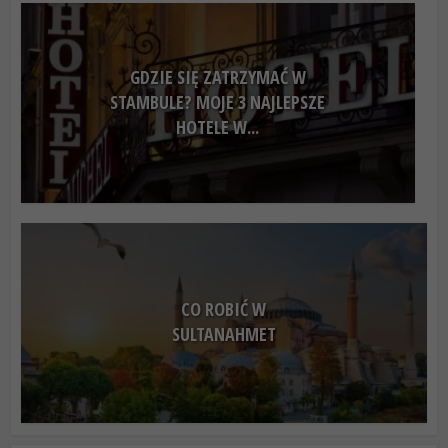
GDZIE SIĘ ZATRZYMAĆ W
STAMBULE? MOJE 3 NAJLEPSZE
HOTELE W...
CO ROBIĆ W
SULTANAHMET