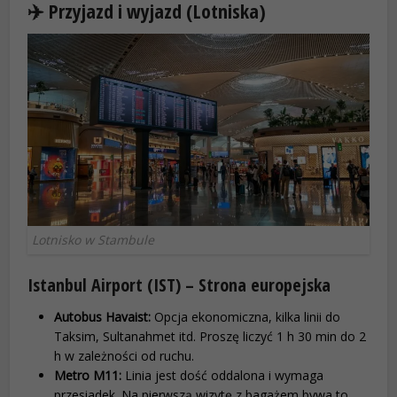
✈️ Przyjazd i wyjazd (Lotniska)
Lotnisko w Stambule
Istanbul Airport (IST) – Strona europejska
Autobus Havaist:
Opcja ekonomiczna, kilka linii do
Taksim, Sultanahmet itd. Proszę liczyć 1 h 30 min do 2
h w zależności od ruchu.
Metro M11:
Linia jest dość oddalona i wymaga
przesiadek. Na pierwszą wizytę z bagażem bywa to