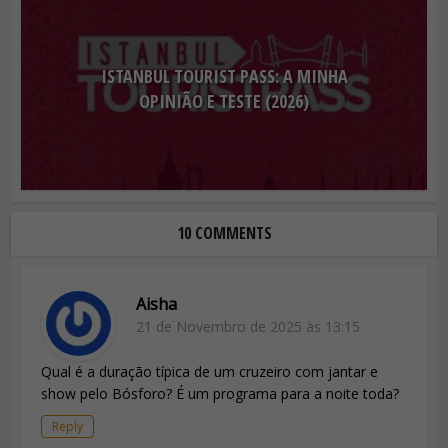
ISTANBUL TOURIST PASS: A MINHA
OPINIÃO E TESTE (2026)
10 COMMENTS
Aisha
21 de Novembro de 2025 às 13:15
Qual é a duração típica de um cruzeiro com jantar e
show pelo Bósforo? É um programa para a noite toda?
Reply