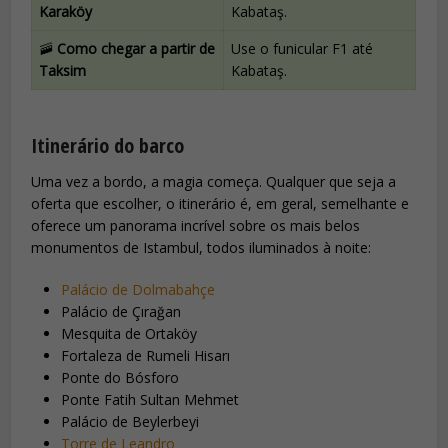
Karaköy
Kabataş.
🚠
Como chegar a partir de
Use o funicular F1 até
Taksim
Kabataş.
Itinerário do barco
Uma vez a bordo, a magia começa. Qualquer que seja a
oferta que escolher, o itinerário é, em geral, semelhante e
oferece um panorama incrível sobre os mais belos
monumentos de Istambul, todos iluminados à noite:
Palácio de Dolmabahçe
Palácio de Çırağan
Mesquita de Ortaköy
Fortaleza de Rumeli Hisarı
Ponte do Bósforo
Ponte Fatih Sultan Mehmet
Palácio de Beylerbeyi
Torre de Leandro