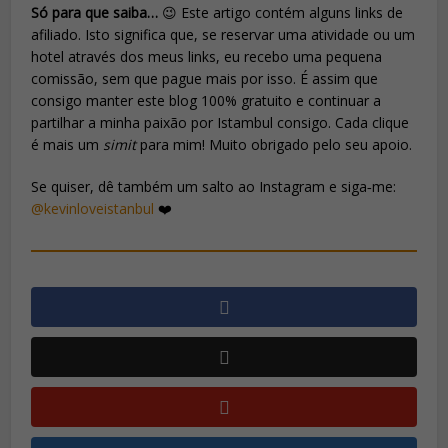
Só para que saiba…
😉 Este artigo contém alguns links de
afiliado. Isto significa que, se reservar uma atividade ou um
hotel através dos meus links, eu recebo uma pequena
comissão, sem que pague mais por isso. É assim que
consigo manter este blog 100% gratuito e continuar a
partilhar a minha paixão por Istambul consigo. Cada clique
é mais um
simit
para mim! Muito obrigado pelo seu apoio.
Se quiser, dê também um salto ao Instagram e siga‑me:
@kevinloveistanbul
❤️