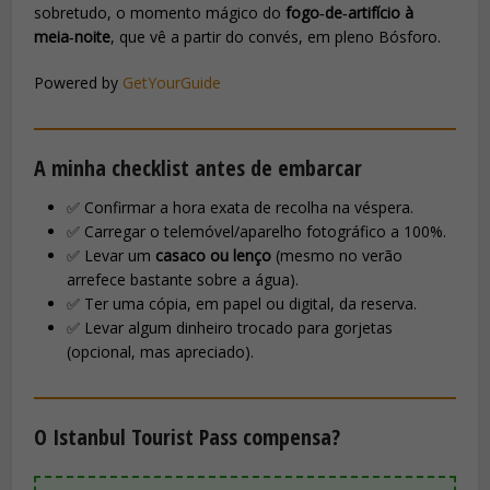
sobretudo, o momento mágico do
fogo‑de‑artifício à
meia‑noite
, que vê a partir do convés, em pleno Bósforo.
Powered by
GetYourGuide
A minha checklist antes de embarcar
✅ Confirmar a hora exata de recolha na véspera.
✅ Carregar o telemóvel/aparelho fotográfico a 100%.
✅ Levar um
casaco ou lenço
(mesmo no verão
arrefece bastante sobre a água).
✅ Ter uma cópia, em papel ou digital, da reserva.
✅ Levar algum dinheiro trocado para gorjetas
(opcional, mas apreciado).
O Istanbul Tourist Pass compensa?