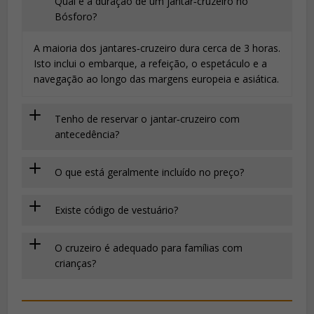
Qual é a duração de um jantar‑cruzeiro no
Bósforo?
A maioria dos jantares‑cruzeiro dura cerca de 3 horas.
Isto inclui o embarque, a refeição, o espetáculo e a
navegação ao longo das margens europeia e asiática.
Tenho de reservar o jantar‑cruzeiro com
antecedência?
O que está geralmente incluído no preço?
Existe código de vestuário?
O cruzeiro é adequado para famílias com
crianças?