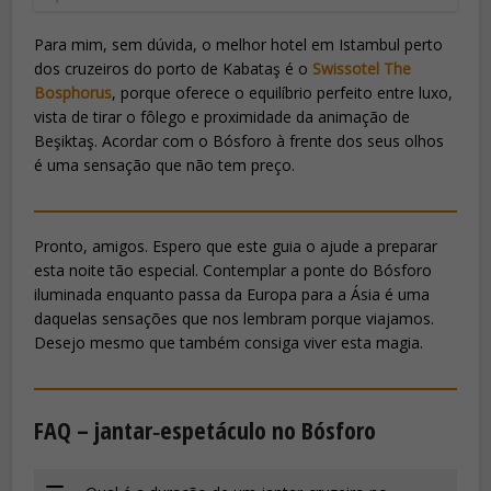
Para mim, sem dúvida, o melhor hotel em Istambul perto
dos cruzeiros do porto de Kabataş é o
Swissotel The
Bosphorus
, porque oferece o equilíbrio perfeito entre luxo,
vista de tirar o fôlego e proximidade da animação de
Beşiktaş. Acordar com o Bósforo à frente dos seus olhos
é uma sensação que não tem preço.
Pronto, amigos. Espero que este guia o ajude a preparar
esta noite tão especial. Contemplar a ponte do Bósforo
iluminada enquanto passa da Europa para a Ásia é uma
daquelas sensações que nos lembram porque viajamos.
Desejo mesmo que também consiga viver esta magia.
FAQ – jantar‑espetáculo no Bósforo