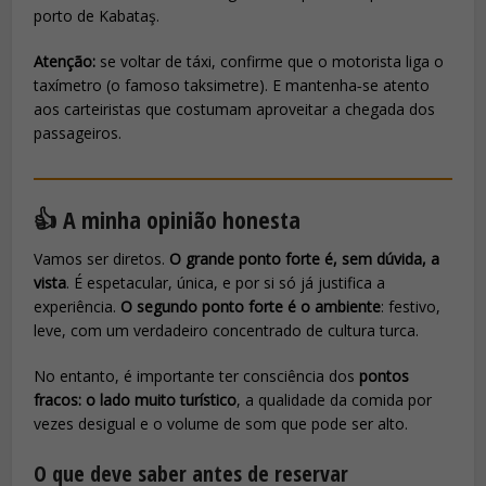
porto de Kabataş.
Atenção:
se voltar de táxi, confirme que o motorista liga o
taxímetro (o famoso
taksimetre
). E mantenha‑se atento
aos carteiristas que costumam aproveitar a chegada dos
passageiros.
👍 A minha opinião honesta
Vamos ser diretos.
O grande ponto forte é, sem dúvida, a
vista
. É espetacular, única, e por si só já justifica a
experiência.
O segundo ponto forte é o ambiente
: festivo,
leve, com um verdadeiro concentrado de cultura turca.
No entanto, é importante ter consciência dos
pontos
fracos: o lado muito turístico
, a qualidade da comida por
vezes desigual e o volume de som que pode ser alto.
O que deve saber antes de reservar