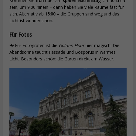
Kommen Sie
früh
oder am
späten Nachmittag
. Um
8:45
da
sein, um 9:00 hinein – dann haben Sie viele Räume fast für
sich. Alternativ ab
15:00
– die Gruppen sind weg und das
Licht ist wunderschön.
Für Fotos
📢 Für Fotografen ist die
Golden Hour
hier magisch. Die
Abendsonne taucht Fassade und Bosporus in warmes
Licht. Besonders schön: die Gärten direkt am Wasser.