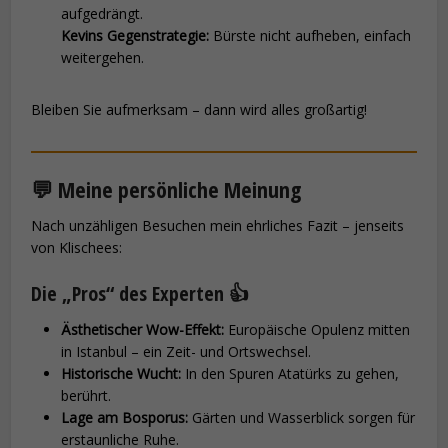
aufgedrängt.
Kevins Gegenstrategie:
Bürste nicht aufheben, einfach
weitergehen.
Bleiben Sie aufmerksam – dann wird alles großartig!
💬 Meine persönliche Meinung
Nach unzähligen Besuchen mein ehrliches Fazit – jenseits
von Klischees:
Die „Pros“ des Experten 👍
Ästhetischer Wow-Effekt:
Europäische Opulenz mitten
in Istanbul – ein Zeit- und Ortswechsel.
Historische Wucht:
In den Spuren Atatürks zu gehen,
berührt.
Lage am Bosporus:
Gärten und Wasserblick sorgen für
erstaunliche Ruhe.