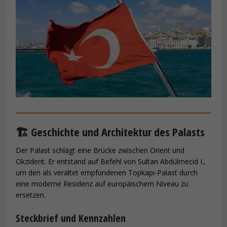
🏗️ Geschichte und Architektur des Palasts
Der Palast schlägt eine Brücke zwischen Orient und
Okzident. Er entstand auf Befehl von Sultan Abdülmecid I.,
um den als veraltet empfundenen Topkapı-Palast durch
eine moderne Residenz auf europäischem Niveau zu
ersetzen.
Steckbrief und Kennzahlen