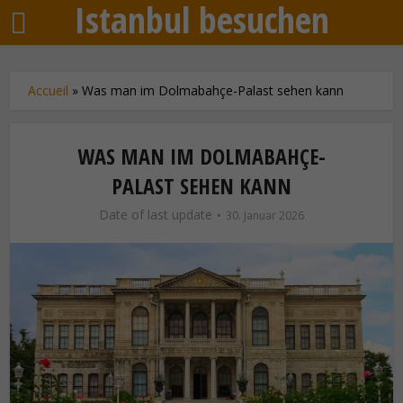
Istanbul besuchen
Accueil
»
Was man im Dolmabahçe-Palast sehen kann
WAS MAN IM DOLMABAHÇE-
PALAST SEHEN KANN
Date of last update
30. Januar 2026