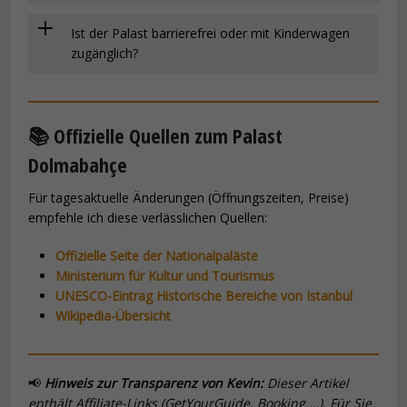
Ist der Palast barrierefrei oder mit Kinderwagen
zugänglich?
📚 Offizielle Quellen zum Palast
Dolmabahçe
Für tagesaktuelle Änderungen (Öffnungszeiten, Preise)
empfehle ich diese verlässlichen Quellen:
Offizielle Seite der Nationalpaläste
Ministerium für Kultur und Tourismus
UNESCO-Eintrag Historische Bereiche von Istanbul
Wikipedia-Übersicht
📢
Hinweis zur Transparenz von Kevin:
Dieser Artikel
enthält Affiliate-Links (GetYourGuide, Booking …). Für Sie