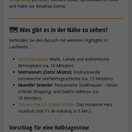
und Nähe zur Beşiktaş-Szene.
🗺️ Was gibt es in der Nähe zu sehen?
Verbinden Sie den Besuch mit weiteren Highlights in
Laufweite:
Viertel Beşiktaş
: Markt, Lokale und authentische
Atmosphäre (ca. 10 Minuten).
Seemuseum (Deniz Müzesi)
: Eindrucksvolle
osmanische Seefahrtsgeschichte (ca. 15 Minuten).
Akaretler Sıraevler
: Restaurierte Stadthäuser – heute
schicke Shopping- und Gastro-Adresse (ca.
10 Minuten).
Taksim-Platz & Istiklal-Straße
: Das moderne Herz
Istanbuls (mit F1 ab Kabataş in 5 Min.).
Vorschlag für eine Halbtagestour