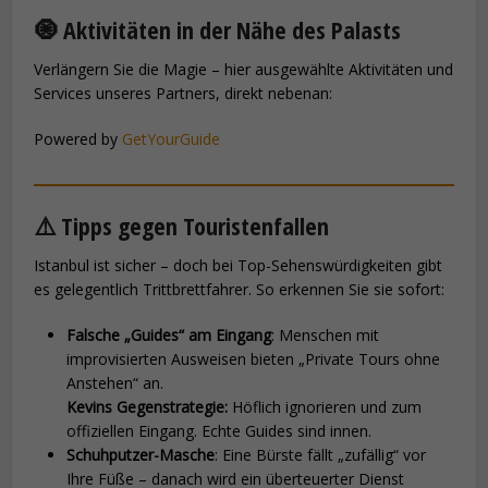
🧿 Aktivitäten in der Nähe des Palasts
Verlängern Sie die Magie – hier ausgewählte Aktivitäten und
Services unseres Partners, direkt nebenan:
Powered by
GetYourGuide
⚠️ Tipps gegen Touristenfallen
Istanbul ist sicher – doch bei Top-Sehenswürdigkeiten gibt
es gelegentlich Trittbrettfahrer. So erkennen Sie sie sofort:
Falsche „Guides“ am Eingang
: Menschen mit
improvisierten Ausweisen bieten „Private Tours ohne
Anstehen“ an.
Kevins Gegenstrategie:
Höflich ignorieren und zum
offiziellen Eingang. Echte Guides sind innen.
Schuhputzer-Masche
: Eine Bürste fällt „zufällig“ vor
Ihre Füße – danach wird ein überteuerter Dienst