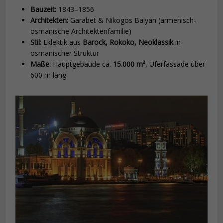
Bauzeit:
1843–1856
Architekten:
Garabet & Nikogos Balyan (armenisch-
osmanische Architektenfamilie)
Stil:
Eklektik aus
Barock, Rokoko, Neoklassik
in
osmanischer Struktur
Maße:
Hauptgebäude ca.
15.000 m²
, Uferfassade über
600 m lang