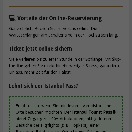
💻 Vorteile der Online-Reservierung
Ganz ehrlich: Buchen Sie im Voraus online. Die
Warteschlangen am Schalter sind in der Hochsaison lang.
Ticket jetzt online sichern
Viele verlieren bis zu einer Stunde in der Schlange. Mit
Skip-
the-line
gehen Sie direkt hinein: weniger Stress, garantierter
Einlass, mehr Zeit für den Palast.
Lohnt sich der Istanbul Pass?
Er lohnt sich, wenn Sie mindestens vier historische
Orte besuchen möchten. Der
Istanbul Tourist Pass®
bietet Zugang zu 100+ Attraktionen, inkl. geführter
Besuche der Highlights (z. B. Topkapı), einer
Bosporus-Fahrt u. v. m. Keine langen Schlangen –