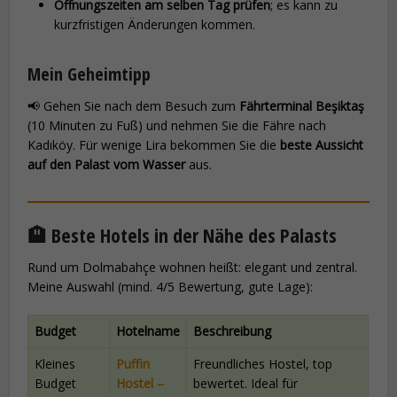
Öffnungszeiten am selben Tag prüfen
; es kann zu
kurzfristigen Änderungen kommen.
Mein Geheimtipp
📢 Gehen Sie nach dem Besuch zum
Fährterminal Beşiktaş
(10 Minuten zu Fuß) und nehmen Sie die Fähre nach
Kadıköy. Für wenige Lira bekommen Sie die
beste Aussicht
auf den Palast vom Wasser
aus.
🏨 Beste Hotels in der Nähe des Palasts
Rund um Dolmabahçe wohnen heißt: elegant und zentral.
Meine Auswahl (mind. 4/5 Bewertung, gute Lage):
Budget
Hotelname
Beschreibung
Kleines
Puffin
Freundliches Hostel, top
Budget
Hostel –
bewertet. Ideal für