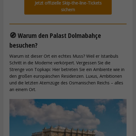
Jetzt offizielle Skip-the-line-Tickets
sichern
🧭 Warum den Palast Dolmabahçe
besuchen?
Warum ist dieser Ort ein echtes Muss? Weil er Istanbuls
Schritt in die Moderne verkörpert. Vergessen Sie die
Strenge von Topkapı: Hier betreten Sie ein Ambiente wie in
den großen europäischen Residenzen. Luxus, Ambitionen
und die letzten Atemzüge des Osmanischen Reichs – alles
an einem Ort.