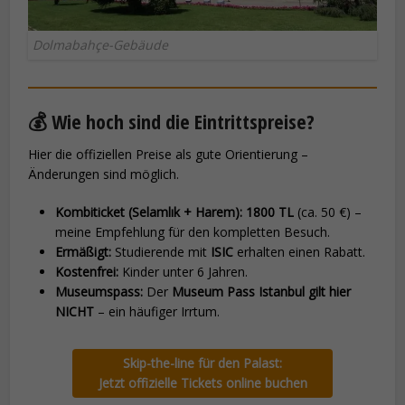
Dolmabahçe-Gebäude
💰 Wie hoch sind die Eintrittspreise?
Hier die offiziellen Preise als gute Orientierung –
Änderungen sind möglich.
Kombiticket (Selamlık + Harem):
1800 TL
(ca. 50 €) –
meine Empfehlung für den kompletten Besuch.
Ermäßigt:
Studierende mit
ISIC
erhalten einen Rabatt.
Kostenfrei:
Kinder unter 6 Jahren.
Museumspass:
Der
Museum Pass Istanbul gilt hier
NICHT
– ein häufiger Irrtum.
Skip-the-line für den Palast:
Jetzt offizielle Tickets online buchen