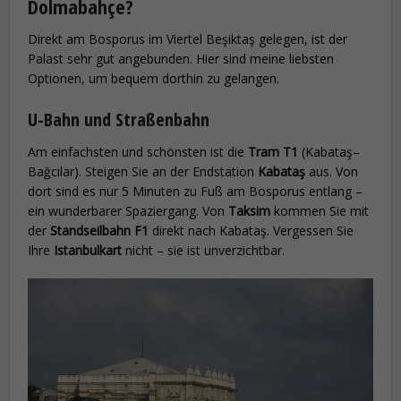
Dolmabahçe?
Direkt am Bosporus im Viertel Beşiktaş gelegen, ist der
Palast sehr gut angebunden. Hier sind meine liebsten
Optionen, um bequem dorthin zu gelangen.
U-Bahn und Straßenbahn
Am einfachsten und schönsten ist die
Tram T1
(Kabataş–
Bağcılar). Steigen Sie an der Endstation
Kabataş
aus. Von
dort sind es nur 5 Minuten zu Fuß am Bosporus entlang –
ein wunderbarer Spaziergang. Von
Taksim
kommen Sie mit
der
Standseilbahn F1
direkt nach Kabataş. Vergessen Sie
Ihre
Istanbulkart
nicht – sie ist unverzichtbar.