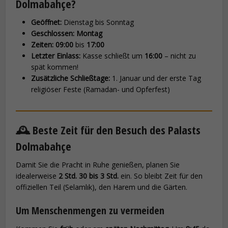
Dolmabahçe?
Geöffnet:
Dienstag bis Sonntag
Geschlossen:
Montag
Zeiten:
09:00
bis
17:00
Letzter Einlass:
Kasse schließt um
16:00
– nicht zu
spät kommen!
Zusätzliche Schließtage:
1. Januar und der erste Tag
religiöser Feste (Ramadan- und Opferfest)
🕰️ Beste Zeit für den Besuch des Palasts
Dolmabahçe
Damit Sie die Pracht in Ruhe genießen, planen Sie
idealerweise
2 Std. 30 bis 3 Std.
ein. So bleibt Zeit für den
offiziellen Teil (Selamlık), den Harem und die Gärten.
Um Menschenmengen zu vermeiden