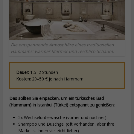
Die entspannende Atmosphäre eines traditionellen
Hammams: warmer Marmor und reichlich Schaum.
Dauer:
1,5–2 Stunden
Kosten:
20–50 € je nach Hammam
Das sollten Sie einpacken, um ein türkisches Bad
(Hammam) in Istanbul (Türkei) entspannt zu genießen:
2x Wechselunterwäsche (vorher und nachher)
Shampoo und Duschgel (oft vorhanden, aber Ihre
Marke ist Ihnen vielleicht lieber)