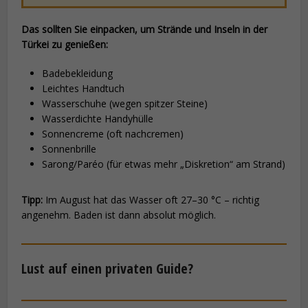
Das sollten Sie einpacken, um Strände und Inseln in der
Türkei zu genießen:
Badebekleidung
Leichtes Handtuch
Wasserschuhe (wegen spitzer Steine)
Wasserdichte Handyhülle
Sonnencreme (oft nachcremen)
Sonnenbrille
Sarong/Paréo (für etwas mehr „Diskretion“ am Strand)
Tipp:
Im August hat das Wasser oft 27–30 °C – richtig
angenehm. Baden ist dann absolut möglich.
Lust auf einen privaten Guide?