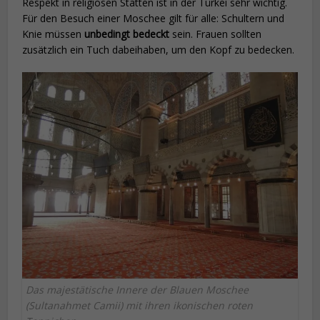
Respekt in religiösen Stätten ist in der Türkei sehr wichtig.
Für den Besuch einer Moschee gilt für alle: Schultern und
Knie müssen
unbedingt bedeckt
sein. Frauen sollten
zusätzlich ein Tuch dabeihaben, um den Kopf zu bedecken.
Das majestätische Innere der Blauen Moschee
(Sultanahmet Camii) mit ihren ikonischen roten