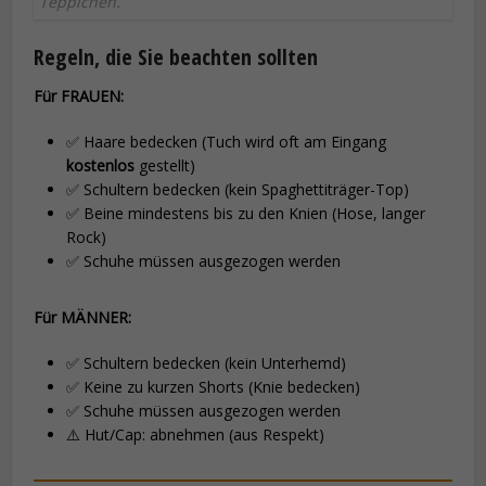
Teppichen.
Regeln, die Sie beachten sollten
Für FRAUEN:
✅ Haare bedecken (Tuch wird oft am Eingang
kostenlos
gestellt)
✅ Schultern bedecken (kein Spaghettiträger-Top)
✅ Beine mindestens bis zu den Knien (Hose, langer
Rock)
✅ Schuhe müssen ausgezogen werden
Für MÄNNER:
✅ Schultern bedecken (kein Unterhemd)
✅ Keine zu kurzen Shorts (Knie bedecken)
✅ Schuhe müssen ausgezogen werden
⚠️ Hut/Cap: abnehmen (aus Respekt)