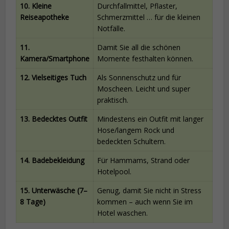
10. Kleine
Durchfallmittel, Pflaster,
Reiseapotheke
Schmerzmittel … für die kleinen
Notfälle.
11.
Damit Sie all die schönen
Kamera/Smartphone
Momente festhalten können.
12. Vielseitiges Tuch
Als Sonnenschutz und für
Moscheen. Leicht und super
praktisch.
13. Bedecktes Outfit
Mindestens ein Outfit mit langer
Hose/langem Rock und
bedeckten Schultern.
14. Badebekleidung
Für Hammams, Strand oder
Hotelpool.
15. Unterwäsche (7–
Genug, damit Sie nicht in Stress
8 Tage)
kommen – auch wenn Sie im
Hotel waschen.