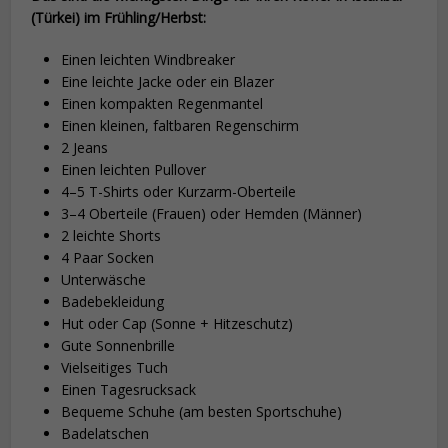
(Türkei) im Frühling/Herbst:
Einen leichten Windbreaker
Eine leichte Jacke oder ein Blazer
Einen kompakten Regenmantel
Einen kleinen, faltbaren Regenschirm
2 Jeans
Einen leichten Pullover
4–5 T-Shirts oder Kurzarm-Oberteile
3–4 Oberteile (Frauen) oder Hemden (Männer)
2 leichte Shorts
4 Paar Socken
Unterwäsche
Badebekleidung
Hut oder Cap (Sonne + Hitzeschutz)
Gute Sonnenbrille
Vielseitiges Tuch
Einen Tagesrucksack
Bequeme Schuhe (am besten Sportschuhe)
Badelatschen