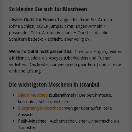
So kleiden Sie sich für Moscheen
Ideales Outfit für Frauen:
Langes Kleid mit 3/4-Ärmeln
(ohne Schlitz!) ODER Jumpsuit mit langen Ärmeln +
passendes Tuch. Alternativ: Jeans + Oberteil, das die
Schultern bedeckt – schlicht, aber völlig ok.
Wenn Ihr Outfit nicht passend ist:
Direkt am Eingang gibt es
oft kleine Läden, die Abayas (Überkleider) und Tücher
verleihen. Das kostet nur wenig (ein paar Euro) und ist eine
einfache Lösung.
Die wichtigsten Moscheen in Istanbul
Blaue Moschee
(Sultanahmet)
: Die berühmteste,
kostenlos, sehr touristisch
Süleymaniye-Moschee
: Weniger überlaufen, tolle
Aussicht
Fatih-Moschee
: Authentischer, eher Einheimische als
Touristen