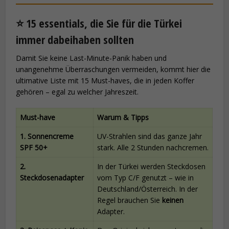
⭐ 15 essentials, die Sie für die Türkei
immer dabeihaben sollten
Damit Sie keine Last-Minute-Panik haben und
unangenehme Überraschungen vermeiden, kommt hier die
ultimative Liste mit 15 Must-haves, die in jeden Koffer
gehören – egal zu welcher Jahreszeit.
Must-have
Warum & Tipps
1. Sonnencreme
UV-Strahlen sind das ganze Jahr
SPF 50+
stark. Alle 2 Stunden nachcremen.
2.
In der Türkei werden Steckdosen
Steckdosenadapter
vom Typ C/F genutzt – wie in
Deutschland/Österreich. In der
Regel brauchen Sie
keinen
Adapter.