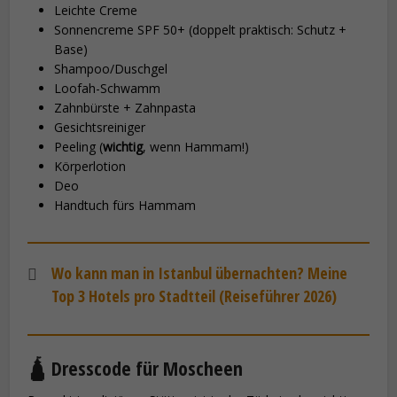
Leichte Creme
Sonnencreme SPF 50+ (doppelt praktisch: Schutz +
Base)
Shampoo/Duschgel
Loofah-Schwamm
Zahnbürste + Zahnpasta
Gesichtsreiniger
Peeling (
wichtig
, wenn Hammam!)
Körperlotion
Deo
Handtuch fürs Hammam
Wo kann man in Istanbul übernachten? Meine
Top 3 Hotels pro Stadtteil (Reiseführer 2026)
🛕 Dresscode für Moscheen