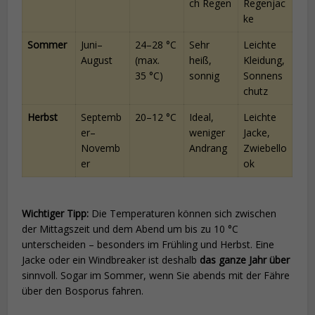
ch Regen
Regenjac
ke
Sommer
Juni–
24–28 °C
Sehr
Leichte
August
(max.
heiß,
Kleidung,
35 °C)
sonnig
Sonnens
chutz
Herbst
Septemb
20–12 °C
Ideal,
Leichte
er–
weniger
Jacke,
Novemb
Andrang
Zwiebello
er
ok
Wichtiger Tipp:
Die Temperaturen können sich zwischen
der Mittagszeit und dem Abend um bis zu 10 °C
unterscheiden – besonders im Frühling und Herbst. Eine
Jacke oder ein Windbreaker ist deshalb
das ganze Jahr über
sinnvoll. Sogar im Sommer, wenn Sie abends mit der Fähre
über den Bosporus fahren.