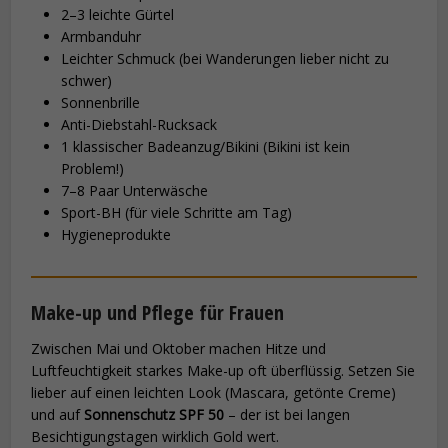
2–3 leichte Gürtel
Armbanduhr
Leichter Schmuck (bei Wanderungen lieber nicht zu
schwer)
Sonnenbrille
Anti-Diebstahl-Rucksack
1 klassischer Badeanzug/Bikini (Bikini ist kein
Problem!)
7–8 Paar Unterwäsche
Sport-BH (für viele Schritte am Tag)
Hygieneprodukte
Make-up und Pflege für Frauen
Zwischen Mai und Oktober machen Hitze und
Luftfeuchtigkeit starkes Make-up oft überflüssig. Setzen Sie
lieber auf einen leichten Look (Mascara, getönte Creme)
und auf
Sonnenschutz SPF 50
– der ist bei langen
Besichtigungstagen wirklich Gold wert.