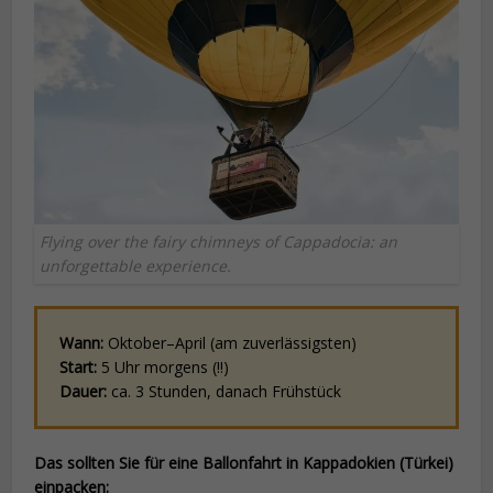
Flying over the fairy chimneys of Cappadocia: an
unforgettable experience.
Wann:
Oktober–April (am zuverlässigsten)
Start:
5 Uhr morgens (!!)
Dauer:
ca. 3 Stunden, danach Frühstück
Das sollten Sie für eine Ballonfahrt in Kappadokien (Türkei)
einpacken: