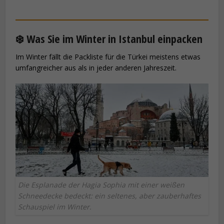
❄️ Was Sie im Winter in Istanbul einpacken
Im Winter fällt die Packliste für die Türkei meistens etwas
umfangreicher aus als in jeder anderen Jahreszeit.
Die Esplanade der Hagia Sophia mit einer weißen
Schneedecke bedeckt: ein seltenes, aber zauberhaftes
Schauspiel im Winter.