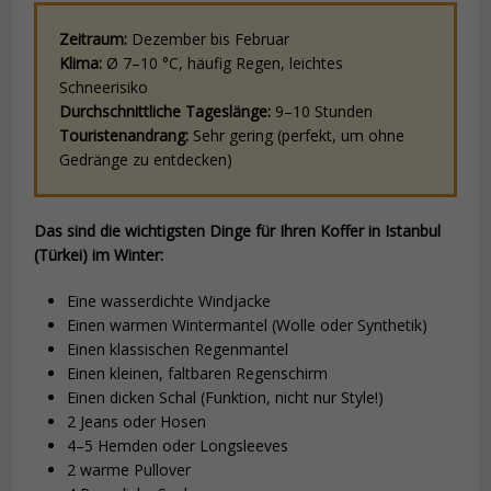
Zeitraum:
Dezember bis Februar
Klima:
Ø 7–10 °C, häufig Regen, leichtes
Schneerisiko
Durchschnittliche Tageslänge:
9–10 Stunden
Touristenandrang:
Sehr gering (perfekt, um ohne
Gedränge zu entdecken)
Das sind die wichtigsten Dinge für Ihren Koffer in Istanbul
(Türkei) im Winter:
Eine wasserdichte Windjacke
Einen warmen Wintermantel (Wolle oder Synthetik)
Einen klassischen Regenmantel
Einen kleinen, faltbaren Regenschirm
Einen dicken Schal (Funktion, nicht nur Style!)
2 Jeans oder Hosen
4–5 Hemden oder Longsleeves
2 warme Pullover