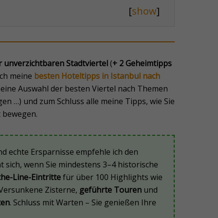
[
show
]
 unverzichtbaren Stadtviertel
(
+ 2 Geheimtipps
 ich meine
besten Hoteltipps in Istanbul nach
eine Auswahl der besten Viertel nach Themen
en …) und zum Schluss alle meine Tipps, wie Sie
t bewegen.
nd echte Ersparnisse empfehle ich den
nt sich, wenn Sie mindestens 3–4 historische
the-Line-Eintritte
für über 100 Highlights wie
 Versunkene Zisterne,
geführte Touren
und
ten
. Schluss mit Warten – Sie genießen Ihre