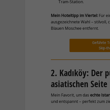
Tram-Station.
Mein Hoteltipp im Viertel:
Für ei
ausgezeichnete Wahl – stilvoll,
Blauen Moschee entfernt.
Geführte T
Skip-th
2. Kadıköy: Der p
asiatischen Seite
Mein Favorit, um das
echte Ista
und entspannt – perfekt zum z