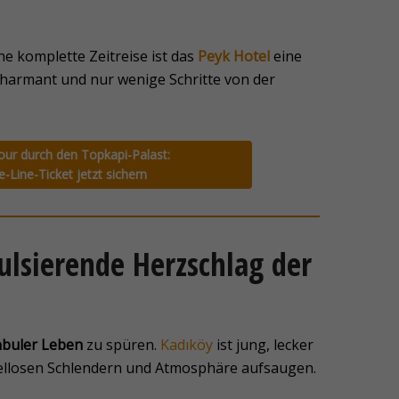
ne komplette Zeitreise ist das
Peyk Hotel
eine
 charmant und nur wenige Schritte von der
our durch den Topkapi-Palast:
e-Line-Ticket jetzt sichern
ulsierende Herzschlag der
nbuler Leben
zu spüren.
Kadıköy
ist jung, lecker
iellosen Schlendern und Atmosphäre aufsaugen.