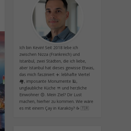
Ich bin Kevin! Seit 2018 lebe ich
zwischen Nizza (Frankreich) und
Istanbul, zwei Städten, die ich liebe,
aber Istanbul hat dieses gewisse Etwas,
das mich fasziniert ✈️: lebhafte Viertel
🏘️, imposante Monumente 🕌,
unglaubliche Küche 🍴 und herzliche
Einwohner 😍. Mein Ziel? Dir Lust
machen, hierher zu kommen. Wie wäre
es mit einem Çay in Karaköy? ☕ 🇹🇷