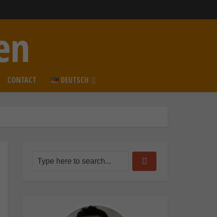
en
CONTACT
DEUTSCH