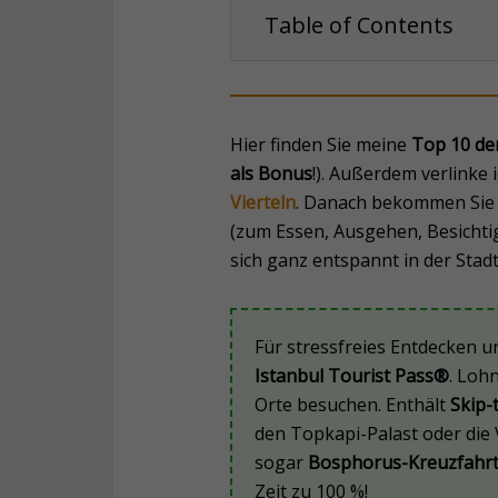
Table of Contents
Hier finden Sie meine
Top 10 der
als Bonus
!). Außerdem verlinke
Vierteln
. Danach bekommen Sie 
(zum Essen, Ausgehen, Besichtig
sich ganz entspannt in der Stad
Für stressfreies Entdecken u
Istanbul Tourist Pass®
. Loh
Orte besuchen. Enthält
Skip-
den Topkapi-Palast oder die
sogar
Bosphorus-Kreuzfahr
Zeit zu 100 %!