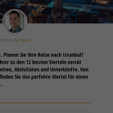
Written by
Kevin
s. Planen Sie Ihre Reise nach Istanbul?
rer zu den 12 besten Vierteln verrät
eiten, Aktivitäten und Unterkünfte. Von
inden Sie das perfekte Viertel für einen
.