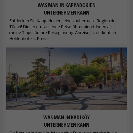
WAS MAN IN KAPPADOKIEN
UNTERNEHMEN KANN
Entdecken Sie Kappadokien, eine zauberhafte Region der
Türkei! Dieser umfassende Reiseführer bietet Ihnen alle
meine Tipps für Ihre Reiseplanung: Anreise, Unterkunft in
Höhlenhotels, Preise...
WAS MAN IN KADIKÖY
UNTERNEHMEN KANN
Ein Besuch in Kadıköy ist wie eine Entdeckungsreise in die