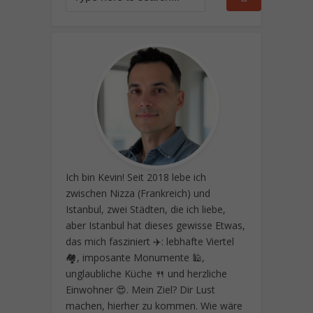
Ich bin Kevin! Seit 2018 lebe ich
zwischen Nizza (Frankreich) und
Istanbul, zwei Städten, die ich liebe,
aber Istanbul hat dieses gewisse Etwas,
das mich fasziniert ✈️: lebhafte Viertel
🏘️, imposante Monumente 🕌,
unglaubliche Küche 🍴 und herzliche
Einwohner 😍. Mein Ziel? Dir Lust
machen, hierher zu kommen. Wie wäre