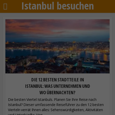
Istanbul besuchen
DIE 12 BESTEN STADTTEILE IN
ISTANBUL: WAS UNTERNEHMEN UND
WO ÜBERNACHTEN?
Die besten Viertel Istanbuls. Planen Sie Ihre Reise nach
Istanbul? Dieser umfassende Reiseführer zu den 12 besten
Vierteln verrät Ihnen alles: Sehenswürdigkeiten, Aktivitäten
und Unterkünfte. Von...