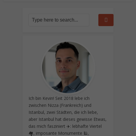
Ich bin Kevin! Seit 2018 lebe ich
zwischen Nizza (Frankreich) und
Istanbul, zwei Städten, die ich liebe,
aber Istanbul hat dieses gewisse Etwas,
das mich fasziniert ✈️: lebhafte Viertel
🏘️, imposante Monumente 🕌,