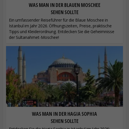
WAS MAN IN DER BLAUEN MOSCHEE
SEHEN SOLLTE
Ein umfassender Reiseführer für die Blaue Moschee in
Istanbul im Jahr 2026. Öffnungszeiten, Preise, praktische
Tipps und Kleiderordnung. Entdecken Sie die Geheimnisse
der Sultanahmet-Moschee!
WAS MAN IN DER HAGIA SOPHIA
SEHEN SOLLTE
Entdecken Sie die Hagia Sophia in Istanbul im Jahr 2026: