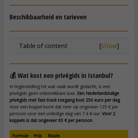
Beschikbaarheid en tarieven
Table of content
[
show
]
💰 Wat kost een privégids in Istanbul?
In tegenstelling tot wat vaak wordt gedacht, is een
privégids geen onbereikbare luxe.
Een Nederlandstalige
privégids met fast-track toegang kost 250 euro per dag
.
Voor een koppel komt dat neer op ongeveer 125 € per
persoon voor een volledige dag van 7 à 8 uur.
Voor 2
koppels is dat ongeveer 65 € per persoon
.
Formule
Prijs
Route