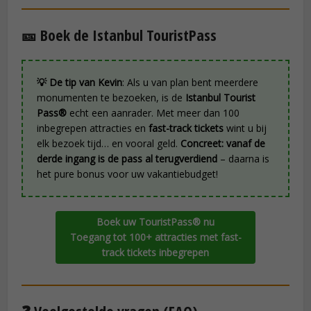
🎫 Boek de Istanbul TouristPass
💡 De tip van Kevin
: Als u van plan bent meerdere
monumenten te bezoeken, is de
Istanbul Tourist
Pass®
echt een aanrader. Met meer dan 100
inbegrepen attracties en
fast-track tickets
wint u bij
elk bezoek tijd… en vooral geld.
Concreet: vanaf de
derde ingang is de pass al terugverdiend
– daarna is
het pure bonus voor uw vakantiebudget!
Boek uw TouristPass® nu
Toegang tot 100+ attracties met fast-
track tickets inbegrepen