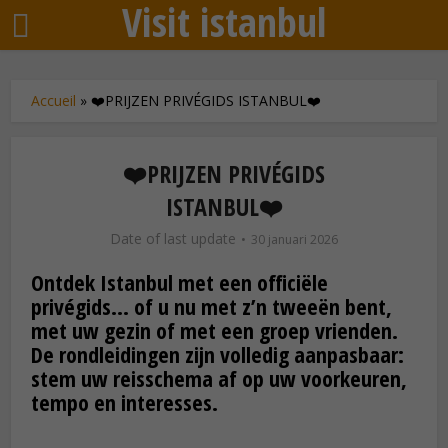
Visit istanbul
Accueil
»
❤️PRIJZEN PRIVÉGIDS ISTANBUL❤️
❤️PRIJZEN PRIVÉGIDS
ISTANBUL❤️
Date of last update
30 januari 2026
Ontdek Istanbul met een officiële
privégids… of u nu met z’n tweeën bent,
met uw gezin of met een groep vrienden.
De rondleidingen zijn volledig aanpasbaar:
stem uw reisschema af op uw voorkeuren,
tempo en interesses.