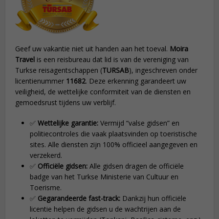
Geef uw vakantie niet uit handen aan het toeval.
Moira
Travel
is een reisbureau dat lid is van de vereniging van
Turkse reisagentschappen (
TURSAB
), ingeschreven onder
licentienummer
11682
. Deze erkenning garandeert uw
veiligheid, de wettelijke conformiteit van de diensten en
gemoedsrust tijdens uw verblijf.
✅
Wettelijke garantie:
Vermijd “valse gidsen” en
politiecontroles die vaak plaatsvinden op toeristische
sites. Alle diensten zijn 100% officieel aangegeven en
verzekerd.
✅
Officiële gidsen:
Alle gidsen dragen de officiële
badge van het Turkse Ministerie van Cultuur en
Toerisme.
✅
Gegarandeerde fast-track:
Dankzij hun officiële
licentie helpen de gidsen u de wachtrijen aan de