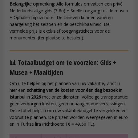
Belangrijke opmerking:
Alle formules omvatten een privé
Nederlandstalige gids (7-8u) + Snelle toegang tot de musea
+ Ophalen bij uw hotel. De tarieven kunnen variëren
naargelang het seizoen en de beschikbaarheid. De
vermelde prijs is exclusief toegangstickets voor de
monumenten (ter plaatse te betalen).
📊 Totaalbudget om te voorzien: Gids +
Musea + Maaltijden
Om u te helpen bij het plannen van uw vakantie, vindt u
hier een
schatting van de kosten voor één dag bezoek in
Istanbul in 2026
met onze diensten. Volledige transparantie:
geen verborgen kosten, geen onaangename verrassingen.
Deze tabel helpt u om uw vakantiebudget te vergelijken en
vooruit te plannen. De prijzen worden weergegeven in euro
en in Turkse lira (richtkoers: 1€ ≈ 49,50 TL).