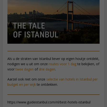
Als u de straten van Istanbul liever op eigen houtje ontdekt,
nodigen we u uit om onze
routes voor 1 dag
te bekijken, of
voor
twee dagen
of
drie dagen
.
Aarzel ook niet om onze
selectie van hotels in Istanbul per
budget en per wijk
te ontdekken.
https://www.guideistanbul.com/nl/best-hotels-istanbul