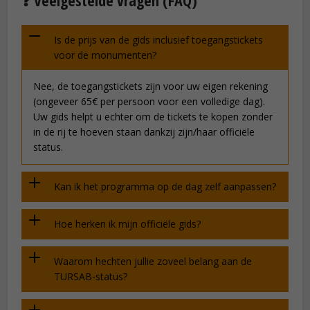
❓ Veelgestelde vragen (FAQ)
Is de prijs van de gids inclusief toegangstickets
voor de monumenten?
Nee, de toegangstickets zijn voor uw eigen rekening
(ongeveer 65€ per persoon voor een volledige dag).
Uw gids helpt u echter om de tickets te kopen zonder
in de rij te hoeven staan dankzij zijn/haar officiële
status.
Kan ik het programma op de dag zelf aanpassen?
Hoe herken ik mijn officiële gids?
Waarom hechten jullie zoveel belang aan de
TURSAB-status?