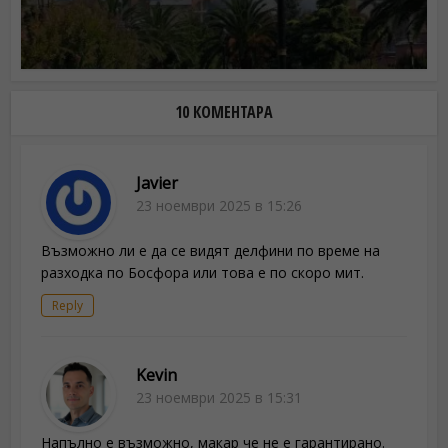
10 КОМЕНТАРА
Javier
23 ноември 2025 в 15:26
Възможно ли е да се видят делфини по време на
разходка по Босфора или това е по скоро мит.
Reply
Kevin
23 ноември 2025 в 15:31
Напълно е възможно, макар че не е гарантирано.