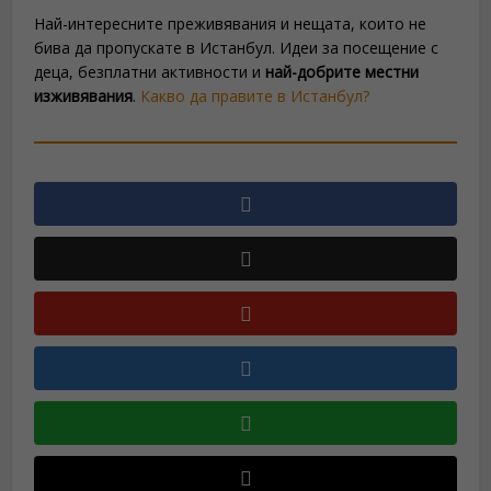
Най-интересните преживявания и нещата, които не
бива да пропускате в Истанбул. Идеи за посещение с
деца, безплатни активности и
най-добрите местни
изживявания
.
Какво да правите в Истанбул?