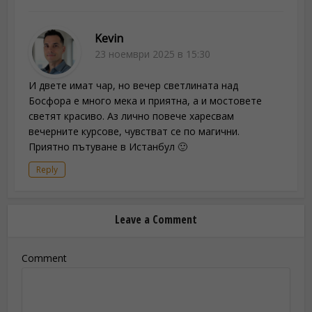
Kevin
23 ноември 2025 в 15:30
И двете имат чар, но вечер светлината над
Босфора е много мека и приятна, а и мостовете
светят красиво. Аз лично повече харесвам
вечерните курсове, чувстват се по магични.
Приятно пътуване в Истанбул 🙂
Reply
Leave a Comment
Comment