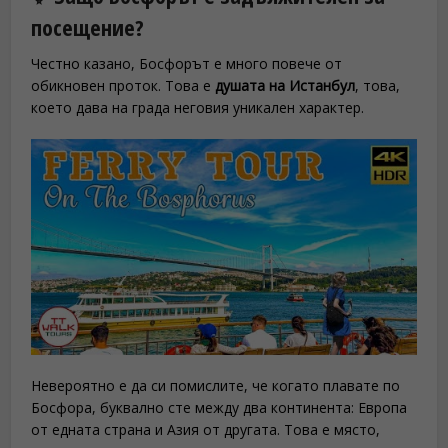
посещение?
Честно казано, Босфорът е много повече от
обикновен проток. Това е
душата на Истанбул
, това,
което дава на града неговия уникален характер.
Невероятно е да си помислите, че когато плавате по
Босфора, буквално сте между два континента: Европа
от едната страна и Азия от другата. Това е място,