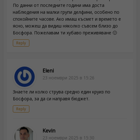
По данни от последните години има доста
наблюдения на малки групи делфини, особено по
спокойните часове. Ако имаш късмет и времето е
ясно, можеш да видиш няколко съвсем близо до
Босфора. Пожелавам ти хубаво преживяване 🙂
Reply
Eleni
23 ноември 2025 в 15:26
Знаете ли колко струва средно един круиз по
Босфора, за да си направя бюджет.
Reply
Kevin
23 ноември 2025 в 15:30