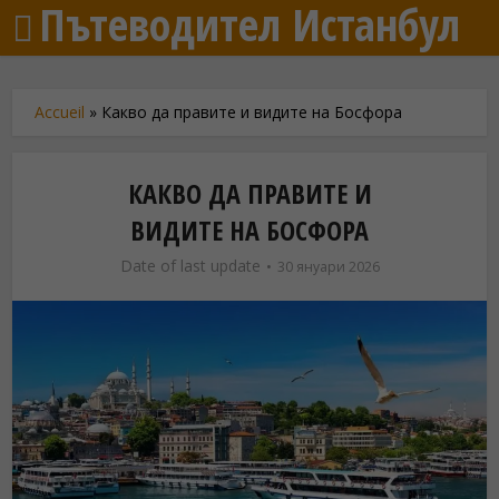
Пътеводител Истанбул
Accueil
»
Какво да правите и видите на Босфора
КАКВО ДА ПРАВИТЕ И
ВИДИТЕ НА БОСФОРА
Date of last update
30 януари 2026