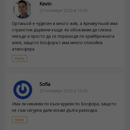
Kevin
23 ноември 2025 в 15:30
Ортакьой е чудесен и много жив, а Арнавуткьой има
страхотни дървени къщи. Аз обожавам да слезна
някъде и просто да се поразходя по крайбрежната
алея, защото Босфорът има много спокойна
атмосфера.
Reply
Sofia
23 ноември 2025 в 15:25
Има ли някакви по къси круизи по Босфора, защото
не съм сигурна дали искам дълга разходка.
Reply