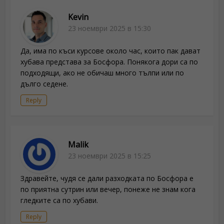
Kevin
23 ноември 2025 в 15:30
Да, има по къси курсове около час, които пак дават
хубава представа за Босфора. Понякога дори са по
подходящи, ако не обичаш много тълпи или по
дълго седене.
Reply
Malik
23 ноември 2025 в 15:25
Здравейте, чудя се дали разходката по Босфора е
по приятна сутрин или вечер, понеже не знам кога
гледките са по хубави.
Reply