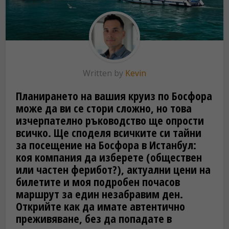
Written by
Kevin
Планирането на вашия круиз по Босфора
може да ви се стори сложно, но това
изчерпателно ръководство ще опрости
всичко. Ще споделя всичките си тайни
за посещение на Босфора в Истанбул:
коя компания да изберете (обществен
или частен ферибот?), актуални цени на
билетите и моя подробен почасов
маршрут за един незабравим ден.
Открийте как да имате автентично
преживяване, без да попадате в