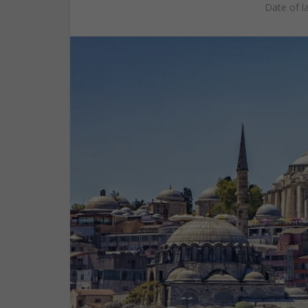
Date of l