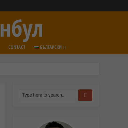
анбул
CONTACT
БЪЛГАРСКИ