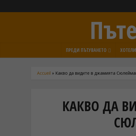
Пъте
ПРЕДИ ПЪТУВАНЕТО
ХОТЕЛ
Accueil
»
Какво да видите в джамията Сюлейма
КАКВО ДА В
СЮ