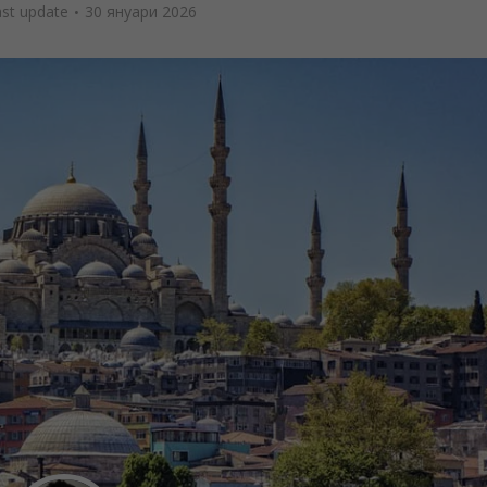
ast update
30 януари 2026