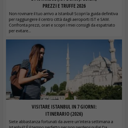
PREZZI E TRUFFE 2026
Non rovinare il tuo arrivo a Istanbul! Scopri la guida definitiva
per raggiungere il centro città dagli aeroporti IST e SAW.
Confronta prezzi, orari e scopri i miei consigli da espatriato
per evitare...
VISITARE ISTANBUL IN 7 GIORNI:
ITINERARIO (2026)
Siete abbastanza fortunati da avere un'intera settimana a
Istanbul? È il tempo perfetto per non perdervi nulla! Da