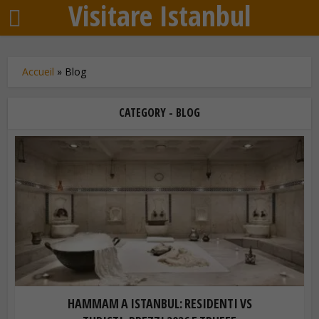
Visitare Istanbul
Accueil
»
Blog
CATEGORY - BLOG
HAMMAM A ISTANBUL: RESIDENTI VS