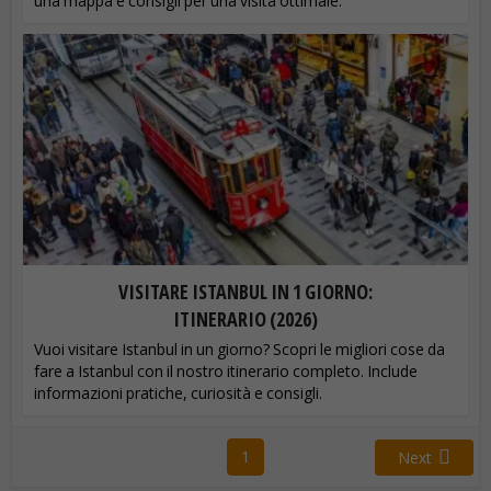
una mappa e consigli per una visita ottimale.
VISITARE ISTANBUL IN 1 GIORNO:
ITINERARIO (2026)
Vuoi visitare Istanbul in un giorno? Scopri le migliori cose da
fare a Istanbul con il nostro itinerario completo. Include
informazioni pratiche, curiosità e consigli.
1
Next