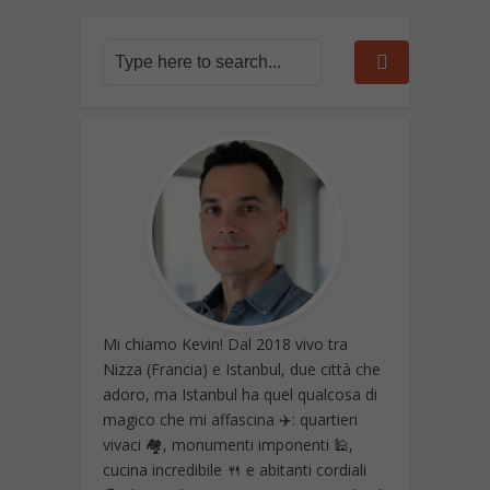
Mi chiamo Kevin! Dal 2018 vivo tra
Nizza (Francia) e Istanbul, due città che
adoro, ma Istanbul ha quel qualcosa di
magico che mi affascina ✈️: quartieri
vivaci 🏘️, monumenti imponenti 🕌,
cucina incredibile 🍴 e abitanti cordiali