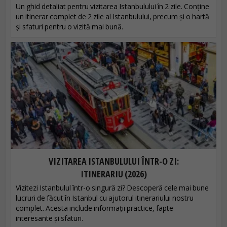
Un ghid detaliat pentru vizitarea Istanbulului în 2 zile. Conține
un itinerar complet de 2 zile al Istanbulului, precum și o hartă
și sfaturi pentru o vizită mai bună.
VIZITAREA ISTANBULULUI ÎNTR-O ZI:
ITINERARIU (2026)
Vizitezi Istanbulul într-o singură zi? Descoperă cele mai bune
lucruri de făcut în Istanbul cu ajutorul itinerariului nostru
complet. Acesta include informații practice, fapte
interesante și sfaturi.