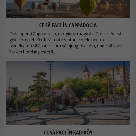
CE SĂ FACI ÎN CAPPADOCIA
Descoperiți Cappadocia, o regiune magică a Turciei! Acest
ghid complet vă oferă toate sfaturile mele pentru
planificarea călătoriei: cum să ajungeți acolo, unde să stați
într-un hotel în peșteră...
CE SĂ FACI ÎN KADIKÖY