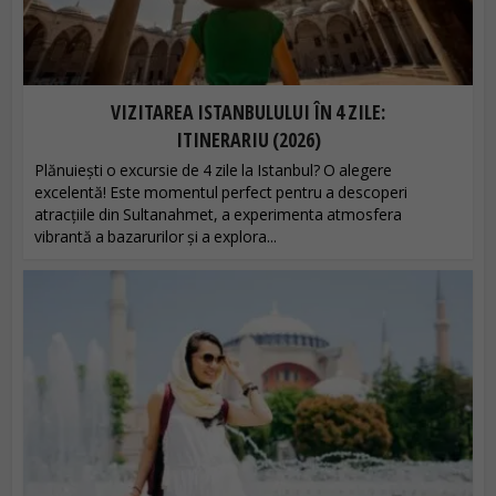
VIZITAREA ISTANBULULUI ÎN 4 ZILE:
ITINERARIU (2026)
Plănuiești o excursie de 4 zile la Istanbul? O alegere
excelentă! Este momentul perfect pentru a descoperi
atracțiile din Sultanahmet, a experimenta atmosfera
vibrantă a bazarurilor și a explora...