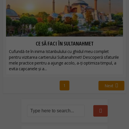
CE SĂ FACI ÎN SULTANAHMET
Cufundă-te în inima Istanbulului cu ghidul meu complet
pentru vizitarea cartierului Sultanahmet! Descoperă sfaturile
mele practice pentru a ajunge acolo, a-ți optimiza timpul, a
evita capcanele și a...
1
Next