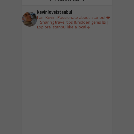
kevinloveistanbul
I am Kevin, Passionate about Istanbul ❤️
| Sharing travel tips & hidden gems 🕌 |
Explore Istanbul like a local ✈️