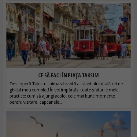
CE SĂ FACI ÎN PIAȚA TAKSIM
Descoperă Taksim, inima vibrantă a Istanbulului, alături de
ghidul meu complet! Îți voi împărtăși toate sfaturile mele
practice: cum să ajungi acolo, cele mai bune momente
pentru vizitare, capcanele...