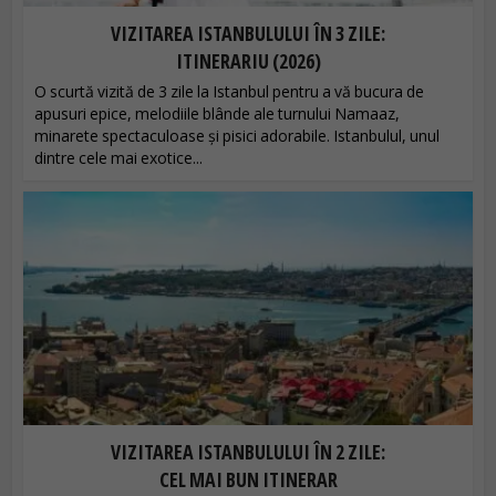
VIZITAREA ISTANBULULUI ÎN 3 ZILE:
ITINERARIU (2026)
O scurtă vizită de 3 zile la Istanbul pentru a vă bucura de
apusuri epice, melodiile blânde ale turnului Namaaz,
minarete spectaculoase și pisici adorabile. Istanbulul, unul
dintre cele mai exotice...
VIZITAREA ISTANBULULUI ÎN 2 ZILE:
CEL MAI BUN ITINERAR