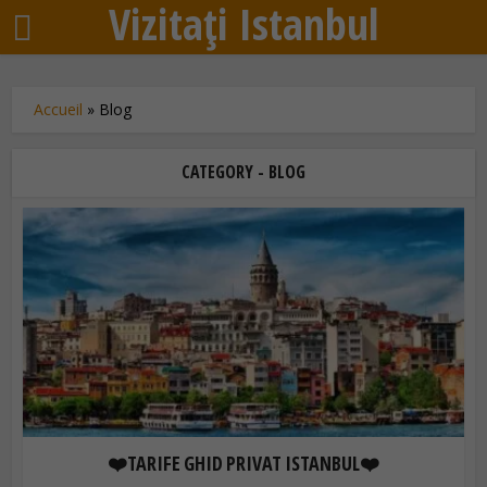
Vizitați Istanbul
Accueil
»
Blog
CATEGORY - BLOG
❤️TARIFE GHID PRIVAT ISTANBUL❤️