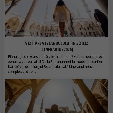
VIZITAREA ISTANBULULUI ÎN 5 ZILE:
ITINERARIU (2026)
Plănuiești o excursie de 5 zile la Istanbul? Este timpul perfect
pentru a vedea totul! De la Sultanahmet la modernul cartier
Karaköy și de-a lungul Bosforului, iată itinerariul meu
complet, zi de zi...