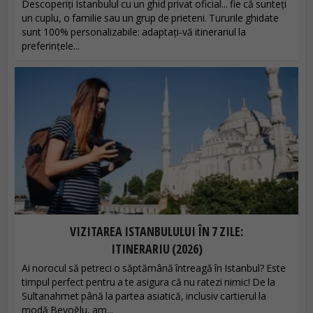
Descoperiți Istanbulul cu un ghid privat oficial... fie că sunteți
un cuplu, o familie sau un grup de prieteni. Tururile ghidate
sunt 100% personalizabile: adaptați-vă itinerariul la
preferințele...
VIZITAREA ISTANBULULUI ÎN 7 ZILE:
ITINERARIU (2026)
Ai norocul să petreci o săptămână întreagă în Istanbul? Este
timpul perfect pentru a te asigura că nu ratezi nimic! De la
Sultanahmet până la partea asiatică, inclusiv cartierul la
modă Beyoğlu, am...