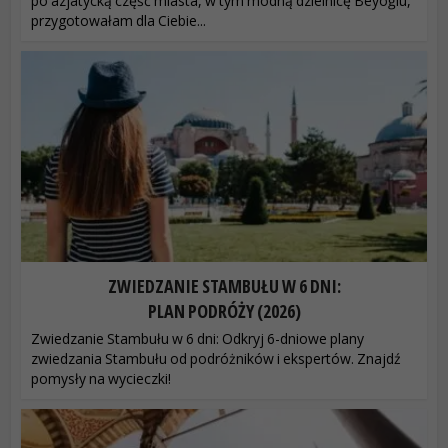
po azjatycką część miasta, w tym modną dzielnicę Beyoğlu,
przygotowałam dla Ciebie...
ZWIEDZANIE STAMBUŁU W 6 DNI:
PLAN PODRÓŻY (2026)
Zwiedzanie Stambułu w 6 dni: Odkryj 6-dniowe plany
zwiedzania Stambułu od podróżników i ekspertów. Znajdź
pomysły na wycieczki!