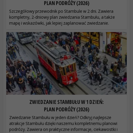
PLAN PODRÓŻY (2026)
Szczegółowy przewodnik po Stambule w 2 dni. Zawiera
kompletny, 2-dniowy plan zwiedzania Stambułu, a także
mapę i wskazówki, jak lepiej zaplanować zwiedzanie.
ZWIEDZANIE STAMBUŁU W 1 DZIEŃ:
PLAN PODRÓŻY (2026)
Zwiedzanie Stambułu w jeden dzień? Odkryj najlepsze
atrakcje Stambułu dzięki naszemu kompletnemu planowi
podróży. Zawiera on praktyczne informacje, ciekawostki i