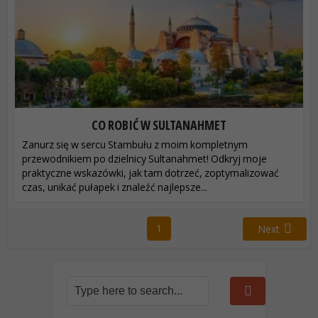
CO ROBIĆ W SULTANAHMET
Zanurz się w sercu Stambułu z moim kompletnym
przewodnikiem po dzielnicy Sultanahmet! Odkryj moje
praktyczne wskazówki, jak tam dotrzeć, zoptymalizować
czas, unikać pułapek i znaleźć najlepsze...
1
Next