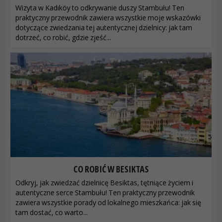
Wizyta w Kadıköy to odkrywanie duszy Stambułu! Ten
praktyczny przewodnik zawiera wszystkie moje wskazówki
dotyczące zwiedzania tej autentycznej dzielnicy: jak tam
dotrzeć, co robić, gdzie zjeść...
CO ROBIĆ W BESIKTAS
Odkryj, jak zwiedzać dzielnicę Besiktas, tętniące życiem i
autentyczne serce Stambułu! Ten praktyczny przewodnik
zawiera wszystkie porady od lokalnego mieszkańca: jak się
tam dostać, co warto...