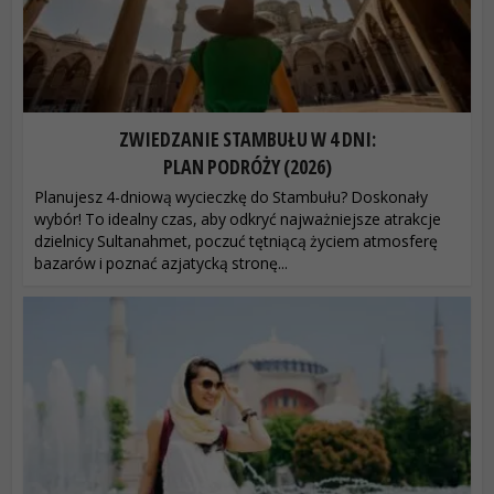
ZWIEDZANIE STAMBUŁU W 4 DNI:
PLAN PODRÓŻY (2026)
Planujesz 4-dniową wycieczkę do Stambułu? Doskonały
wybór! To idealny czas, aby odkryć najważniejsze atrakcje
dzielnicy Sultanahmet, poczuć tętniącą życiem atmosferę
bazarów i poznać azjatycką stronę...