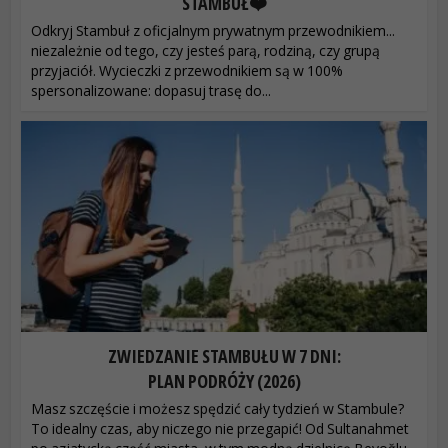
STAMBUŁ❤️
Odkryj Stambuł z oficjalnym prywatnym przewodnikiem...
niezależnie od tego, czy jesteś parą, rodziną, czy grupą
przyjaciół. Wycieczki z przewodnikiem są w 100%
spersonalizowane: dopasuj trasę do...
ZWIEDZANIE STAMBUŁU W 7 DNI:
PLAN PODRÓŻY (2026)
Masz szczęście i możesz spędzić cały tydzień w Stambule?
To idealny czas, aby niczego nie przegapić! Od Sultanahmet