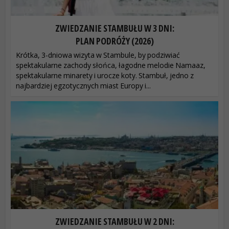
ZWIEDZANIE STAMBUŁU W 3 DNI:
PLAN PODRÓŻY (2026)
Krótka, 3-dniowa wizyta w Stambule, by podziwiać
spektakularne zachody słońca, łagodne melodie Namaaz,
spektakularne minarety i urocze koty. Stambuł, jedno z
najbardziej egzotycznych miast Europy i...
ZWIEDZANIE STAMBUŁU W 2 DNI: