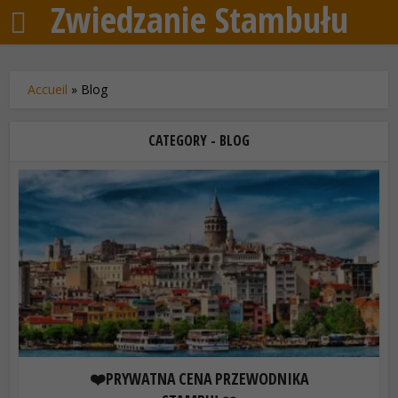
Zwiedzanie Stambułu
Accueil
»
Blog
CATEGORY - BLOG
❤️PRYWATNA CENA PRZEWODNIKA