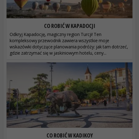
CO ROBIĆ W KAPADOCJI
Odkryj Kapadocję, magiczny region Turcji! Ten
kompleksowy przewodnik zawiera wszystkie moje
wskazówki dotyczące planowania podróży: jak tam dotrzeć,
gdzie zatrzymać się w jaskiniowym hotelu, ceny...
CO ROBIĆ W KADIKOY