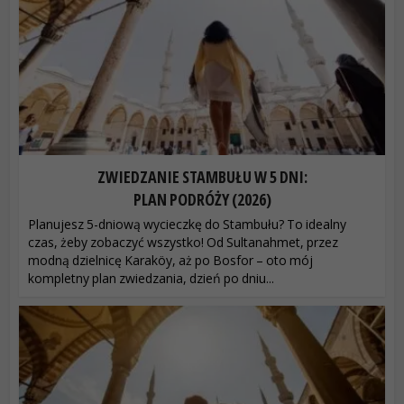
ZWIEDZANIE STAMBUŁU W 5 DNI:
PLAN PODRÓŻY (2026)
Planujesz 5-dniową wycieczkę do Stambułu? To idealny
czas, żeby zobaczyć wszystko! Od Sultanahmet, przez
modną dzielnicę Karaköy, aż po Bosfor – oto mój
kompletny plan zwiedzania, dzień po dniu...