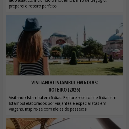
lado asiático, incluindo o moderno bairro de Beyoğlu,
preparei o roteiro perfeito...
VISITANDO ISTAMBUL EM 6 DIAS:
ROTEIRO (2026)
Visitando Istambul em 6 dias: Explore roteiros de 6 dias em
Istambul elaborados por viajantes e especialistas em
viagens. Inspire-se com ideias de passeios!