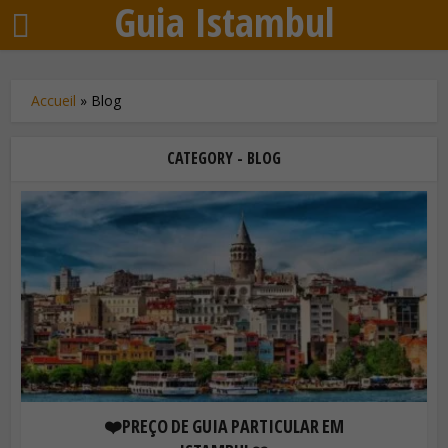
Guia Istambul
Accueil
»
Blog
CATEGORY - BLOG
❤️PREÇO DE GUIA PARTICULAR EM