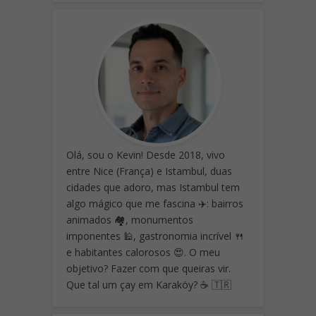
Olá, sou o Kevin! Desde 2018, vivo
entre Nice (França) e Istambul, duas
cidades que adoro, mas Istambul tem
algo mágico que me fascina ✈️: bairros
animados 🏘️, monumentos
imponentes 🕌, gastronomia incrível 🍴
e habitantes calorosos 😍. O meu
objetivo? Fazer com que queiras vir.
Que tal um çay em Karaköy? ☕ 🇹🇷