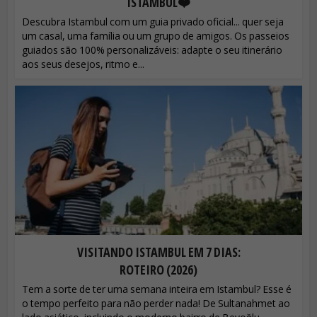
ISTAMBUL❤️
Descubra Istambul com um guia privado oficial... quer seja
um casal, uma família ou um grupo de amigos. Os passeios
guiados são 100% personalizáveis: adapte o seu itinerário
aos seus desejos, ritmo e...
VISITANDO ISTAMBUL EM 7 DIAS:
ROTEIRO (2026)
Tem a sorte de ter uma semana inteira em Istambul? Esse é
o tempo perfeito para não perder nada! De Sultanahmet ao