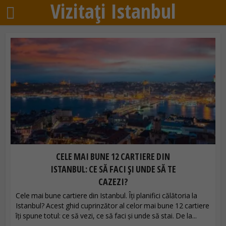
Vizitați Istanbul
CELE MAI BUNE 12 CARTIERE DIN
ISTANBUL: CE SĂ FACI ȘI UNDE SĂ TE
CAZEZI?
Cele mai bune cartiere din Istanbul. Îți planifici călătoria la
Istanbul? Acest ghid cuprinzător al celor mai bune 12 cartiere
îți spune totul: ce să vezi, ce să faci și unde să stai. De la...