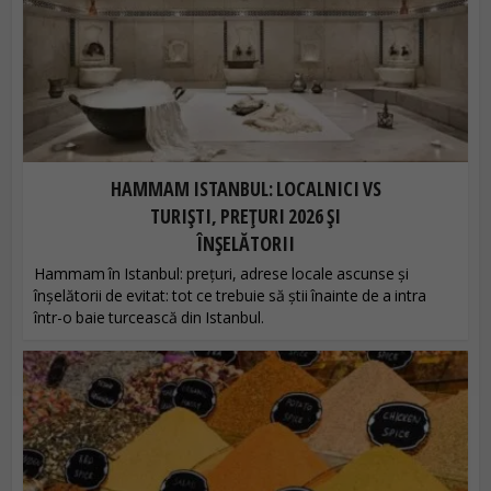
HAMMAM ISTANBUL: LOCALNICI VS
TURIȘTI, PREȚURI 2026 ȘI
ÎNȘELĂTORII
Hammam în Istanbul: prețuri, adrese locale ascunse și
înșelătorii de evitat: tot ce trebuie să știi înainte de a intra
într-o baie turcească din Istanbul.