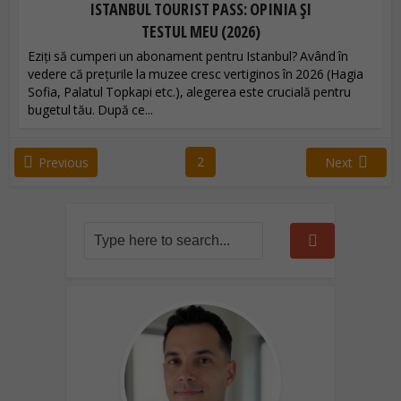
ISTANBUL TOURIST PASS: OPINIA ȘI
TESTUL MEU (2026)
Eziți să cumperi un abonament pentru Istanbul? Având în
vedere că prețurile la muzee cresc vertiginos în 2026 (Hagia
Sofia, Palatul Topkapi etc.), alegerea este crucială pentru
bugetul tău. După ce...
2
Previous
Next