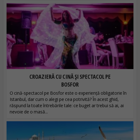
CROAZIERĂ CU CINĂ ȘI SPECTACOL PE
BOSFOR
O cină-spectacol pe Bosfor este o experiență obligatorie în
Istanbul, dar cum o alegi pe cea potrivită? În acest ghid,
răspund la toate întrebările tale: ce buget ar trebui să ai, ai
nevoie de o masă...