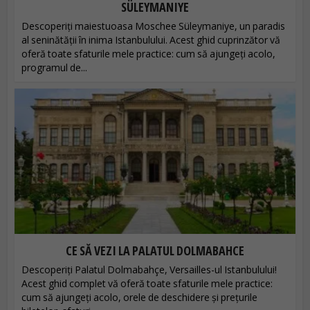
SÜLEYMANIYE
Descoperiți maiestuoasa Moschee Süleymaniye, un paradis
al seninătății în inima Istanbulului. Acest ghid cuprinzător vă
oferă toate sfaturile mele practice: cum să ajungeți acolo,
programul de...
CE SĂ VEZI LA PALATUL DOLMABAHCE
Descoperiți Palatul Dolmabahçe, Versailles-ul Istanbulului!
Acest ghid complet vă oferă toate sfaturile mele practice:
cum să ajungeți acolo, orele de deschidere și prețurile