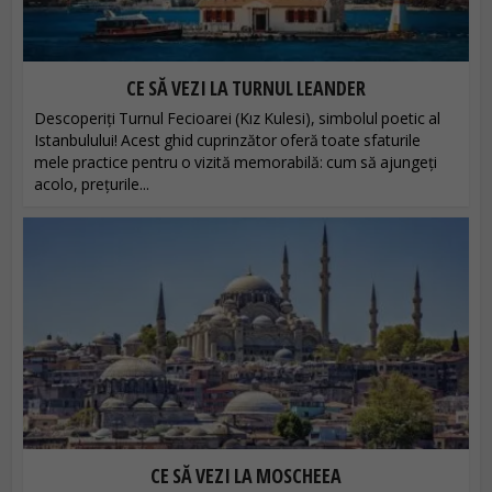
CE SĂ VEZI LA TURNUL LEANDER
Descoperiți Turnul Fecioarei (Kız Kulesi), simbolul poetic al
Istanbulului! Acest ghid cuprinzător oferă toate sfaturile
mele practice pentru o vizită memorabilă: cum să ajungeți
acolo, prețurile...
CE SĂ VEZI LA MOSCHEEA