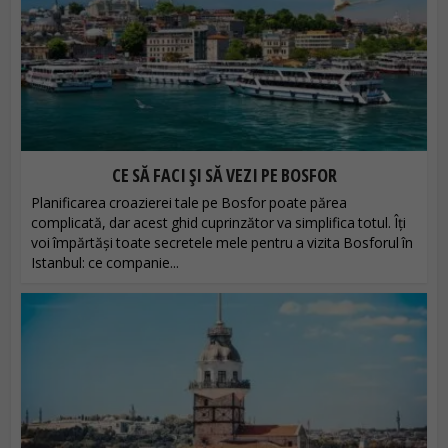
CE SĂ FACI ȘI SĂ VEZI PE BOSFOR
Planificarea croazierei tale pe Bosfor poate părea
complicată, dar acest ghid cuprinzător va simplifica totul. Îți
voi împărtăși toate secretele mele pentru a vizita Bosforul în
Istanbul: ce companie...