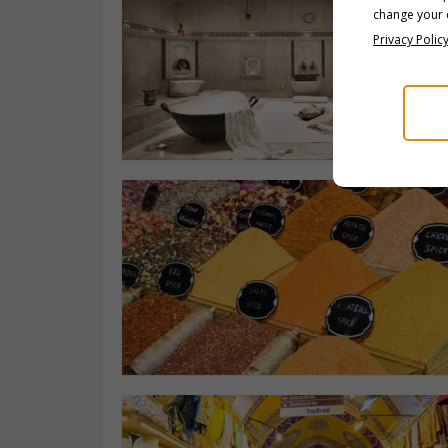
change your c
Privacy Polic