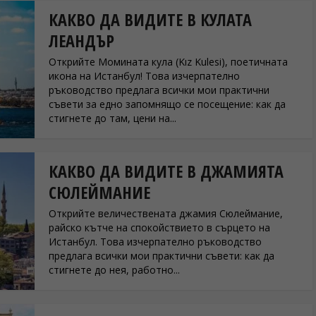
КАКВО ДА ВИДИТЕ В КУЛАТА
ЛЕАНДЪР
Открийте Момината кула (Kız Kulesi), поетичната
икона на Истанбул! Това изчерпателно
ръководство предлага всички мои практични
съвети за едно запомнящо се посещение: как да
стигнете до там, цени на...
КАКВО ДА ВИДИТЕ В ДЖАМИЯТА
СЮЛЕЙМАНИЕ
Открийте величествената джамия Сюлеймание,
райско кътче на спокойствието в сърцето на
Истанбул. Това изчерпателно ръководство
предлага всички мои практични съвети: как да
стигнете до нея, работно...