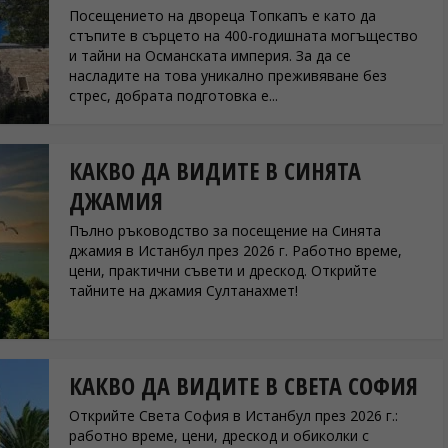
Посещението на двореца Топкапъ е като да
стъпите в сърцето на 400-годишната могъщество
и тайни на Османската империя. За да се
насладите на това уникално преживяване без
стрес, добрата подготовка е...
КАКВО ДА ВИДИТЕ В СИНЯТА
ДЖАМИЯ
Пълно ръководство за посещение на Синята
джамия в Истанбул през 2026 г. Работно време,
цени, практични съвети и дрескод. Открийте
тайните на джамия Султанахмет!
КАКВО ДА ВИДИТЕ В СВЕТА СОФИЯ
Открийте Света София в Истанбул през 2026 г.:
работно време, цени, дрескод и обиколки с