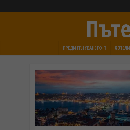
Пъте
ПРЕДИ ПЪТУВАНЕТО
ХОТЕЛ