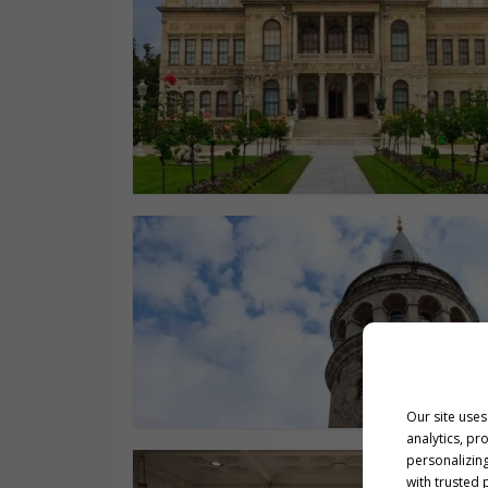
Our site uses
analytics, pr
personalizing
with trusted 