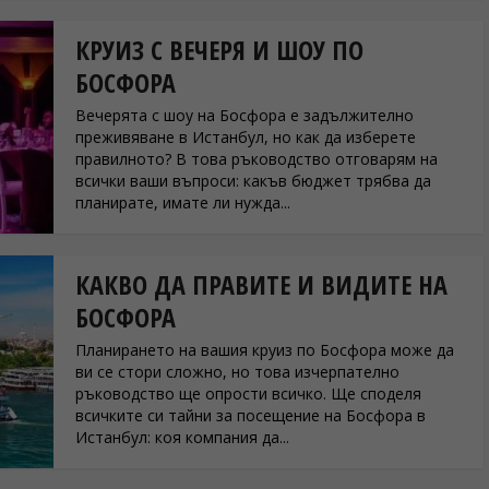
КРУИЗ С ВЕЧЕРЯ И ШОУ ПО
БОСФОРА
Вечерята с шоу на Босфора е задължително
преживяване в Истанбул, но как да изберете
правилното? В това ръководство отговарям на
всички ваши въпроси: какъв бюджет трябва да
планирате, имате ли нужда...
КАКВО ДА ПРАВИТЕ И ВИДИТЕ НА
БОСФОРА
Планирането на вашия круиз по Босфора може да
ви се стори сложно, но това изчерпателно
ръководство ще опрости всичко. Ще споделя
всичките си тайни за посещение на Босфора в
Истанбул: коя компания да...