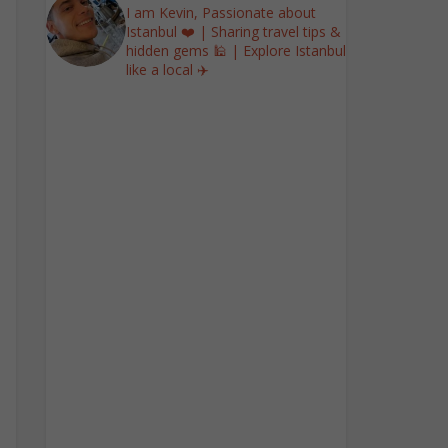
I am Kevin, Passionate about
Istanbul ❤️ | Sharing travel tips &
hidden gems 🕌 | Explore Istanbul
like a local ✈️