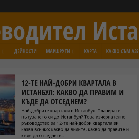
водител Ист
И
ДЕЙНОСТИ
МАРШРУТИ
КАРТА
КАКВО СЪМ АЗ?
12-ТЕ НАЙ-ДОБРИ КВАРТАЛА В
ИСТАНБУЛ: КАКВО ДА ПРАВИМ И
КЪДЕ ДА ОТСЕДНЕМ?
Най-добрите квартали в Истанбул. Планирате
пътуването си до Истанбул? Това изчерпателно
ръководство за 12-те най-добри квартала ви
казва всичко: какво да видите, какво да правите и
къде да отседнете...