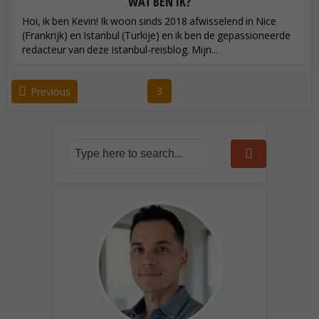
WAT BEN IK?
Hoi, ik ben Kevin! Ik woon sinds 2018 afwisselend in Nice
(Frankrijk) en Istanbul (Turkije) en ik ben de gepassioneerde
redacteur van deze Istanbul-reisblog. Mijn...
3
Previous