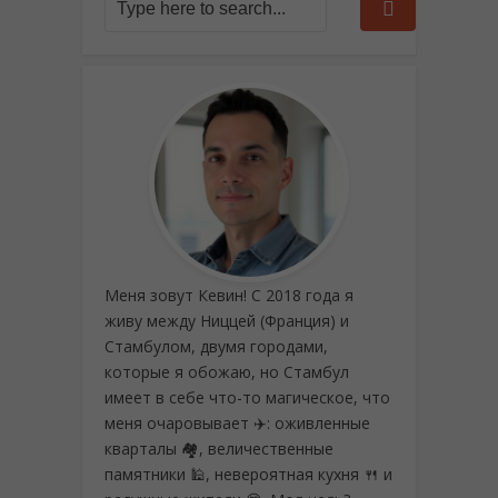
Меня зовут Кевин! С 2018 года я
живу между Ниццей (Франция) и
Стамбулом, двумя городами,
которые я обожаю, но Стамбул
имеет в себе что-то магическое, что
меня очаровывает ✈️: оживленные
кварталы 🏘️, величественные
памятники 🕌, невероятная кухня 🍴 и