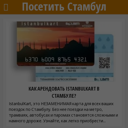
Посетить Стамбул
КАК АРЕНДОВАТЬ ISTANBULKART В
СТАМБУЛЕ?
IstanbulKart, это НЕЗАМЕНИМАЯ карта для всех ваших
поездок по Стамбулу. Без нее поездки на метро, ​​
трамваях, автобусах и паромах становятся сложными и
намного дороже. Узнайте, как легко приобрести...