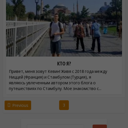
КТО Я?
Привет, меня зовут Кевин! Живя с 2018 года между
Ниццей (Франция) и Стамбулом (Турция), я
являюсь увлеченным автором этого блога о
путешествиях по Стамбулу. Мое знакомство с...
3
Previous